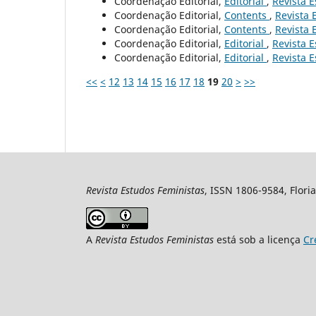
Coordenação Editorial,
Editorial
,
Revista E
Coordenação Editorial,
Contents
,
Revista 
Coordenação Editorial,
Contents
,
Revista 
Coordenação Editorial,
Editorial
,
Revista E
Coordenação Editorial,
Editorial
,
Revista E
<<
<
12
13
14
15
16
17
18
19
20
>
>>
Revista Estudos Feministas
, ISSN 1806-9584, Floria
A
Revista Estudos Feministas
está sob a licença
Cr