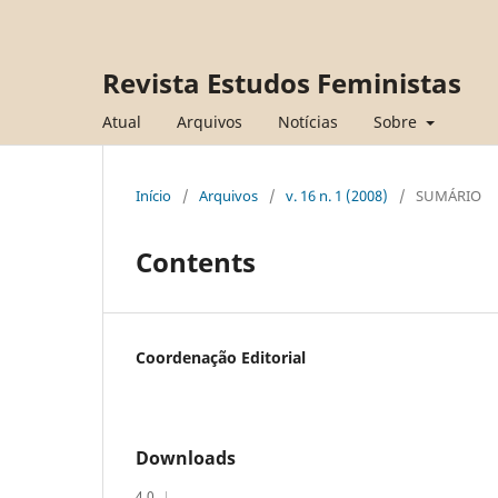
Revista Estudos Feministas
Atual
Arquivos
Notícias
Sobre
Início
/
Arquivos
/
v. 16 n. 1 (2008)
/
SUMÁRIO
Contents
Coordenação Editorial
Downloads