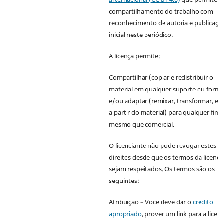
compartilhamento do trabalho com
reconhecimento de autoria e publica
inicial neste periódico.
A licença permite:
Compartilhar (copiar e redistribuir o
material em qualquer suporte ou for
e/ou adaptar (remixar, transformar, e 
a partir do material) para qualquer fi
mesmo que comercial.
O licenciante não pode revogar estes
direitos desde que os termos da licen
sejam respeitados. Os termos são os
seguintes:
Atribuição – Você deve dar o
crédito
apropriado
, prover um link para a lic