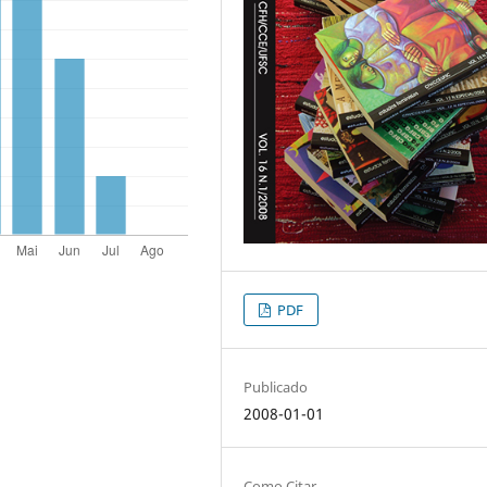
PDF
Publicado
2008-01-01
Como Citar