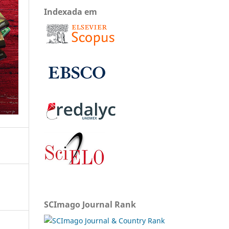
Indexada em
SCImago Journal Rank