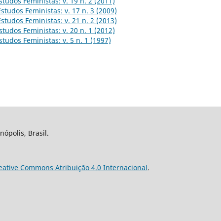
studos Feministas: v. 19 n. 2 (2011)
Estudos Feministas: v. 17 n. 3 (2009)
Estudos Feministas: v. 21 n. 2 (2013)
studos Feministas: v. 20 n. 1 (2012)
studos Feministas: v. 5 n. 1 (1997)
nópolis, Brasil.
eative Commons Atribuição 4.0 Internacional
.