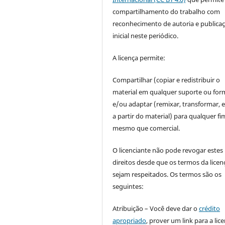
compartilhamento do trabalho com
reconhecimento de autoria e publica
inicial neste periódico.
A licença permite:
Compartilhar (copiar e redistribuir o
material em qualquer suporte ou for
e/ou adaptar (remixar, transformar, e 
a partir do material) para qualquer fi
mesmo que comercial.
O licenciante não pode revogar estes
direitos desde que os termos da licen
sejam respeitados. Os termos são os
seguintes:
Atribuição – Você deve dar o
crédito
apropriado
, prover um link para a lic