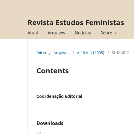
Revista Estudos Feministas
Atual
Arquivos
Notícias
Sobre
Início
/
Arquivos
/
v. 16 n. 1 (2008)
/
SUMÁRIO
Contents
Coordenação Editorial
Downloads