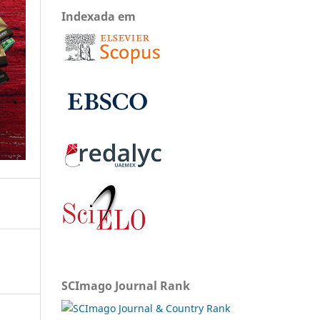
Indexada em
SCImago Journal Rank