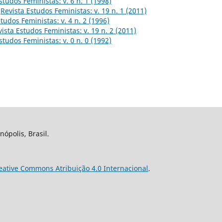
studos Feministas: v. 6 n. 1 (1998)
,
Revista Estudos Feministas: v. 19 n. 1 (2011)
tudos Feministas: v. 4 n. 2 (1996)
ista Estudos Feministas: v. 19 n. 2 (2011)
studos Feministas: v. 0 n. 0 (1992)
nópolis, Brasil.
eative Commons Atribuição 4.0 Internacional
.