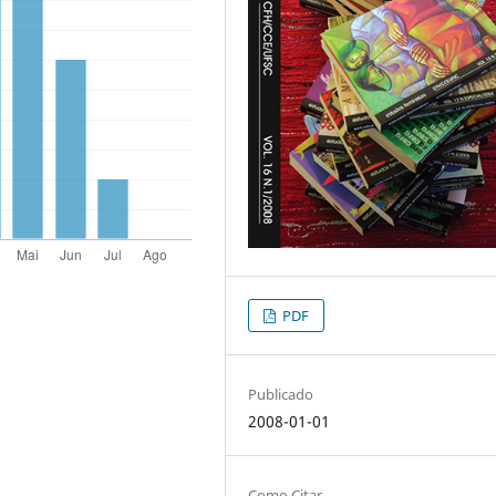
PDF
Publicado
2008-01-01
Como Citar