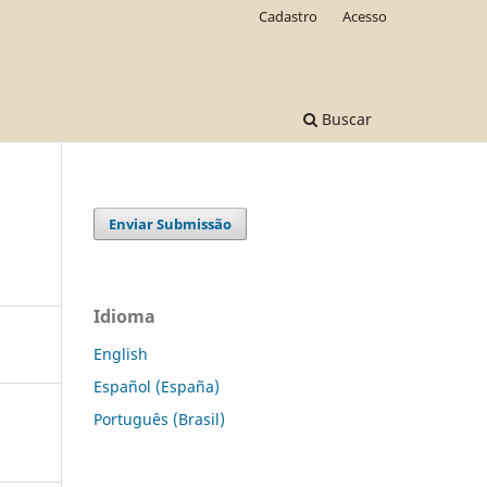
Cadastro
Acesso
Buscar
Enviar Submissão
Idioma
English
Español (España)
Português (Brasil)