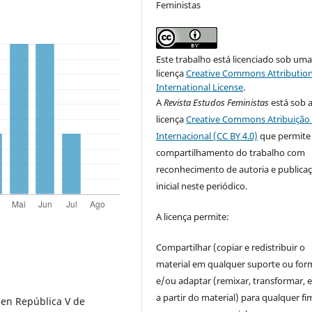
Feministas
Este trabalho está licenciado sob um
licença
Creative Commons Attribution
International License
.
A
Revista Estudos Feministas
está sob 
licença
Creative Commons Atribuição 
Internacional (CC BY 4.0)
que permite
compartilhamento do trabalho com
reconhecimento de autoria e publica
inicial neste periódico.
A licença permite:
Compartilhar (copiar e redistribuir o
material em qualquer suporte ou for
e/ou adaptar (remixar, transformar, e 
a partir do material) para qualquer fi
en República V de