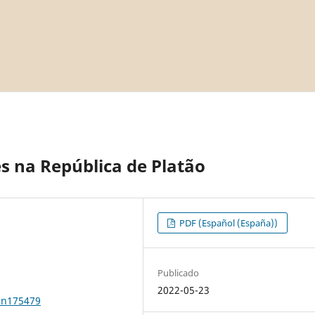
 na República de Platão
PDF (Español (España))
Publicado
2022-05-23
0n175479