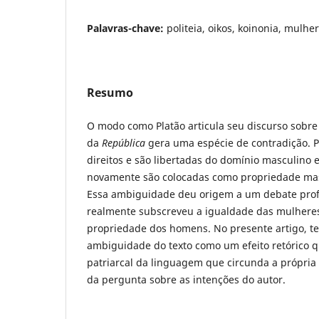
Palavras-chave:
politeia, oikos, koinonia, mulhe
Resumo
O modo como Platão articula seu discurso sobre
da
República
gera uma espécie de contradição. P
direitos e são libertadas do domínio masculino
novamente são colocadas como propriedade ma
Essa ambiguidade deu origem a um debate prof
realmente subscreveu a igualdade das mulheres
propriedade dos homens. No presente artigo, te
ambiguidade do texto como um efeito retórico q
patriarcal da linguagem que circunda a própria 
da pergunta sobre as intenções do autor.