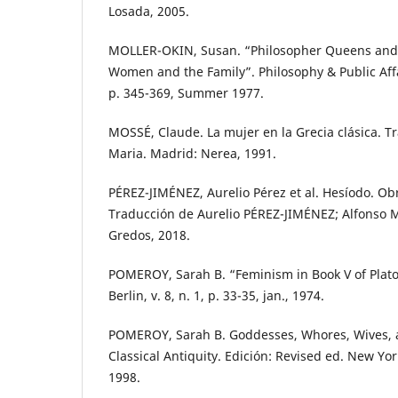
Losada, 2005.
MOLLER-OKIN, Susan. “Philosopher Queens and P
Women and the Family”. Philosophy & Public Affai
p. 345-369, Summer 1977.
MOSSÉ, Claude. La mujer en la Grecia clásica. 
Maria. Madrid: Nerea, 1991.
PÉREZ-JIMÉNEZ, Aurelio Pérez et al. Hesíodo. Ob
Traducción de Aurelio PÉREZ-JIMÉNEZ; Alfonso 
Gredos, 2018.
POMEROY, Sarah B. “Feminism in Book V of Plato
Berlin, v. 8, n. 1, p. 33-35, jan., 1974.
POMEROY, Sarah B. Goddesses, Whores, Wives, 
Classical Antiquity. Edición: Revised ed. New Yo
1998.