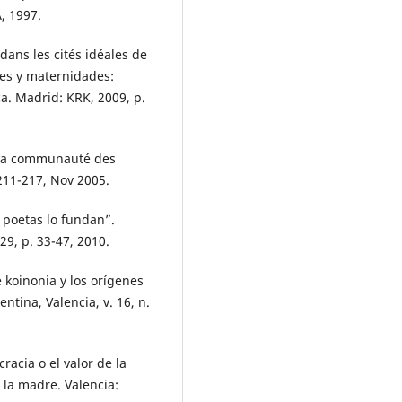
, 1997.
dans les cités idéales de
res y maternidades:
ca. Madrid: KRK, 2009, p.
 la communauté des
 211-217, Nov 2005.
 poetas lo fundan”.
129, p. 33-47, 2010.
koinonia y los orígenes
ntina, Valencia, v. 16, n.
acia o el valor de la
 la madre. Valencia: