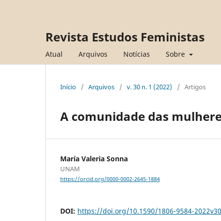
Revista Estudos Feministas
Atual
Arquivos
Notícias
Sobre
Início
/
Arquivos
/
v. 30 n. 1 (2022)
/
Artigos
A comunidade das mulheres
María Valeria Sonna
UNAM
https://orcid.org/0000-0002-2645-1884
DOI:
https://doi.org/10.1590/1806-9584-2022v3