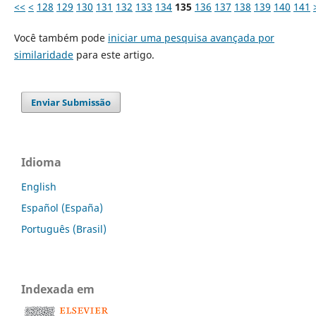
<<
<
128
129
130
131
132
133
134
135
136
137
138
139
140
141
Você também pode
iniciar uma pesquisa avançada por
similaridade
para este artigo.
Enviar Submissão
Idioma
English
Español (España)
Português (Brasil)
Indexada em