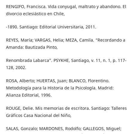
RENGIFO, Francisca. Vida conyugal, maltrato y abandono. El
divorcio eclesiástico en Chile,
-1890. Santiago: Editorial Universitaria, 2011.
REYES, María; VARGAS, Helia; MEZA, Camila. “Recordando a
Amanda: Bautizada Pinto,
Renombrada Labarca”. PSYKHE, Santiago, v. 11, n. 1, p. 117-
128, 2002.
ROSA, Alberto; HUERTAS, Juan; BLANCO, Florentino.
Metodología para la Historia de la Psicología. Madrid:
Alianza Editorial, 1996.
ROUGE, Delie. Mis memorias de escritora. Santiago: Talleres
Gráficos Casa Nacional del Niño,
SALAS, Gonzalo; MARDONES, Rodolfo; GALLEGOS, Miguel;