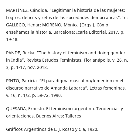
MARTÍNEZ, Cándida. “Legitimar la historia de las mujeres:
Logros, déficits y retos de las sociedades democráticas”. In:
GALLEGO, Henar; MORENO, Mónica (Orgs.). Cómo
enseñamos la historia. Barcelona: Icaria Editorial, 2017. p.
19-48.
PANDE, Recka. “The history of feminism and doing gender
in India”. Revista Estudos Feministas, Florianápolis, v. 26, n.
3, p. 1-17, nov. 2018.
PINTO, Patricia. “El paradigma masculino/femenino en el
discurso narrativo de Amanda Labarca”. Letras femeninas,
v. 16, n. 1/2, p. 59-72, 1990.
QUESADA, Ernesto. El feminismo argentino. Tendencias y
orientaciones. Buenos Aires: Talleres
Gráficos Argentinos de L. J. Rosso y Cia, 1920.