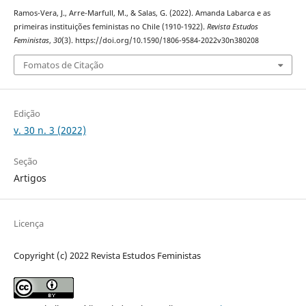
Ramos-Vera, J., Arre-Marfull, M., & Salas, G. (2022). Amanda Labarca e as
primeiras instituições feministas no Chile (1910-1922).
Revista Estudos
Feministas
,
30
(3). https://doi.org/10.1590/1806-9584-2022v30n380208
Fomatos de Citação
Edição
v. 30 n. 3 (2022)
Seção
Artigos
Licença
Copyright (c) 2022 Revista Estudos Feministas