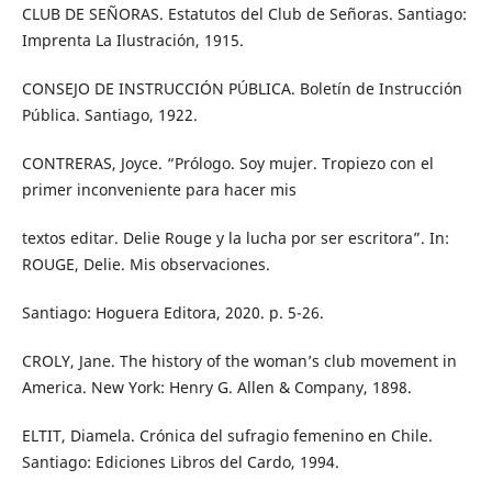
CLUB DE SEÑORAS. Estatutos del Club de Señoras. Santiago:
Imprenta La Ilustración, 1915.
CONSEJO DE INSTRUCCIÓN PÚBLICA. Boletín de Instrucción
Pública. Santiago, 1922.
CONTRERAS, Joyce. “Prólogo. Soy mujer. Tropiezo con el
primer inconveniente para hacer mis
textos editar. Delie Rouge y la lucha por ser escritora”. In:
ROUGE, Delie. Mis observaciones.
Santiago: Hoguera Editora, 2020. p. 5-26.
CROLY, Jane. The history of the woman’s club movement in
America. New York: Henry G. Allen & Company, 1898.
ELTIT, Diamela. Crónica del sufragio femenino en Chile.
Santiago: Ediciones Libros del Cardo, 1994.