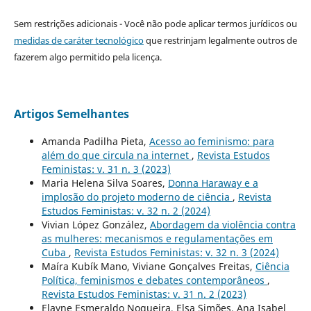
Sem restrições adicionais - Você não pode aplicar termos jurídicos ou
medidas de caráter tecnológico
que restrinjam legalmente outros de
fazerem algo permitido pela licença.
Artigos Semelhantes
Amanda Padilha Pieta,
Acesso ao feminismo: para
além do que circula na internet
,
Revista Estudos
Feministas: v. 31 n. 3 (2023)
Maria Helena Silva Soares,
Donna Haraway e a
implosão do projeto moderno de ciência
,
Revista
Estudos Feministas: v. 32 n. 2 (2024)
Vivian López González,
Abordagem da violência contra
as mulheres: mecanismos e regulamentações em
Cuba
,
Revista Estudos Feministas: v. 32 n. 3 (2024)
Maíra Kubík Mano, Viviane Gonçalves Freitas,
Ciência
Política, feminismos e debates contemporâneos
,
Revista Estudos Feministas: v. 31 n. 2 (2023)
Elayne Esmeraldo Nogueira, Elsa Simões, Ana Isabel