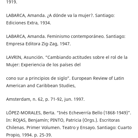
1919.
LABARCA, Amanda. ¿A dónde va la mujer?. Santiago:
Ediciones Extra, 1934.
LABARCA, Amanda. Feminismo contemporáneo. Santiago:
Empresa Editora Zig-Zag, 1947.
LAVRIN, Asunción. “Cambiando actitudes sobre el rol de la
Mujer: Experiencia de los países del
cono sur a principios de siglo”. European Review of Latin
American and Caribbean Studies,
Amsterdam, n. 62, p. 71-92, jun. 1997.
LÓPEZ-MORALES, Berta. “Inés Echeverría Bello (1868-1949)”.
In: ROJAS, Benjamín; PINTO, Patricia (Orgs.). Escritoras
Chilenas. Primer Volumen. Teatro y Ensayo. Santiago: Cuarto
Propio, 1994. p. 25-39.