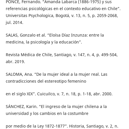
PONCE, Fernando. “Amanda Labarca (1886-1975) y sus
referencias psicológicas en el contexto educativo en Chile”.
Universitas Psychologica, Bogotá, v. 13, n. 5, p. 2059-2068,
jul. 2014.
SALAS, Gonzalo et al. “Eloísa Díaz Inzunza: entre la
medicina, la psicología y la educación”.
Revista Médica de Chile, Santiago, v. 147, n. 4, p. 499-504,
abr. 2019.
SALOMA, Ana. “De la mujer ideal a la mujer real. Las
contradicciones del estereotipo femenino
en el siglo XIX”. Cuicuilco, v. 7, n. 18, p. 1-18, abr. 2000.
SÁNCHEZ, Karin. “El ingreso de la mujer chilena a la
universidad y los cambios en la costumbre
por medio de la Ley 1872-1877”. Historia, Santiago, v. 2, n.