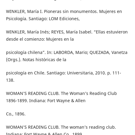
WINKLER, María I. Pioneras sin monumentos. Mujeres en
Psicología. Santiago: LOM Ediciones,
WINKLER, María Inés; REYES, María Isabel. “Ellas estuvieron
desde el comienzo: Mujeres en la
psicología chilena”. In: LABORDA, Mario; QUEZADA, Vanetza
(Orgs.). Notas históricas de la
psicología en Chile. Santiago: Universitaria, 2010. p. 111-
138.
WOMAN’S READING CLUB. The Woman’s Reading Club
1896-1899. Indiana: Fort Wayne & Allen
Co., 1896.
WOMAN’S READING CLUB. The woman’s reading club.
Indiana: Fort Wayne & Allen Co., 1899.