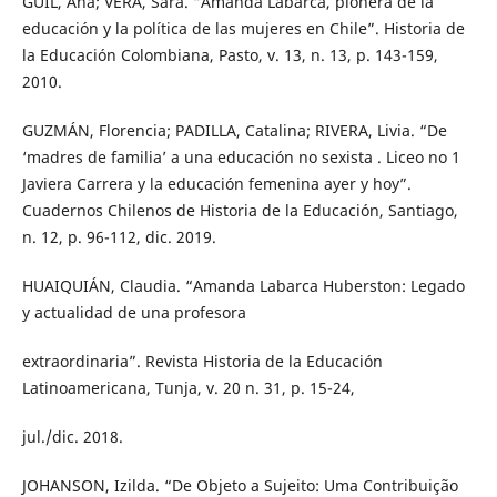
GUIL, Ana; VERA, Sara. “Amanda Labarca, pionera de la
educación y la política de las mujeres en Chile”. Historia de
la Educación Colombiana, Pasto, v. 13, n. 13, p. 143-159,
2010.
GUZMÁN, Florencia; PADILLA, Catalina; RIVERA, Livia. “De
‘madres de familia’ a una educación no sexista . Liceo no 1
Javiera Carrera y la educación femenina ayer y hoy”.
Cuadernos Chilenos de Historia de la Educación, Santiago,
n. 12, p. 96-112, dic. 2019.
HUAIQUIÁN, Claudia. “Amanda Labarca Huberston: Legado
y actualidad de una profesora
extraordinaria”. Revista Historia de la Educación
Latinoamericana, Tunja, v. 20 n. 31, p. 15-24,
jul./dic. 2018.
JOHANSON, Izilda. “De Objeto a Sujeito: Uma Contribuição