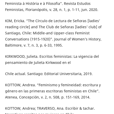
Feminista à História e à Filosofia”. Revista Estudos
Feministas, Florianópolis, v. 28, n. 1, p. 1-11, jun. 2020.
KIM, Ericka. “The Círculo de Lectura de Señoras [ladies’
reading circle] and The Club de Señoras [ladies’ club] of
Santiago, Chile: Middle-and Upper-class Feminist
Conversations (1915-1920)”. Journal of Women’s History,
Baltimore, v. 7, n. 3, p. 6-33, 1995.
KIRKWOOD, Julieta. Escritos feministas: La vigencia del
pensamiento de Julieta Kirkwood en el
Chile actual. Santiago: Editorial Universitaria, 2019.
KOTTOW, Andrea. “Feminismo y femineidad: escritura y
género en las primeras escritoras feministas en Chile”.
Atenea, Concepción, v. 2, n. 508, p. 151-169, 2014.
KOTTOW, Andrea; TRAVERSO, Ana. Escribir & tachar.