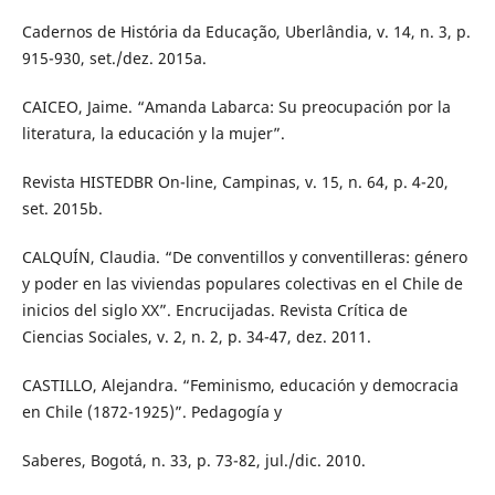
Cadernos de História da Educação, Uberlândia, v. 14, n. 3, p.
915-930, set./dez. 2015a.
CAICEO, Jaime. “Amanda Labarca: Su preocupación por la
literatura, la educación y la mujer”.
Revista HISTEDBR On-line, Campinas, v. 15, n. 64, p. 4-20,
set. 2015b.
CALQUÍN, Claudia. “De conventillos y conventilleras: género
y poder en las viviendas populares colectivas en el Chile de
inicios del siglo XX”. Encrucijadas. Revista Crítica de
Ciencias Sociales, v. 2, n. 2, p. 34-47, dez. 2011.
CASTILLO, Alejandra. “Feminismo, educación y democracia
en Chile (1872-1925)”. Pedagogía y
Saberes, Bogotá, n. 33, p. 73-82, jul./dic. 2010.