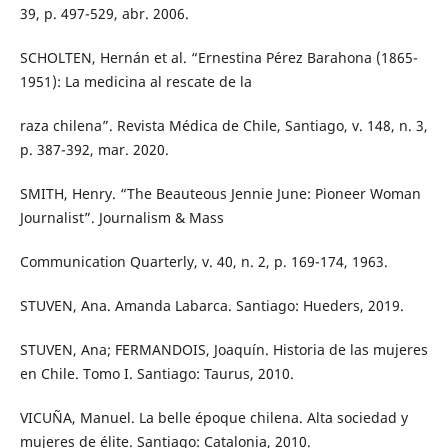
39, p. 497-529, abr. 2006.
SCHOLTEN, Hernán et al. “Ernestina Pérez Barahona (1865-
1951): La medicina al rescate de la
raza chilena”. Revista Médica de Chile, Santiago, v. 148, n. 3,
p. 387-392, mar. 2020.
SMITH, Henry. “The Beauteous Jennie June: Pioneer Woman
Journalist”. Journalism & Mass
Communication Quarterly, v. 40, n. 2, p. 169-174, 1963.
STUVEN, Ana. Amanda Labarca. Santiago: Hueders, 2019.
STUVEN, Ana; FERMANDOIS, Joaquín. Historia de las mujeres
en Chile. Tomo I. Santiago: Taurus, 2010.
VICUÑA, Manuel. La belle époque chilena. Alta sociedad y
mujeres de élite. Santiago: Catalonia, 2010.