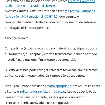
Este trabalho está licenciado sob uma licença
Creative Commons
Attribution 4.0 International License
.
A
Revista Estudos Feministas
está sob a licença
Creative Commons
Atribuição 4.0 Internacional (CC BY 4.0)
que permite o
compartilhamento do trabalho com reconhecimento de autoria e
publicação inicial neste periódico.
A licença permite:
Compartilhar (copiar e redistribuir o material em qualquer suporte
ou formato) e/ou adaptar (remixar, transformar, e criar a partir do
material) para qualquer fim, mesmo que comercial.
O licenciante não pode revogar estes direitos desde que os termos
da licença sejam respeitados. Os termos são os seguintes:
Atribuição – Você deve dar o
crédito apropriado
, prover um link para
a licença e
indicar se foram feitas mudanças
. Isso pode ser feito de
várias formas sem, no entanto, sugerir que o licenciador (ou
licenciante) tenha aprovado o uso em questão.