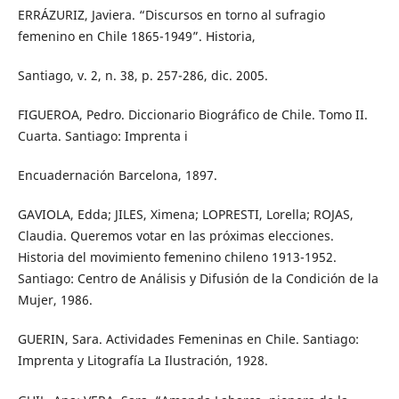
ERRÁZURIZ, Javiera. “Discursos en torno al sufragio
femenino en Chile 1865-1949”. Historia,
Santiago, v. 2, n. 38, p. 257-286, dic. 2005.
FIGUEROA, Pedro. Diccionario Biográfico de Chile. Tomo II.
Cuarta. Santiago: Imprenta i
Encuadernación Barcelona, 1897.
GAVIOLA, Edda; JILES, Ximena; LOPRESTI, Lorella; ROJAS,
Claudia. Queremos votar en las próximas elecciones.
Historia del movimiento femenino chileno 1913-1952.
Santiago: Centro de Análisis y Difusión de la Condición de la
Mujer, 1986.
GUERIN, Sara. Actividades Femeninas en Chile. Santiago:
Imprenta y Litografía La Ilustración, 1928.