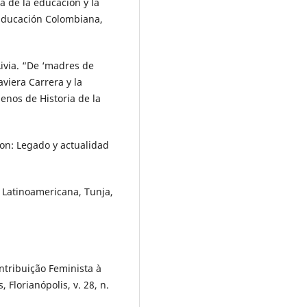
 de la educación y la
a Educación Colombiana,
ivia. “De ‘madres de
aviera Carrera y la
enos de Historia de la
n: Legado y actualidad
n Latinoamericana, Tunja,
ntribuição Feminista à
, Florianópolis, v. 28, n.