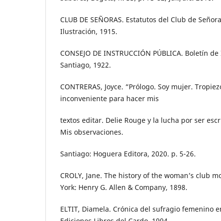
CLUB DE SEÑORAS. Estatutos del Club de Señora
Ilustración, 1915.
CONSEJO DE INSTRUCCIÓN PÚBLICA. Boletín de I
Santiago, 1922.
CONTRERAS, Joyce. “Prólogo. Soy mujer. Tropiez
inconveniente para hacer mis
textos editar. Delie Rouge y la lucha por ser escr
Mis observaciones.
Santiago: Hoguera Editora, 2020. p. 5-26.
CROLY, Jane. The history of the woman’s club 
York: Henry G. Allen & Company, 1898.
ELTIT, Diamela. Crónica del sufragio femenino en
Ediciones Libros del Cardo, 1994.