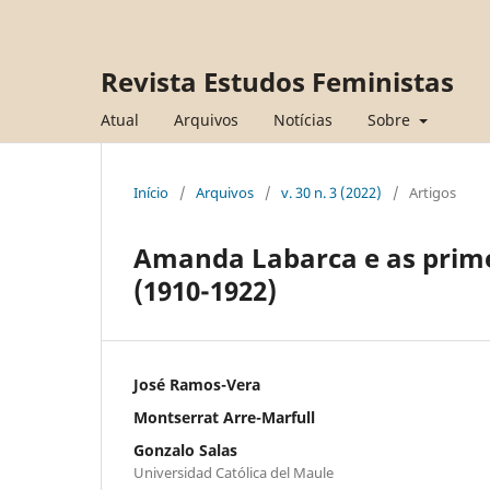
Revista Estudos Feministas
Atual
Arquivos
Notícias
Sobre
Início
/
Arquivos
/
v. 30 n. 3 (2022)
/
Artigos
Amanda Labarca e as primei
(1910-1922)
José Ramos-Vera
Montserrat Arre-Marfull
Gonzalo Salas
Universidad Católica del Maule