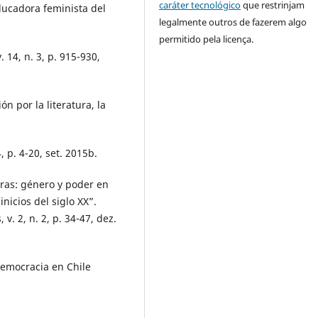
caráter tecnológico
que restrinjam
ucadora feminista del
legalmente outros de fazerem algo
permitido pela licença.
 14, n. 3, p. 915-930,
 por la literatura, la
 p. 4-20, set. 2015b.
eras: género y poder en
inicios del siglo XX”.
 v. 2, n. 2, p. 34-47, dez.
democracia en Chile