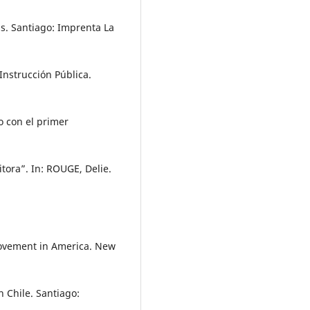
s. Santiago: Imprenta La
nstrucción Pública.
o con el primer
itora”. In: ROUGE, Delie.
movement in America. New
 Chile. Santiago: