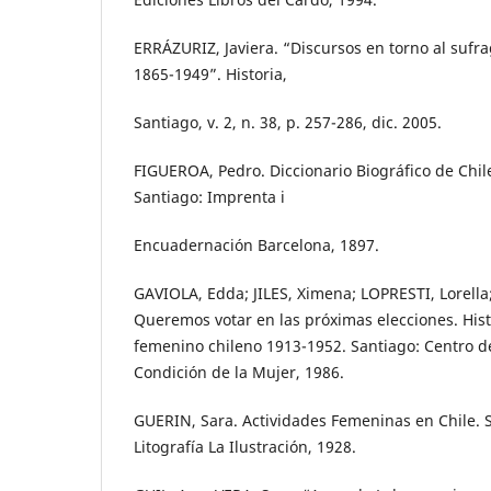
ERRÁZURIZ, Javiera. “Discursos en torno al sufr
1865-1949”. Historia,
Santiago, v. 2, n. 38, p. 257-286, dic. 2005.
FIGUEROA, Pedro. Diccionario Biográfico de Chile
Santiago: Imprenta i
Encuadernación Barcelona, 1897.
GAVIOLA, Edda; JILES, Ximena; LOPRESTI, Lorella
Queremos votar en las próximas elecciones. His
femenino chileno 1913-1952. Santiago: Centro de 
Condición de la Mujer, 1986.
GUERIN, Sara. Actividades Femeninas en Chile. 
Litografía La Ilustración, 1928.