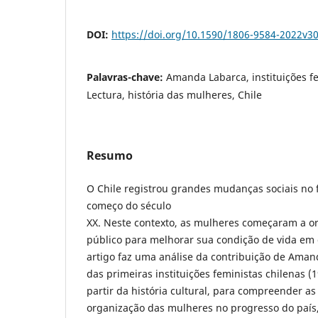
DOI:
https://doi.org/10.1590/1806-9584-2022v3
Palavras-chave:
Amanda Labarca, instituições fe
Lectura, história das mulheres, Chile
Resumo
O Chile registrou grandes mudanças sociais no f
começo do século
XX. Neste contexto, as mulheres começaram a o
público para melhorar sua condição de vida em d
artigo faz uma análise da contribuição de Aman
das primeiras instituições feministas chilenas (
partir da história cultural, para compreender as
organização das mulheres no progresso do país,