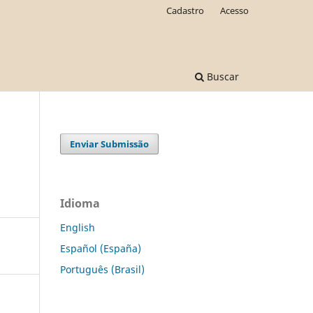
Cadastro
Acesso
Buscar
Enviar Submissão
Idioma
English
Español (España)
Português (Brasil)