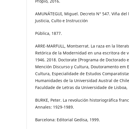
Propio, 2016.
AMUNÁTEGUI, Miguel. Decreto N° 547. Viña del 
Justicia, Culto e Instrucción
Pública, 1877.
ARRE-MARFULL, Montserrat. La raza en la literatu
Retórica de la Modernidad en una escritora de v
1946. 2018. Doctorate (Programa de Doctorado 
Mención Discurso y Cultura, Doutoramento em Es
Cultura, Especialidade de Estudos Comparatistas)
Humanidades de la Universidad Austral de Chile, 
Faculdade de Letras da Universidade de Lisboa, 
BURKE, Peter. La revolución historiográfica franc
Annales: 1929-1989.
Barcelona: Editorial Gedisa, 1999.