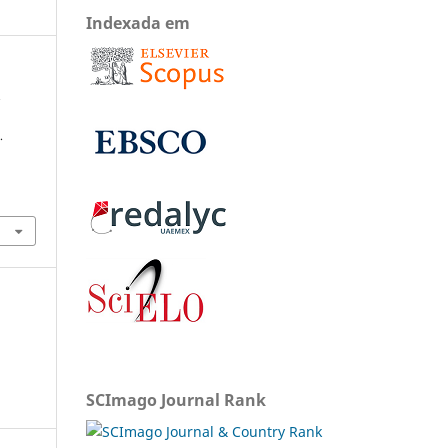
Indexada em
.
.
SCImago Journal Rank