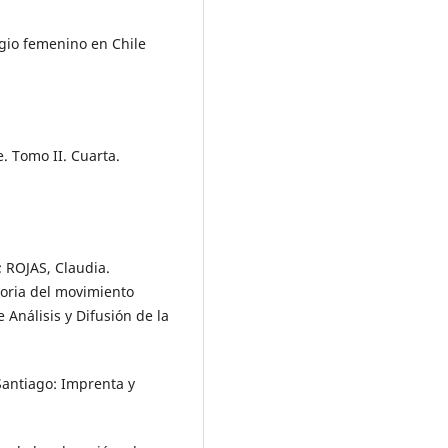
agio femenino en Chile
. Tomo II. Cuarta.
; ROJAS, Claudia.
toria del movimiento
Análisis y Difusión de la
Santiago: Imprenta y