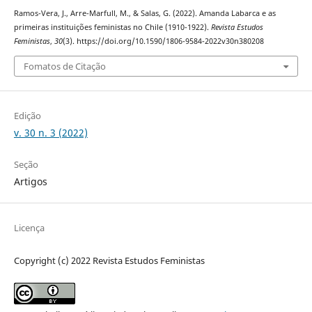
Ramos-Vera, J., Arre-Marfull, M., & Salas, G. (2022). Amanda Labarca e as
primeiras instituições feministas no Chile (1910-1922).
Revista Estudos
Feministas
,
30
(3). https://doi.org/10.1590/1806-9584-2022v30n380208
Fomatos de Citação
Edição
v. 30 n. 3 (2022)
Seção
Artigos
Licença
Copyright (c) 2022 Revista Estudos Feministas