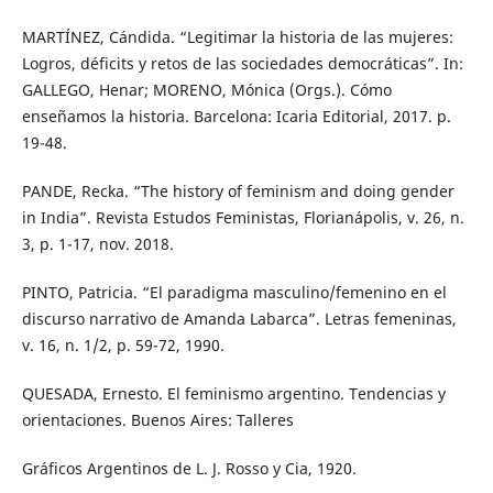
MARTÍNEZ, Cándida. “Legitimar la historia de las mujeres:
Logros, déficits y retos de las sociedades democráticas”. In:
GALLEGO, Henar; MORENO, Mónica (Orgs.). Cómo
enseñamos la historia. Barcelona: Icaria Editorial, 2017. p.
19-48.
PANDE, Recka. “The history of feminism and doing gender
in India”. Revista Estudos Feministas, Florianápolis, v. 26, n.
3, p. 1-17, nov. 2018.
PINTO, Patricia. “El paradigma masculino/femenino en el
discurso narrativo de Amanda Labarca”. Letras femeninas,
v. 16, n. 1/2, p. 59-72, 1990.
QUESADA, Ernesto. El feminismo argentino. Tendencias y
orientaciones. Buenos Aires: Talleres
Gráficos Argentinos de L. J. Rosso y Cia, 1920.