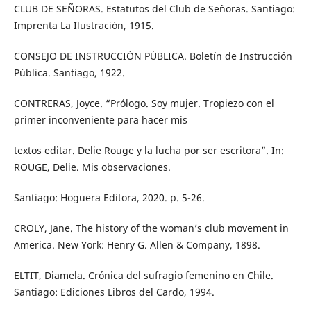
CLUB DE SEÑORAS. Estatutos del Club de Señoras. Santiago:
Imprenta La Ilustración, 1915.
CONSEJO DE INSTRUCCIÓN PÚBLICA. Boletín de Instrucción
Pública. Santiago, 1922.
CONTRERAS, Joyce. “Prólogo. Soy mujer. Tropiezo con el
primer inconveniente para hacer mis
textos editar. Delie Rouge y la lucha por ser escritora”. In:
ROUGE, Delie. Mis observaciones.
Santiago: Hoguera Editora, 2020. p. 5-26.
CROLY, Jane. The history of the woman’s club movement in
America. New York: Henry G. Allen & Company, 1898.
ELTIT, Diamela. Crónica del sufragio femenino en Chile.
Santiago: Ediciones Libros del Cardo, 1994.