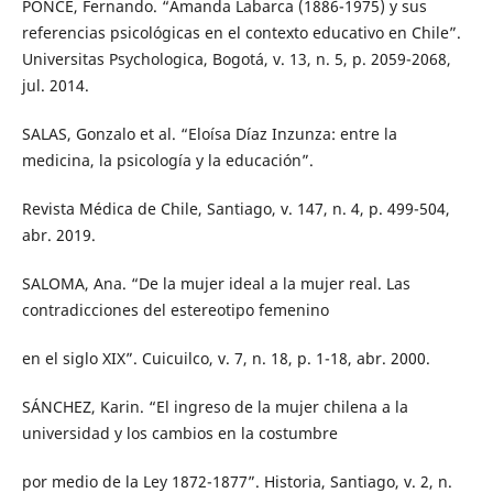
PONCE, Fernando. “Amanda Labarca (1886-1975) y sus
referencias psicológicas en el contexto educativo en Chile”.
Universitas Psychologica, Bogotá, v. 13, n. 5, p. 2059-2068,
jul. 2014.
SALAS, Gonzalo et al. “Eloísa Díaz Inzunza: entre la
medicina, la psicología y la educación”.
Revista Médica de Chile, Santiago, v. 147, n. 4, p. 499-504,
abr. 2019.
SALOMA, Ana. “De la mujer ideal a la mujer real. Las
contradicciones del estereotipo femenino
en el siglo XIX”. Cuicuilco, v. 7, n. 18, p. 1-18, abr. 2000.
SÁNCHEZ, Karin. “El ingreso de la mujer chilena a la
universidad y los cambios en la costumbre
por medio de la Ley 1872-1877”. Historia, Santiago, v. 2, n.