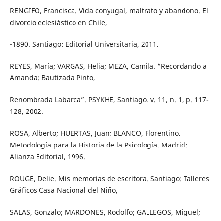
RENGIFO, Francisca. Vida conyugal, maltrato y abandono. El
divorcio eclesiástico en Chile,
-1890. Santiago: Editorial Universitaria, 2011.
REYES, María; VARGAS, Helia; MEZA, Camila. “Recordando a
Amanda: Bautizada Pinto,
Renombrada Labarca”. PSYKHE, Santiago, v. 11, n. 1, p. 117-
128, 2002.
ROSA, Alberto; HUERTAS, Juan; BLANCO, Florentino.
Metodología para la Historia de la Psicología. Madrid:
Alianza Editorial, 1996.
ROUGE, Delie. Mis memorias de escritora. Santiago: Talleres
Gráficos Casa Nacional del Niño,
SALAS, Gonzalo; MARDONES, Rodolfo; GALLEGOS, Miguel;