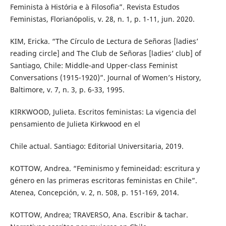
Feminista à História e à Filosofia”. Revista Estudos
Feministas, Florianópolis, v. 28, n. 1, p. 1-11, jun. 2020.
KIM, Ericka. “The Círculo de Lectura de Señoras [ladies’
reading circle] and The Club de Señoras [ladies’ club] of
Santiago, Chile: Middle-and Upper-class Feminist
Conversations (1915-1920)”. Journal of Women’s History,
Baltimore, v. 7, n. 3, p. 6-33, 1995.
KIRKWOOD, Julieta. Escritos feministas: La vigencia del
pensamiento de Julieta Kirkwood en el
Chile actual. Santiago: Editorial Universitaria, 2019.
KOTTOW, Andrea. “Feminismo y femineidad: escritura y
género en las primeras escritoras feministas en Chile”.
Atenea, Concepción, v. 2, n. 508, p. 151-169, 2014.
KOTTOW, Andrea; TRAVERSO, Ana. Escribir & tachar.