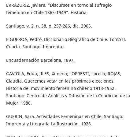
ERRÁZURIZ, Javiera. “Discursos en torno al sufragio
femenino en Chile 1865-1949”. Historia,
Santiago, v. 2, n. 38, p. 257-286, dic. 2005.
FIGUEROA, Pedro. Diccionario Biográfico de Chile. Tomo II.
Cuarta. Santiago: Imprenta i
Encuadernación Barcelona, 1897.
GAVIOLA, Edda; JILES, Ximena; LOPRESTI, Lorella; ROJAS,
Claudia. Queremos votar en las próximas elecciones.
Historia del movimiento femenino chileno 1913-1952.
Santiago: Centro de Análisis y Difusión de la Condición de la
Mujer, 1986.
GUERIN, Sara. Actividades Femeninas en Chile. Santiago:
Imprenta y Litografía La Ilustración, 1928.