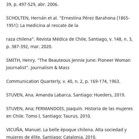
39, p. 497-529, abr. 2006.
SCHOLTEN, Hernán et al. “Ernestina Pérez Barahona (1865-
1951): La medicina al rescate de la
raza chilena”. Revista Médica de Chile, Santiago, v. 148, n. 3,
p. 387-392, mar. 2020.
SMITH, Henry. “The Beauteous Jennie June: Pioneer Woman
Journalist”. Journalism & Mass
Communication Quarterly, v. 40, n. 2, p. 169-174, 1963.
STUVEN, Ana. Amanda Labarca. Santiago: Hueders, 2019.
STUVEN, Ana; FERMANDOIS, Joaquín. Historia de las mujeres
en Chile. Tomo I. Santiago: Taurus, 2010.
VICUÑA, Manuel. La belle époque chilena. Alta sociedad y
mujeres de élite. Santiago: Catalonia, 2010.