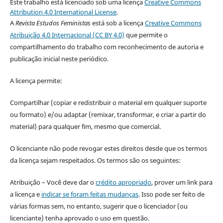
Este trabalho está licenciado sob uma licença
Creative Commons
Attribution 4.0 International License
.
A
Revista Estudos Feministas
está sob a licença
Creative Commons
Atribuição 4.0 Internacional (CC BY 4.0)
que permite o
compartilhamento do trabalho com reconhecimento de autoria e
publicação inicial neste periódico.
A licença permite:
Compartilhar (copiar e redistribuir o material em qualquer suporte
ou formato) e/ou adaptar (remixar, transformar, e criar a partir do
material) para qualquer fim, mesmo que comercial.
O licenciante não pode revogar estes direitos desde que os termos
da licença sejam respeitados. Os termos são os seguintes:
Atribuição – Você deve dar o
crédito apropriado
, prover um link para
a licença e
indicar se foram feitas mudanças
. Isso pode ser feito de
várias formas sem, no entanto, sugerir que o licenciador (ou
licenciante) tenha aprovado o uso em questão.