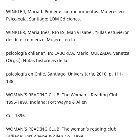
WINKLER, María I. Pioneras sin monumentos. Mujeres en
Psicología. Santiago: LOM Ediciones,
WINKLER, María Inés; REYES, María Isabel. “Ellas estuvieron
desde el comienzo: Mujeres en la
psicología chilena”. In: LABORDA, Mario; QUEZADA, Vanetza
(Orgs.). Notas históricas de la
psicología en Chile. Santiago: Universitaria, 2010. p. 111-
138.
WOMAN’S READING CLUB. The Woman’s Reading Club
1896-1899. Indiana: Fort Wayne & Allen
Co., 1896.
WOMAN’S READING CLUB. The woman’s reading club.
Indiana: Fort Wayne & Allen Co., 1899.