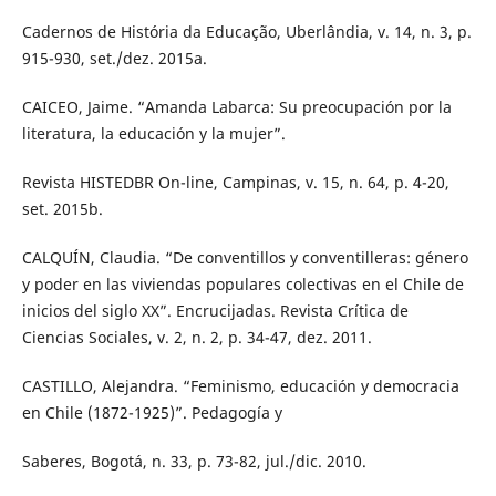
Cadernos de História da Educação, Uberlândia, v. 14, n. 3, p.
915-930, set./dez. 2015a.
CAICEO, Jaime. “Amanda Labarca: Su preocupación por la
literatura, la educación y la mujer”.
Revista HISTEDBR On-line, Campinas, v. 15, n. 64, p. 4-20,
set. 2015b.
CALQUÍN, Claudia. “De conventillos y conventilleras: género
y poder en las viviendas populares colectivas en el Chile de
inicios del siglo XX”. Encrucijadas. Revista Crítica de
Ciencias Sociales, v. 2, n. 2, p. 34-47, dez. 2011.
CASTILLO, Alejandra. “Feminismo, educación y democracia
en Chile (1872-1925)”. Pedagogía y
Saberes, Bogotá, n. 33, p. 73-82, jul./dic. 2010.