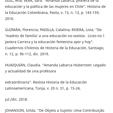
GUIL, Ana; VERA, Sara. “Amanda Labarca, pionera de la
educación y la política de las mujeres en Chile”. Historia de
la Educación Colombiana, Pasto, v. 13, n. 13, p. 143-159,
2010.
GUZMÁN, Florencia; PADILLA, Catalina; RIVERA, Livia. “De
‘madres de familia’ a una educación no sexista . Liceo no 1
Javiera Carrera y la educación femenina ayer y hoy”.
Cuadernos Chilenos de Historia de la Educación, Santiago,
n. 12, p. 96-112, dic. 2019.
HUAIQUIÁN, Claudia. “Amanda Labarca Huberston: Legado
y actualidad de una profesora
extraordinaria”. Revista Historia de la Educación
Latinoamericana, Tunja, v. 20 n. 31, p. 15-24,
jul./dic. 2018.
JOHANSON, Izilda. “De Objeto a Sujeito: Uma Contribuição