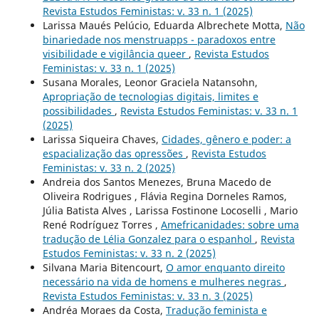
Revista Estudos Feministas: v. 33 n. 1 (2025)
Larissa Maués Pelúcio, Eduarda Albrechete Motta,
Não
binariedade nos menstruapps - paradoxos entre
visibilidade e vigilância queer
,
Revista Estudos
Feministas: v. 33 n. 1 (2025)
Susana Morales, Leonor Graciela Natansohn,
Apropriação de tecnologias digitais, limites e
possibilidades
,
Revista Estudos Feministas: v. 33 n. 1
(2025)
Larissa Siqueira Chaves,
Cidades, gênero e poder: a
espacialização das opressões
,
Revista Estudos
Feministas: v. 33 n. 2 (2025)
Andreia dos Santos Menezes, Bruna Macedo de
Oliveira Rodrigues , Flávia Regina Dorneles Ramos,
Júlia Batista Alves , Larissa Fostinone Locoselli , Mario
René Rodríguez Torres ,
Amefricanidades: sobre uma
tradução de Lélia Gonzalez para o espanhol
,
Revista
Estudos Feministas: v. 33 n. 2 (2025)
Silvana Maria Bitencourt,
O amor enquanto direito
necessário na vida de homens e mulheres negras
,
Revista Estudos Feministas: v. 33 n. 3 (2025)
Andréa Moraes da Costa,
Tradução feminista e