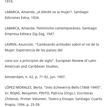
1919.
LABARCA, Amanda. ¿A dónde va la mujer?. Santiago:
Ediciones Extra, 1934.
LABARCA, Amanda. Feminismo contemporáneo. Santiago:
Empresa Editora Zig-Zag, 1947.
LAVRIN, Asunción. “Cambiando actitudes sobre el rol de la
Mujer: Experiencia de los países del
cono sur a principios de siglo”. European Review of Latin
American and Caribbean Studies,
Amsterdam, n. 62, p. 71-92, jun. 1997.
LÓPEZ-MORALES, Berta. “Inés Echeverría Bello (1868-1949)”.
In: ROJAS, Benjamín; PINTO, Patricia (Orgs.). Escritoras
Chilenas. Primer Volumen. Teatro y Ensayo. Santiago: Cuarto
Propio, 1994. p. 25-39.