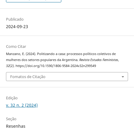
Publicado
2024-09-23
Como Citar
Manzano, E. (2024). Politizando a casa: processos políticos coletivos de
mulheres dos setores populares da Argentina.
Revista Estudos Feministas
,
32
(2). https://doi.org/10.1590/1806-9584-2024v32n299549
Fomatos de Citação
Edição
v. 32 n. 2 (2024)
Seção
Resenhas