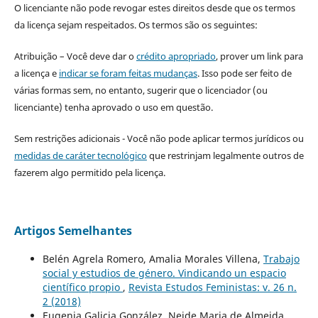
O licenciante não pode revogar estes direitos desde que os termos
da licença sejam respeitados. Os termos são os seguintes:
Atribuição – Você deve dar o
crédito apropriado
, prover um link para
a licença e
indicar se foram feitas mudanças
. Isso pode ser feito de
várias formas sem, no entanto, sugerir que o licenciador (ou
licenciante) tenha aprovado o uso em questão.
Sem restrições adicionais - Você não pode aplicar termos jurídicos ou
medidas de caráter tecnológico
que restrinjam legalmente outros de
fazerem algo permitido pela licença.
Artigos Semelhantes
Belén Agrela Romero, Amalia Morales Villena,
Trabajo
social y estudios de género. Vindicando un espacio
científico propio
,
Revista Estudos Feministas: v. 26 n.
2 (2018)
Eugenia Galicia González, Neide Maria de Almeida