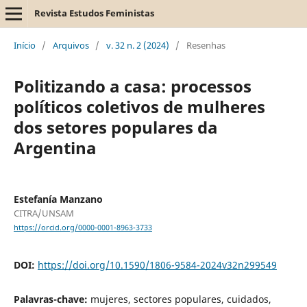
Revista Estudos Feministas
Início
/
Arquivos
/
v. 32 n. 2 (2024)
/
Resenhas
Politizando a casa: processos
políticos coletivos de mulheres
dos setores populares da
Argentina
Estefanía Manzano
CITRA/UNSAM
https://orcid.org/0000-0001-8963-3733
DOI:
https://doi.org/10.1590/1806-9584-2024v32n299549
Palavras-chave:
mujeres, sectores populares, cuidados,