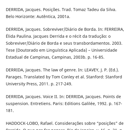
DERRIDA, Jacques. Posições. Trad. Tomaz Tadeu da Silva.
Belo Horizonte: Autêntica, 2001a.
DERRIDA, Jacques. Sobreviver/Diário de Borda. In: FERREIRA,
Élida Paulina. Jacques Derrida e o récit da tradução: o
Sobreviver/Diário de Borda e seus transbordamentos. 2003.
Tese (Doutorado em Linguística Aplicada) – Universidade
Estadual de Campinas, Campinas, 2003b. p. 16-85.
DERRIDA, Jacques. The law of genre. In: LEAVEY, J. P. (Ed.).
Parages. Translated by Tom Conley et al. Stanford: Stanford
University Press, 2011. p. 217-249.
DERRIDA, Jacques. Voice II. In: DERRIDA, Jacques. Points de
suspension. Entretiens. Paris: Editions Galilée, 1992. p. 167-
181.
HADDOCK-LOBO, Rafael. Considerações sobre “posições” de