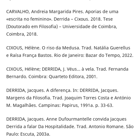
CARVALHO, Andreia Margarida Pires. Aporias de uma
«escrita no feminino». Derrida – Cixous. 2018. Tese
(Doutorado em Filosofia) – Universidade de Coimbra,
Coimbra, 2018.
CIXOUS, Hélène. O riso da Medusa. Trad. Natália Guerellus
e Raísa França Bastos. Rio de Janeiro: Bazar do Tempo, 2022.
CIXOUS, Hélène; DERRIDA, J. Véus… à vela. Trad. Fernanda
Bernardo. Coimbra: Quarteto Editora, 2001.
DERRIDA, Jacques. A diferença. In: DERRIDA, Jacques.
Margens da Filosofia. Trad. Joaquim Torres Costa e António
M. Magalhães. Campinas: Papirus, 1991a. p. 33-63.
DERRIDA, Jacques. Anne Dufourmantelle convida Jacques
Derrida a falar Da Hospitalidade. Trad. Antonio Romane. São
Paulo: Escuta, 2003a.