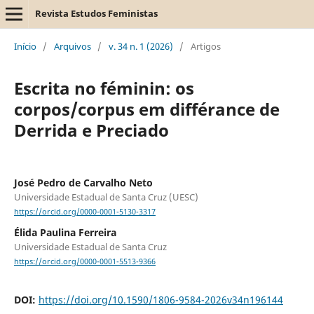
Revista Estudos Feministas
Início
/
Arquivos
/
v. 34 n. 1 (2026)
/
Artigos
Escrita no féminin: os
corpos/corpus em différance de
Derrida e Preciado
José Pedro de Carvalho Neto
Universidade Estadual de Santa Cruz (UESC)
https://orcid.org/0000-0001-5130-3317
Élida Paulina Ferreira
Universidade Estadual de Santa Cruz
https://orcid.org/0000-0001-5513-9366
DOI:
https://doi.org/10.1590/1806-9584-2026v34n196144