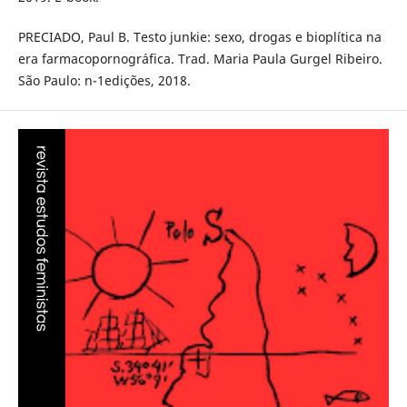
PRECIADO, Paul B. Testo junkie: sexo, drogas e bioplítica na
era farmacopornográfica. Trad. Maria Paula Gurgel Ribeiro.
São Paulo: n-1edições, 2018.