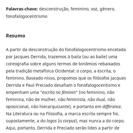
Palavras-chave:
desconstrução, feminino, voz, gênero,
fonofalogocentrismo
Resumo
A partir da desconstrução do fonofalogocentrismo encetada
por Jacques Derrida, trazemos à baila (ou ao baile) uma
coreografia sobre alguns termos de binômios rebaixados
pela tradição metafísica Ocidental: o corpo, a escrita, o
feminino. Baseado nisso, propomos que os filósofos Jacques
Derrida e Paul Preciado desafiam o fonofalogocentismo e
empenham uma “
escrita no féminin
” (no feminino, não
feminina, não de mulher, não feminista, não dual, não
oposicional, não hierarquizante), e portanto em
différance
.
Na Literatura ou na Filosofia, a marca escrita sempre foi,
supostamente, a do
logos
(o
corpus
), mas nunca a do corpo.
Aqui, portanto, Derrida e Preciado serão lides a partir de