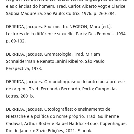
e as ciências do homem. Trad. Carlos Alberto Vogt e Clarice
Sabóia Madureira. São Paulo: Cultrix: 1976. p. 260-284.
DERRIDA, Jacques. Fourmis. In: NEGRON, Mara (ed.).
Lectures de la différence sexuelle. Paris: Des Femmes, 1994.
p. 69-102.
DERRIDA, Jacques. Gramatologia. Trad. Miriam
Schnaiderman e Renato Ianini Ribeiro. São Paulo:
Perspectiva, 1973.
DERRIDA, Jacques. O monolinguismo do outro ou a prótese
de origem. Trad. Fernanda Bernardo. Porto: Campo das
Letras, 2001b.
DERRIDA, Jacques. Otobiografias: o ensinamento de
Nietzsche e a política do nome próprio. Trad. Guilherme
Cadaval, Arthur Roder e Rafael Haddock-Lobo. Copenhague;
Rio de Janeiro: Zazie Edições, 2021. E-book.