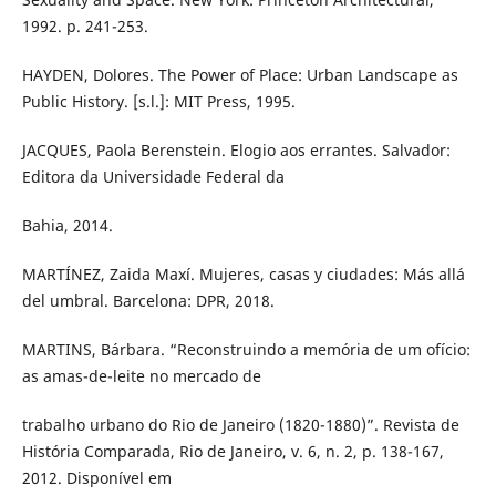
1992. p. 241-253.
HAYDEN, Dolores. The Power of Place: Urban Landscape as
Public History. [s.l.]: MIT Press, 1995.
JACQUES, Paola Berenstein. Elogio aos errantes. Salvador:
Editora da Universidade Federal da
Bahia, 2014.
MARTÍNEZ, Zaida Maxí. Mujeres, casas y ciudades: Más allá
del umbral. Barcelona: DPR, 2018.
MARTINS, Bárbara. “Reconstruindo a memória de um ofício:
as amas-de-leite no mercado de
trabalho urbano do Rio de Janeiro (1820-1880)”. Revista de
História Comparada, Rio de Janeiro, v. 6, n. 2, p. 138-167,
2012. Disponível em