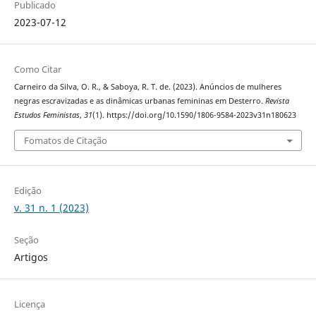
Publicado
2023-07-12
Como Citar
Carneiro da Silva, O. R., & Saboya, R. T. de. (2023). Anúncios de mulheres
negras escravizadas e as dinâmicas urbanas femininas em Desterro.
Revista
Estudos Feministas
,
31
(1). https://doi.org/10.1590/1806-9584-2023v31n180623
Fomatos de Citação
Edição
v. 31 n. 1 (2023)
Seção
Artigos
Licença