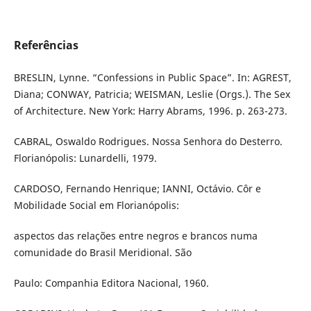
Referências
BRESLIN, Lynne. “Confessions in Public Space”. In: AGREST,
Diana; CONWAY, Patricia; WEISMAN, Leslie (Orgs.). The Sex
of Architecture. New York: Harry Abrams, 1996. p. 263-273.
CABRAL, Oswaldo Rodrigues. Nossa Senhora do Desterro.
Florianópolis: Lunardelli, 1979.
CARDOSO, Fernando Henrique; IANNI, Octávio. Côr e
Mobilidade Social em Florianópolis:
aspectos das relações entre negros e brancos numa
comunidade do Brasil Meridional. São
Paulo: Companhia Editora Nacional, 1960.