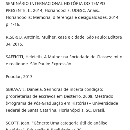
SEMINÁRIO INTERNACIONAL HISTÓRIA DO TEMPO
PRESENTE, II, 2014, Florianópolis, UDESC. Anais...
Florianópolis: Memória, diferenças e desigualdades, 2014.
p. 1-16.
RISÉRIO, Antônio. Mulher, casa e cidade. São Paulo: Editora
34, 2015.
SAFFIOTI, Heleieth. A Mulher na Sociedade de Classes: mito
e realidade. São Paulo: Expressão
Popular, 2013.
SBRAVATI, Daniela. Senhoras de incerta condição:
proprietárias de escravos em Desterro. 2008. Mestrado
(Programa de Pós-Graduação em História) – Universidade
Federal de Santa Catarina, Florianópolis, SC, Brasil.
SCOTT, Joan. “Gênero: Uma categoria útil de análise
histórica”. Educação & Realidade, v. 20,