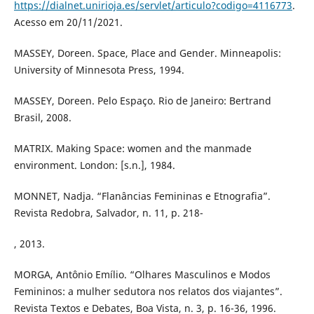
https://dialnet.unirioja.es/servlet/articulo?codigo=4116773
.
Acesso em 20/11/2021.
MASSEY, Doreen. Space, Place and Gender. Minneapolis:
University of Minnesota Press, 1994.
MASSEY, Doreen. Pelo Espaço. Rio de Janeiro: Bertrand
Brasil, 2008.
MATRIX. Making Space: women and the manmade
environment. London: [s.n.], 1984.
MONNET, Nadja. “Flanâncias Femininas e Etnografia”.
Revista Redobra, Salvador, n. 11, p. 218-
, 2013.
MORGA, Antônio Emílio. “Olhares Masculinos e Modos
Femininos: a mulher sedutora nos relatos dos viajantes”.
Revista Textos e Debates, Boa Vista, n. 3, p. 16-36, 1996.