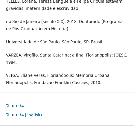
TELLES, Lorena. Teresa Benguela e Felipa Crioula estavam
grávidas: maternidade e escravidão
no Rio de Janeiro (século XIX). 2018. Doutorado (Programa
de Pós-Graduação em História) –
Universidade de São Paulo, São Paulo, SP, Brasil.
VÁRZEA, Virgílio. Santa Catarina: a Ilha. Florianópolis: IOESC,
1984.
VEIGA, Eliane Veras. Florianópolis: Memória Urbana.
Florianópolis: Fundação Franklin Cascaes, 2010.
PDF/A
PDF/A (English)