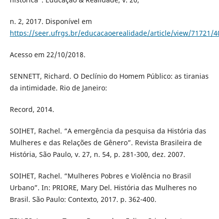
n. 2, 2017. Disponível em
https://seer.ufrgs.br/educacaoerealidade/article/view/71721/
Acesso em 22/10/2018.
SENNETT, Richard. O Declínio do Homem Público: as tiranias
da intimidade. Rio de Janeiro:
Record, 2014.
SOIHET, Rachel. “A emergência da pesquisa da História das
Mulheres e das Relações de Gênero”. Revista Brasileira de
História, São Paulo, v. 27, n. 54, p. 281-300, dez. 2007.
SOIHET, Rachel. “Mulheres Pobres e Violência no Brasil
Urbano”. In: PRIORE, Mary Del. História das Mulheres no
Brasil. São Paulo: Contexto, 2017. p. 362-400.