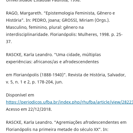
RAGO, Margareth. “Epistemologia Feminista, Gênero e
História”. In: PEDRO, Joana; GROSSI, Miriam (Orgs.).
Masculino, feminino, plural: gênero na
interdisciplinaridade. Florianópolis: Mulheres, 1998. p. 25-
37.
RASCKE, Karla Leandro. “Uma cidade, múltiplas
experiências: africanos/as e afrodescendentes
em Florianópolis (1888-1940)”. Revista de História, Salvador,
v. 5, n. 1 e 2, p. 178-204, jun.
Disponível em
https://periodicos.ufba.br/index.php/rhufba/article/view/2822
Acesso em 22/12/2018.
RASCKE, Karla Leandro. “Agremiações afrodescendentes em
Florianópolis na primeira metade do século XX”. In: