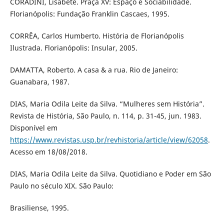
CORADINI, Lisabete. Praça XV: Espaço e Sociabilidade.
Florianópolis: Fundação Franklin Cascaes, 1995.
CORRÊA, Carlos Humberto. História de Florianópolis
Ilustrada. Florianópolis: Insular, 2005.
DAMATTA, Roberto. A casa & a rua. Rio de Janeiro:
Guanabara, 1987.
DIAS, Maria Odila Leite da Silva. “Mulheres sem História”.
Revista de História, São Paulo, n. 114, p. 31-45, jun. 1983.
Disponível em
https://www.revistas.usp.br/revhistoria/article/view/62058
.
Acesso em 18/08/2018.
DIAS, Maria Odila Leite da Silva. Quotidiano e Poder em São
Paulo no século XIX. São Paulo:
Brasiliense, 1995.