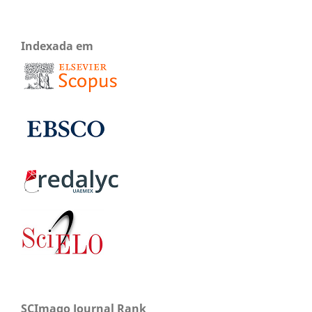
Indexada em
SCImago Journal Rank