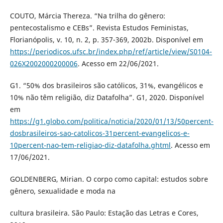
COUTO, Márcia Thereza. “Na trilha do gênero:
pentecostalismo e CEBs”. Revista Estudos Feministas,
Florianópolis, v. 10, n. 2, p. 357-369, 2002b. Disponível em
https://periodicos.ufsc.br/index.php/ref/article/view/S0104-
026X2002000200006
. Acesso em 22/06/2021.
G1. “50% dos brasileiros são católicos, 31%, evangélicos e
10% não têm religião, diz Datafolha”. G1, 2020. Disponível
em
https://g1.globo.com/politica/noticia/2020/01/13/50percent-
dosbrasileiros-sao-catolicos-31percent-evangelicos-e-
10percent-nao-tem-religiao-diz-datafolha.ghtml
. Acesso em
17/06/2021.
GOLDENBERG, Mirian. O corpo como capital: estudos sobre
gênero, sexualidade e moda na
cultura brasileira. São Paulo: Estação das Letras e Cores,