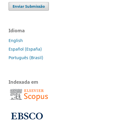
Enviar Submissão
Idioma
English
Español (España)
Português (Brasil)
Indexada em