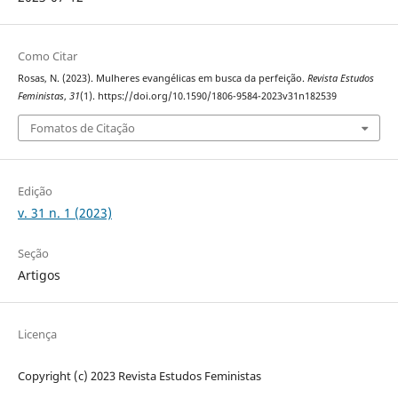
Como Citar
Rosas, N. (2023). Mulheres evangélicas em busca da perfeição.
Revista Estudos
Feministas
,
31
(1). https://doi.org/10.1590/1806-9584-2023v31n182539
Fomatos de Citação
Edição
v. 31 n. 1 (2023)
Seção
Artigos
Licença
Copyright (c) 2023 Revista Estudos Feministas