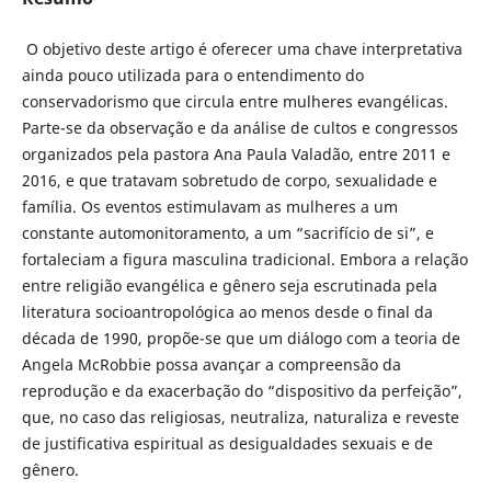
O objetivo deste artigo é oferecer uma chave interpretativa
ainda pouco utilizada para o entendimento do
conservadorismo que circula entre mulheres evangélicas.
Parte-se da observação e da análise de cultos e congressos
organizados pela pastora Ana Paula Valadão, entre 2011 e
2016, e que tratavam sobretudo de corpo, sexualidade e
família. Os eventos estimulavam as mulheres a um
constante automonitoramento, a um “sacrifício de si”, e
fortaleciam a figura masculina tradicional. Embora a relação
entre religião evangélica e gênero seja escrutinada pela
literatura socioantropológica ao menos desde o final da
década de 1990, propõe-se que um diálogo com a teoria de
Angela McRobbie possa avançar a compreensão da
reprodução e da exacerbação do “dispositivo da perfeição”,
que, no caso das religiosas, neutraliza, naturaliza e reveste
de justificativa espiritual as desigualdades sexuais e de
gênero.