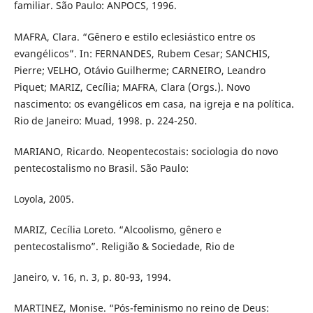
familiar. São Paulo: ANPOCS, 1996.
MAFRA, Clara. “Gênero e estilo eclesiástico entre os
evangélicos”. In: FERNANDES, Rubem Cesar; SANCHIS,
Pierre; VELHO, Otávio Guilherme; CARNEIRO, Leandro
Piquet; MARIZ, Cecília; MAFRA, Clara (Orgs.). Novo
nascimento: os evangélicos em casa, na igreja e na política.
Rio de Janeiro: Muad, 1998. p. 224-250.
MARIANO, Ricardo. Neopentecostais: sociologia do novo
pentecostalismo no Brasil. São Paulo:
Loyola, 2005.
MARIZ, Cecília Loreto. “Alcoolismo, gênero e
pentecostalismo”. Religião & Sociedade, Rio de
Janeiro, v. 16, n. 3, p. 80-93, 1994.
MARTINEZ, Monise. “Pós-feminismo no reino de Deus: