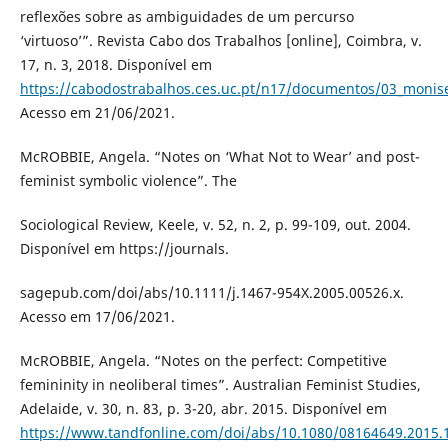
reflexões sobre as ambiguidades de um percurso
‘virtuoso’”. Revista Cabo dos Trabalhos [online], Coimbra, v.
17, n. 3, 2018. Disponível em
https://cabodostrabalhos.ces.uc.pt/n17/documentos/03_monis
Acesso em 21/06/2021.
McROBBIE, Angela. “Notes on ‘What Not to Wear’ and post-
feminist symbolic violence”. The
Sociological Review, Keele, v. 52, n. 2, p. 99-109, out. 2004.
Disponível em https://journals.
sagepub.com/doi/abs/10.1111/j.1467-954X.2005.00526.x.
Acesso em 17/06/2021.
McROBBIE, Angela. “Notes on the perfect: Competitive
femininity in neoliberal times”. Australian Feminist Studies,
Adelaide, v. 30, n. 83, p. 3-20, abr. 2015. Disponível em
https://www.tandfonline.com/doi/abs/10.1080/08164649.2015.