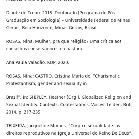
Diante do Trono. 2015. Doutorado (Programa de Pós-
Graduação em Sociologia) – Universidade Federal de Minas
Gerais, Belo Horizonte, Minas Gerais, Brasil.
ROSAS, Nina. Mulher, pra que religião? Uma crítica aos
conselhos conservadores da pastora
Ana Paula Valadão. KDP, 2020.
ROSAS, Nina; CASTRO, Cristina Maria de. “Charismatic
Protestantism, gender and sexuality in
Brazil”. In: SHIPLEY, Heather (Org.). Globalized Religion and
Sexual Identity: Contexts, Contestations, Voices. Leiden: Brill,
2014. p. 217-235.
TEIXEIRA, Jacqueline Moraes. “Corpo e sexualidade: os
direitos reprodutivos na Igreja Universal do Reino De Deus”.