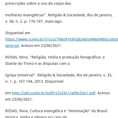
prescrições sobre o uso do corpo das
mulheres evangélicas”. Religião & Sociedade, Rio de Janeiro,
v. 38, n. 2, p. 176-197, maio-ago.
Disponível em
https://www.scielo.br/j/rs/a/7Nkv9YXxhG8zwDgWkkXWbtp/abst
lang=pt
. Acesso em 23/06/2021.
ROSAS, Nina. “Religião, mídia e produção fonográfica: o
Diante do Trono e as disputas com a
Igreja Universal”. Religião & Sociedade, Rio de Janeiro, v. 33,
n. 1, p. 167-194, 2013. Disponível
em
http://old.scielo.br/pdf/rs/v33n1/a09v33n1.pdf
. Acesso
em 23/06/2021.
ROSAS, Nina. Cultura evangélica e “dominação” do Brasil:
música, mídia e gênero no caso do