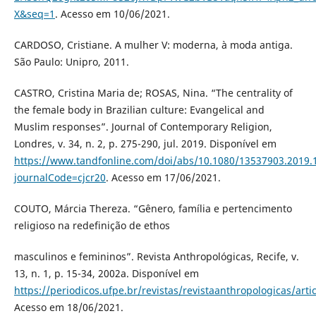
X&seq=1
. Acesso em 10/06/2021.
CARDOSO, Cristiane. A mulher V: moderna, à moda antiga.
São Paulo: Unipro, 2011.
CASTRO, Cristina Maria de; ROSAS, Nina. “The centrality of
the female body in Brazilian culture: Evangelical and
Muslim responses”. Journal of Contemporary Religion,
Londres, v. 34, n. 2, p. 275-290, jul. 2019. Disponível em
https://www.tandfonline.com/doi/abs/10.1080/13537903.2019.
journalCode=cjcr20
. Acesso em 17/06/2021.
COUTO, Márcia Thereza. “Gênero, família e pertencimento
religioso na redefinição de ethos
masculinos e femininos”. Revista Anthropológicas, Recife, v.
13, n. 1, p. 15-34, 2002a. Disponível em
https://periodicos.ufpe.br/revistas/revistaanthropologicas/arti
Acesso em 18/06/2021.