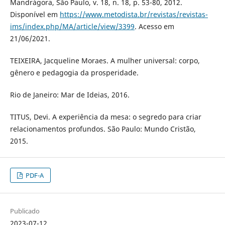
Mandrágora, São Paulo, v. 18, n. 18, p. 53-80, 2012.
Disponível em
https://www.metodista.br/revistas/revistas-
ims/index.php/MA/article/view/3399
. Acesso em
21/06/2021.
TEIXEIRA, Jacqueline Moraes. A mulher universal: corpo,
gênero e pedagogia da prosperidade.
Rio de Janeiro: Mar de Ideias, 2016.
TITUS, Devi. A experiência da mesa: o segredo para criar
relacionamentos profundos. São Paulo: Mundo Cristão,
2015.
PDF-A
Publicado
2023-07-12