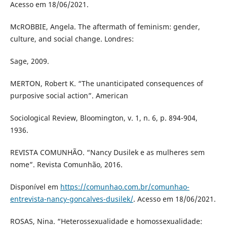
Acesso em 18/06/2021.
McROBBIE, Angela. The aftermath of feminism: gender,
culture, and social change. Londres:
Sage, 2009.
MERTON, Robert K. “The unanticipated consequences of
purposive social action”. American
Sociological Review, Bloomington, v. 1, n. 6, p. 894-904,
1936.
REVISTA COMUNHÃO. “Nancy Dusilek e as mulheres sem
nome”. Revista Comunhão, 2016.
Disponível em
https://comunhao.com.br/comunhao-
entrevista-nancy-goncalves-dusilek/
. Acesso em 18/06/2021.
ROSAS, Nina. “Heterossexualidade e homossexualidade: