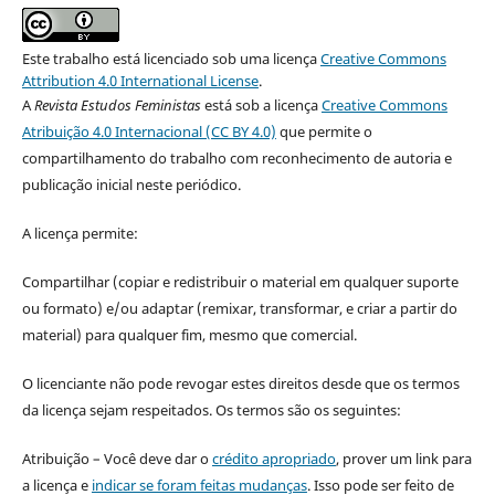
Este trabalho está licenciado sob uma licença
Creative Commons
Attribution 4.0 International License
.
A
Revista Estudos Feministas
está sob a licença
Creative Commons
Atribuição 4.0 Internacional (CC BY 4.0)
que permite o
compartilhamento do trabalho com reconhecimento de autoria e
publicação inicial neste periódico.
A licença permite:
Compartilhar (copiar e redistribuir o material em qualquer suporte
ou formato) e/ou adaptar (remixar, transformar, e criar a partir do
material) para qualquer fim, mesmo que comercial.
O licenciante não pode revogar estes direitos desde que os termos
da licença sejam respeitados. Os termos são os seguintes:
Atribuição – Você deve dar o
crédito apropriado
, prover um link para
a licença e
indicar se foram feitas mudanças
. Isso pode ser feito de