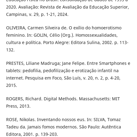
2020. Avaliação: Revista de Avaliação da Educação Superior,
Campinas, v. 29, p. 1-21, 2024.
OLIVEIRA, Carmen Silveira de. O exílio do homoerotismo
feminino. In: GOLIN, Célio (Org.). Homossexualidades,
cultura e política. Porto Alegre: Editora Sulina, 2002. p. 113-
132.
PRESTES, Liliane Madruga; Jane Felipe. Entre Smartphones e
tablets: pedofilia, pedofilização e erotização infantil na
internet. Pesquisa em Foco, São Luís, v. 20, n. 2, p. 4-20,
2015.
ROGERS, Richard. Digital Methods. Massachusetts: MIT
Press, 2013.
ROSE, Nikolas. Inventando nossos eus. In: SILVA, Tomaz
Tadeu da. Jamais fomos modernos. São Paulo: Autêntica
Editora, 2001. p. 139-203.