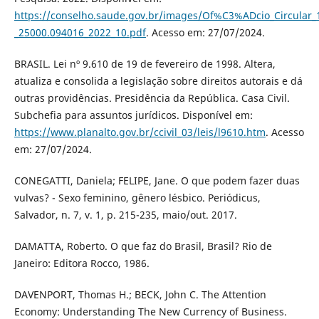
https://conselho.saude.gov.br/images/Of%C3%ADcio_Circular_
_25000.094016_2022_10.pdf
. Acesso em: 27/07/2024.
BRASIL. Lei nº 9.610 de 19 de fevereiro de 1998. Altera,
atualiza e consolida a legislação sobre direitos autorais e dá
outras providências. Presidência da República. Casa Civil.
Subchefia para assuntos jurídicos. Disponível em:
https://www.planalto.gov.br/ccivil_03/leis/l9610.htm
. Acesso
em: 27/07/2024.
CONEGATTI, Daniela; FELIPE, Jane. O que podem fazer duas
vulvas? - Sexo feminino, gênero lésbico. Periódicus,
Salvador, n. 7, v. 1, p. 215-235, maio/out. 2017.
DAMATTA, Roberto. O que faz do Brasil, Brasil? Rio de
Janeiro: Editora Rocco, 1986.
DAVENPORT, Thomas H.; BECK, John C. The Attention
Economy: Understanding The New Currency of Business.