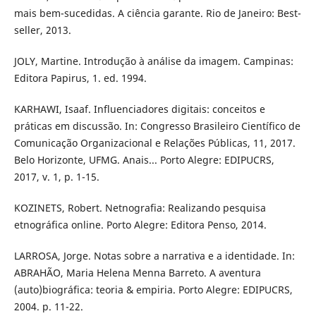
mais bem-sucedidas. A ciência garante. Rio de Janeiro: Best-
seller, 2013.
JOLY, Martine. Introdução à análise da imagem. Campinas:
Editora Papirus, 1. ed. 1994.
KARHAWI, Isaaf. Influenciadores digitais: conceitos e
práticas em discussão. In: Congresso Brasileiro Científico de
Comunicação Organizacional e Relações Públicas, 11, 2017.
Belo Horizonte, UFMG. Anais... Porto Alegre: EDIPUCRS,
2017, v. 1, p. 1-15.
KOZINETS, Robert. Netnografia: Realizando pesquisa
etnográfica online. Porto Alegre: Editora Penso, 2014.
LARROSA, Jorge. Notas sobre a narrativa e a identidade. In:
ABRAHÃO, Maria Helena Menna Barreto. A aventura
(auto)biográfica: teoria & empiria. Porto Alegre: EDIPUCRS,
2004. p. 11-22.