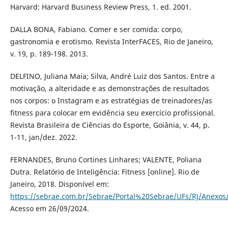
Harvard: Harvard Business Review Press, 1. ed. 2001.
DALLA BONA, Fabiano. Comer e ser comida: corpo,
gastronomia e erotismo. Revista InterFACES, Rio de Janeiro,
v. 19, p. 189-198. 2013.
DELFINO, Juliana Maia; Silva, André Luiz dos Santos. Entre a
motivação, a alteridade e as demonstrações de resultados
nos corpos: o Instagram e as estratégias de treinadores/as
fitness para colocar em evidência seu exercício profissional.
Revista Brasileira de Ciências do Esporte, Goiânia, v. 44, p.
1-11, jan/dez. 2022.
FERNANDES, Bruno Cortines Linhares; VALENTE, Poliana
Dutra. Relatório de Inteligência: Fitness [online]. Rio de
Janeiro, 2018. Disponível em:
https://sebrae.com.br/Sebrae/Portal%20Sebrae/UFs/RJ/Anexos
Acesso em 26/09/2024.