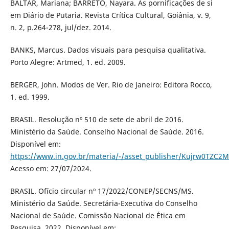
BALTAR, Mariana; BARRETO, Nayara. As pornificações de si
em Diário de Putaria. Revista Crítica Cultural, Goiânia, v. 9,
n. 2, p.264-278, jul/dez. 2014.
BANKS, Marcus. Dados visuais para pesquisa qualitativa.
Porto Alegre: Artmed, 1. ed. 2009.
BERGER, John. Modos de Ver. Rio de Janeiro: Editora Rocco,
1. ed. 1999.
BRASIL. Resolução nº 510 de sete de abril de 2016.
Ministério da Saúde. Conselho Nacional de Saúde. 2016.
Disponível em:
https://www.in.gov.br/materia/-/asset_publisher/Kujrw0TZC2
Acesso em: 27/07/2024.
BRASIL. Ofício circular nº 17/2022/CONEP/SECNS/MS.
Ministério da Saúde. Secretária-Executiva do Conselho
Nacional de Saúde. Comissão Nacional de Ética em
Pesquisa. 2022. Disponível em: