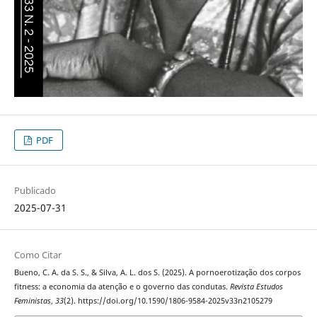
PDF
Publicado
2025-07-31
Como Citar
Bueno, C. A. da S. S., & Silva, A. L. dos S. (2025). A pornoerotização dos corpos
fitness: a economia da atenção e o governo das condutas.
Revista Estudos
Feministas
,
33
(2). https://doi.org/10.1590/1806-9584-2025v33n2105279