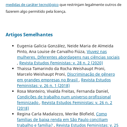
medidas de caráter tecnológico
que restrinjam legalmente outros de
fazerem algo permitido pela licença.
Artigos Semelhantes
Eugenia Galicia González, Neide Maria de Almeida
Pinto, Ana Louise de Carvalho Fiúza,
Viuvez nas
mulheres. Diferentes abordagens nas ciências sociais
,
Revista Estudos Feministas: v. 28 n. 2 (2020)
Thaissa Tamarindo da Rocha Weishaupt Proni,
Marcelo Weishaupt Proni,
Discriminação de gênero
em grandes empresas no Brasil
,
Revista Estudos
Feministas: v. 26 n. 1 (2018)
Rosa Monteiro, Vivalda Freitas, Fernanda Daniel,
Condições de trabalho num universo profissional
feminizado
,
Revista Estudos Feministas: v. 26 n. 2
(2018)
Regina Carla Madalozzo, Merike Blofield,
Como
famílias de baixa renda em São Paulo conciliam
trabalho e família?
,
Revista Estudos Feministas: v. 25