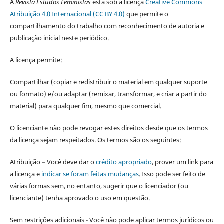
A
Revista Estudos Feministas
está sob a licença
Creative Commons
Atribuição 4.0 Internacional (CC BY 4.0)
que permite o
compartilhamento do trabalho com reconhecimento de autoria e
publicação inicial neste periódico.
A licença permite:
Compartilhar (copiar e redistribuir o material em qualquer suporte
ou formato) e/ou adaptar (remixar, transformar, e criar a partir do
material) para qualquer fim, mesmo que comercial.
O licenciante não pode revogar estes direitos desde que os termos
da licença sejam respeitados. Os termos são os seguintes:
Atribuição – Você deve dar o
crédito apropriado
, prover um link para
a licença e
indicar se foram feitas mudanças
. Isso pode ser feito de
várias formas sem, no entanto, sugerir que o licenciador (ou
licenciante) tenha aprovado o uso em questão.
Sem restrições adicionais - Você não pode aplicar termos jurídicos ou