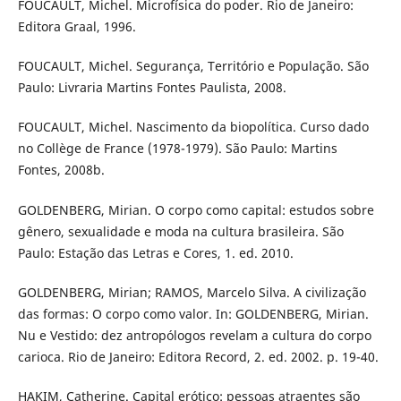
FOUCAULT, Michel. Microfísica do poder. Rio de Janeiro:
Editora Graal, 1996.
FOUCAULT, Michel. Segurança, Território e População. São
Paulo: Livraria Martins Fontes Paulista, 2008.
FOUCAULT, Michel. Nascimento da biopolítica. Curso dado
no Collège de France (1978-1979). São Paulo: Martins
Fontes, 2008b.
GOLDENBERG, Mirian. O corpo como capital: estudos sobre
gênero, sexualidade e moda na cultura brasileira. São
Paulo: Estação das Letras e Cores, 1. ed. 2010.
GOLDENBERG, Mirian; RAMOS, Marcelo Silva. A civilização
das formas: O corpo como valor. In: GOLDENBERG, Mirian.
Nu e Vestido: dez antropólogos revelam a cultura do corpo
carioca. Rio de Janeiro: Editora Record, 2. ed. 2002. p. 19-40.
HAKIM, Catherine. Capital erótico: pessoas atraentes são