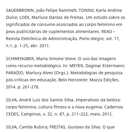
SAUERBRONN, João Felipe Rammelt; TONINI, Karla Andrea
Dulce; LODI, Marluce Dantas de Freitas. Um estudo sobre os
significados de consumo associados ao corpo feminino em
peas publicitárias de suplementos alimentares. READ –
Revista Eletrônica de Administração, Porto Alegre, vol. 17,
n.1, p. 1-25, abr. 2011.
SCHWENGBER, Maria Simone Vione. O uso das imagens
como recurso metodológico. In: MEYER, Dagmar Estermann;
PARAÍSO, Marlucy Alves (Orgs.). Metodologias de pesquisa
pós-críticas em educação. Belo Horizonte: Mazza Edições,
2014. p. 261-278.
SILVA, André Luiz dos Santos Silva. Imperativos da beleza:
corpo feminino, cultura fitness e a nova eugenia. Cadernos
CEDES, Campinas, v. 32, n. 87, p. 211–222, maio. 2012.
SILVA, Camila Rubira; FREITAS, Gustavo da Silva. O que