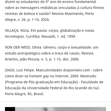
dizem os estudantes do 9° ano do ensino fundamental
sobre as mensagens midiáticas vinculadas à cultura fitness
revistas de beleza e saúde? Revista Movimento, Porto
Alegre, v. 26, p. 1-16, 2020.
VILLAÇA, Nízia. Em pauta: corpo, globalização e novas
tecnologias. Curitiba: MauadX, 1. ed. 1999.
VON DER WEID, Olivia. Gênero, corpo e sexualidade: um
estudo antropológico sobre a troca de casais. Revista
Ártemis, João Pessoa, n. 5, p. 1-15, dez. 2006.
ZAGO, Luiz Felipe. Masculinidades disponíveis.com - sobre
como dizer-se homem gay na internet. 2009. Mestrado
(Programa de Pós-graduação em Educação) - Faculdade de
Educação da Universidade Federal do Rio Grande do Sul,
Porto Alegre, RS, Brasil.