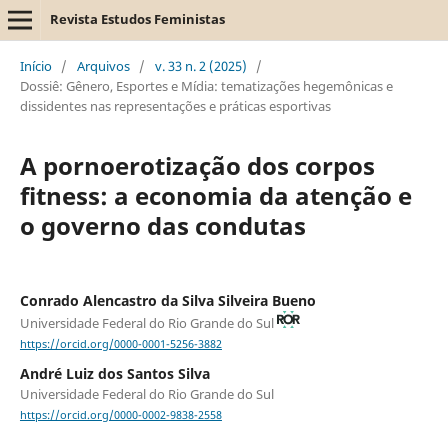
Revista Estudos Feministas
Início
/
Arquivos
/
v. 33 n. 2 (2025)
/
Dossiê: Gênero, Esportes e Mídia: tematizações hegemônicas e
dissidentes nas representações e práticas esportivas
A pornoerotização dos corpos
fitness: a economia da atenção e
o governo das condutas
Conrado Alencastro da Silva Silveira Bueno
Universidade Federal do Rio Grande do Sul
https://orcid.org/0000-0001-5256-3882
André Luiz dos Santos Silva
Universidade Federal do Rio Grande do Sul
https://orcid.org/0000-0002-9838-2558