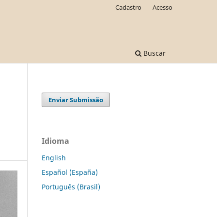
Cadastro
Acesso
Buscar
Enviar Submissão
Idioma
English
Español (España)
Português (Brasil)