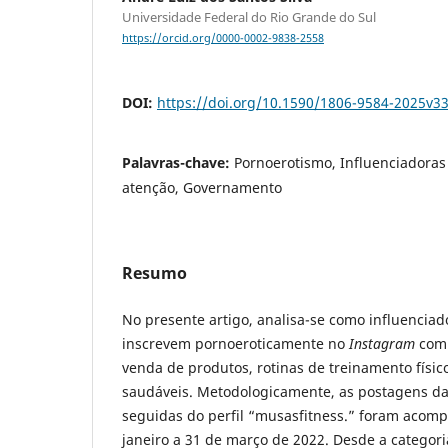
Universidade Federal do Rio Grande do Sul
https://orcid.org/0000-0002-9838-2558
DOI:
https://doi.org/10.1590/1806-9584-2025v
Palavras-chave:
Pornoerotismo, Influenciadoras
atenção, Governamento
Resumo
No presente artigo, analisa-se como influenciad
inscrevem pornoeroticamente no
Instagram
com 
venda de produtos, rotinas de treinamento físico
saudáveis. Metodologicamente, as postagens da
seguidas do perfil “musasfitness.” foram acom
janeiro a 31 de março de 2022. Desde a categor