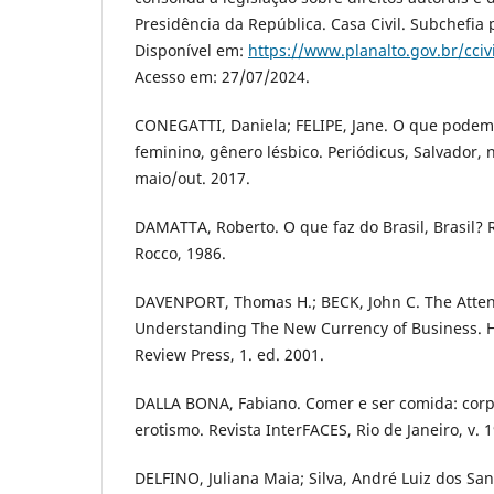
Presidência da República. Casa Civil. Subchefia 
Disponível em:
https://www.planalto.gov.br/cciv
Acesso em: 27/07/2024.
CONEGATTI, Daniela; FELIPE, Jane. O que podem 
feminino, gênero lésbico. Periódicus, Salvador, n.
maio/out. 2017.
DAMATTA, Roberto. O que faz do Brasil, Brasil? R
Rocco, 1986.
DAVENPORT, Thomas H.; BECK, John C. The Atte
Understanding The New Currency of Business. H
Review Press, 1. ed. 2001.
DALLA BONA, Fabiano. Comer e ser comida: corp
erotismo. Revista InterFACES, Rio de Janeiro, v. 1
DELFINO, Juliana Maia; Silva, André Luiz dos San