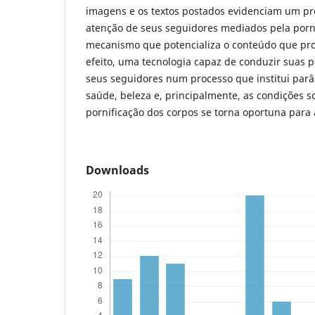
imagens e os textos postados evidenciam um p
atenção de seus seguidores mediados pela porni
mecanismo que potencializa o conteúdo que pr
efeito, uma tecnologia capaz de conduzir suas p
seus seguidores num processo que institui par
saúde, beleza e, principalmente, as condições s
pornificação dos corpos se torna oportuna para
Downloads