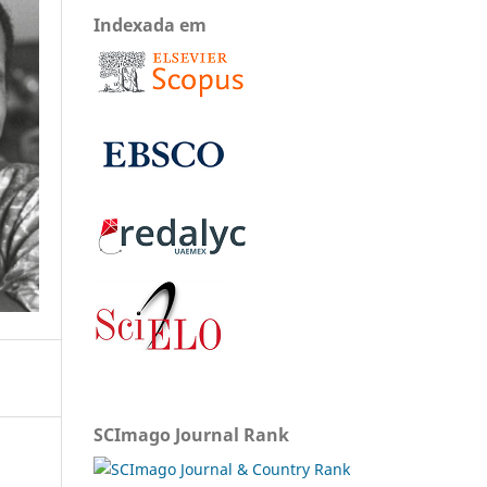
Indexada em
SCImago Journal Rank