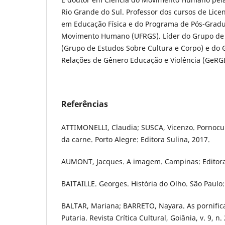
Rio Grande do Sul. Professor dos cursos de Lice
em Educação Física e do Programa de Pós-Grad
Movimento Humano (UFRGS). Líder do Grupo de
(Grupo de Estudos Sobre Cultura e Corpo) e do
Relações de Gênero Educação e Violência (GeRG
Referências
ATTIMONELLI, Claudia; SUSCA, Vicenzo. Pornocu
da carne. Porto Alegre: Editora Sulina, 2017.
AUMONT, Jacques. A imagem. Campinas: Editora 
BAITAILLE. Georges. História do Olho. São Paulo:
BALTAR, Mariana; BARRETO, Nayara. As pornifica
Putaria. Revista Crítica Cultural, Goiânia, v. 9, n.