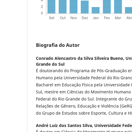
Biografia do Autor
Conrado Alencastro da Silva Silveira Bueno,
Uni
Grande do Sul
É doutorando do Programa de Pós-Graduação e
Humano pela Universidade Federal do Rio Grande
Bacharel em Educação Física pela Universidade 
Sul, mestre em Ciências do Movimento Humano 
Federal do Rio Grande do Sul. Integrante do Gr
Relações de Gênero, Educação e Violência (Ge
do Grupo de Estudos sobre Esporte, Cultura e H
André Luiz dos Santos Silva,
Universidade Fede
É doutor em Ciência do Movimento Humano pela