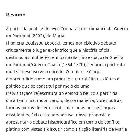
Resumo
A partir da análise do livro Cunhataí: um romance da Guerra
do Paraguai (2003), de Maria
Filomena Bouissou Lepecki, temos por objetivo debater
criticamente o lugar excêntrico que a história oficial
destinou às mulheres, em particular, no espaço da Guerra
do Paraguai/Guerra Guasu (1864-1870), cenário a partir do
qual se desenvolve o enredo. O romance é aqui
empreendido como um produto cultural ético, estético e
político que se constitui por meio de uma
(re)visitação/(re)escritura do episódio bélico a partir da
ótica feminina, mobilizando, dessa maneira, vozes outras,
formas outras de ser e sentir marcadas nesses corpos
dissidentes. Sob essa perspectiva, nossa proposta é
apresentar o debate historiográfico em torno do conflito
platino com vistas a discutir como a ficção literária de Maria