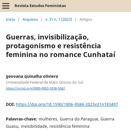
Revista Estudos Feministas
Início
/
Arquivos
/
v. 31 n. 1 (2023)
/
Artigos
Guerras, invisibilização,
protagonismo e resistência
feminina no romance Cunhataí
geovana quinalha oliviera
Universidade Federal de Mato Grosso do Sul
https://orcid.org/0000-0003-3538-9362
DOI:
https://doi.org/10.1590/1806-9584-2023v31n183497
Palavras-chave:
mulheres, Guerra do Paraguai, Guerra
Guasu, invisibilidade, resistência feminina