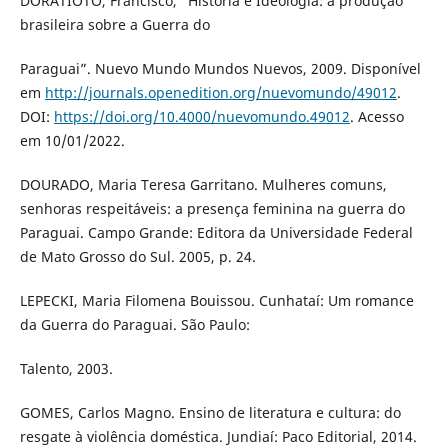
DORATIOTO, Francisco, “História e Ideologia: a produção
brasileira sobre a Guerra do
Paraguai”. Nuevo Mundo Mundos Nuevos, 2009. Disponível
em
http://journals.openedition.org/nuevomundo/49012
.
DOI:
https://doi.org/10.4000/nuevomundo.49012
. Acesso
em 10/01/2022.
DOURADO, Maria Teresa Garritano. Mulheres comuns,
senhoras respeitáveis: a presença feminina na guerra do
Paraguai. Campo Grande: Editora da Universidade Federal
de Mato Grosso do Sul. 2005, p. 24.
LEPECKI, Maria Filomena Bouissou. Cunhataí: Um romance
da Guerra do Paraguai. São Paulo:
Talento, 2003.
GOMES, Carlos Magno. Ensino de literatura e cultura: do
resgate à violência doméstica. Jundiaí: Paco Editorial, 2014.