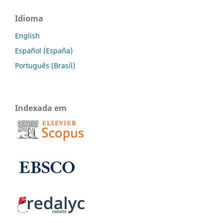
Idioma
English
Español (España)
Português (Brasil)
Indexada em