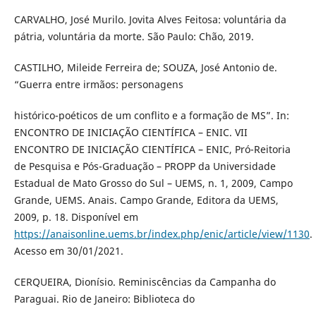
CARVALHO, José Murilo. Jovita Alves Feitosa: voluntária da
pátria, voluntária da morte. São Paulo: Chão, 2019.
CASTILHO, Mileide Ferreira de; SOUZA, José Antonio de.
“Guerra entre irmãos: personagens
histórico-poéticos de um conflito e a formação de MS”. In:
ENCONTRO DE INICIAÇÃO CIENTÍFICA – ENIC. VII
ENCONTRO DE INICIAÇÃO CIENTÍFICA – ENIC, Pró-Reitoria
de Pesquisa e Pós-Graduação – PROPP da Universidade
Estadual de Mato Grosso do Sul – UEMS, n. 1, 2009, Campo
Grande, UEMS. Anais. Campo Grande, Editora da UEMS,
2009, p. 18. Disponível em
https://anaisonline.uems.br/index.php/enic/article/view/1130
.
Acesso em 30/01/2021.
CERQUEIRA, Dionísio. Reminiscências da Campanha do
Paraguai. Rio de Janeiro: Biblioteca do