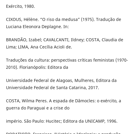
Exército, 1980.
CIXOUS, Hélène. “O riso da medusa” (1975). Tradução de
Luciana Eleonora Deplagne. In:
BRANDÃO, Izabel; CAVALCANTI, Ildney; COSTA, Claudia de
Lima; LIMA, Ana Cecília Acioli de.
Traduções da cultura: perspectivas críticas feministas (1970-
2010). Florianópolis: Editora da
Universidade Federal de Alagoas, Mulheres, Editora da
Universidade Federal de Santa Catarina, 2017.
COSTA, Wilma Peres. A espada de Dâmocles: o exército, a
guerra do Paraguai e a crise do
império. São Paulo: Hucitec; Editora da UNICAMP, 1996.