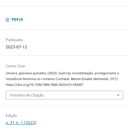
PDF/A
Publicado
2023-07-12
Como Citar
oliviera, geovana quinalha. (2023). Guerras, invisibilização, protagonismo e
resistência feminina no romance Cunhataí.
Revista Estudos Feministas
,
31
(1).
https://doi.org/10.1590/1806-9584-2023v31n183497
Fomatos de Citação
Edição
v. 31 n. 1 (2023)