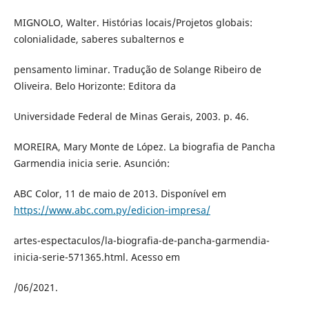
MIGNOLO, Walter. Histórias locais/Projetos globais:
colonialidade, saberes subalternos e
pensamento liminar. Tradução de Solange Ribeiro de
Oliveira. Belo Horizonte: Editora da
Universidade Federal de Minas Gerais, 2003. p. 46.
MOREIRA, Mary Monte de López. La biografia de Pancha
Garmendia inicia serie. Asunción:
ABC Color, 11 de maio de 2013. Disponível em
https://www.abc.com.py/edicion-impresa/
artes-espectaculos/la-biografia-de-pancha-garmendia-
inicia-serie-571365.html. Acesso em
/06/2021.