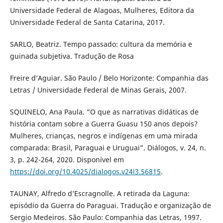
Universidade Federal de Alagoas, Mulheres, Editora da
Universidade Federal de Santa Catarina, 2017.
SARLO, Beatriz. Tempo passado: cultura da memória e
guinada subjetiva. Tradução de Rosa
Freire d’Aguiar. São Paulo / Belo Horizonte: Companhia das
Letras / Universidade Federal de Minas Gerais, 2007.
SQUINELO, Ana Paula. “O que as narrativas didáticas de
história contam sobre a Guerra Guasu 150 anos depois?
Mulheres, crianças, negros e indígenas em uma mirada
comparada: Brasil, Paraguai e Uruguai”. Diálogos, v. 24, n.
3, p. 242-264, 2020. Disponível em
https://doi.org/10.4025/dialogos.v24i3.56815
.
TAUNAY, Alfredo d’Escragnolle. A retirada da Laguna:
episódio da Guerra do Paraguai. Tradução e organização de
Sergio Medeiros. São Paulo: Companhia das Letras, 1997.