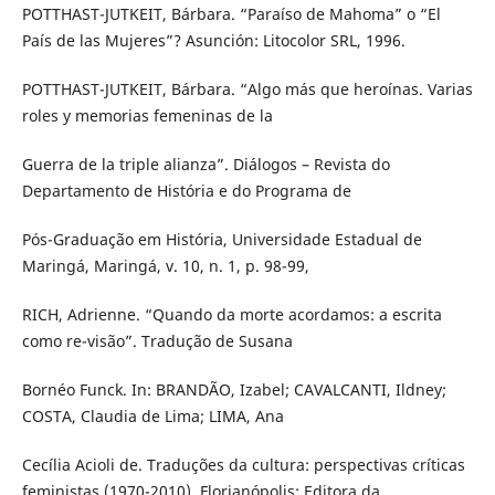
POTTHAST-JUTKEIT, Bárbara. “Paraíso de Mahoma” o “El
País de las Mujeres”? Asunción: Litocolor SRL, 1996.
POTTHAST-JUTKEIT, Bárbara. “Algo más que heroínas. Varias
roles y memorias femeninas de la
Guerra de la triple alianza”. Diálogos – Revista do
Departamento de História e do Programa de
Pós-Graduação em História, Universidade Estadual de
Maringá, Maringá, v. 10, n. 1, p. 98-99,
RICH, Adrienne. “Quando da morte acordamos: a escrita
como re-visão”. Tradução de Susana
Bornéo Funck. In: BRANDÃO, Izabel; CAVALCANTI, Ildney;
COSTA, Claudia de Lima; LIMA, Ana
Cecília Acioli de. Traduções da cultura: perspectivas críticas
feministas (1970-2010). Florianópolis: Editora da