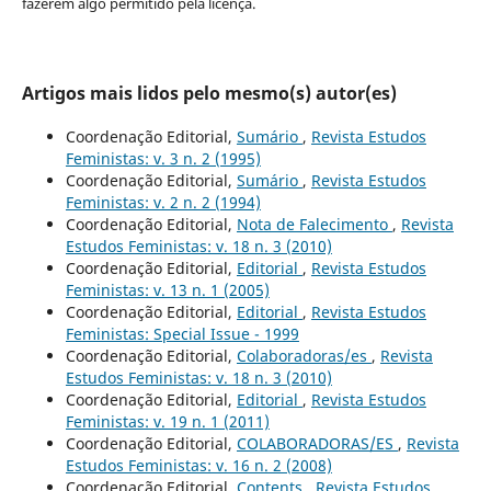
fazerem algo permitido pela licença.
Artigos mais lidos pelo mesmo(s) autor(es)
Coordenação Editorial,
Sumário
,
Revista Estudos
Feministas: v. 3 n. 2 (1995)
Coordenação Editorial,
Sumário
,
Revista Estudos
Feministas: v. 2 n. 2 (1994)
Coordenação Editorial,
Nota de Falecimento
,
Revista
Estudos Feministas: v. 18 n. 3 (2010)
Coordenação Editorial,
Editorial
,
Revista Estudos
Feministas: v. 13 n. 1 (2005)
Coordenação Editorial,
Editorial
,
Revista Estudos
Feministas: Special Issue - 1999
Coordenação Editorial,
Colaboradoras/es
,
Revista
Estudos Feministas: v. 18 n. 3 (2010)
Coordenação Editorial,
Editorial
,
Revista Estudos
Feministas: v. 19 n. 1 (2011)
Coordenação Editorial,
COLABORADORAS/ES
,
Revista
Estudos Feministas: v. 16 n. 2 (2008)
Coordenação Editorial,
Contents
,
Revista Estudos