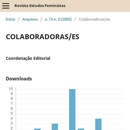
Revista Estudos Feministas
Início
/
Arquivos
/
v. 13 n. 3 (2005)
/
Colaboradoras/es
COLABORADORAS/ES
Coordenação Editorial
Downloads