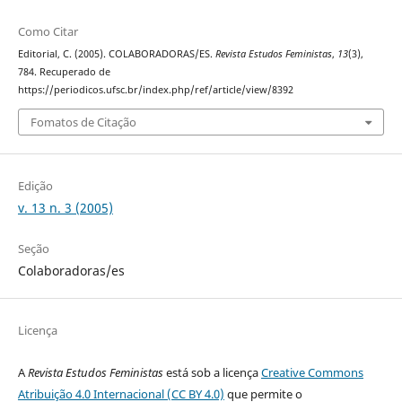
Como Citar
Editorial, C. (2005). COLABORADORAS/ES.
Revista Estudos Feministas
,
13
(3),
784. Recuperado de
https://periodicos.ufsc.br/index.php/ref/article/view/8392
Fomatos de Citação
Edição
v. 13 n. 3 (2005)
Seção
Colaboradoras/es
Licença
A
Revista Estudos Feministas
está sob a licença
Creative Commons
Atribuição 4.0 Internacional (CC BY 4.0)
que permite o