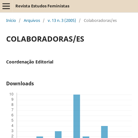
Revista Estudos Feministas
Início
/
Arquivos
/
v. 13 n. 3 (2005)
/
Colaboradoras/es
COLABORADORAS/ES
Coordenação Editorial
Downloads