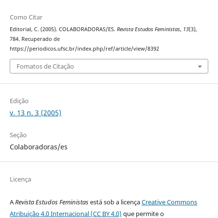
Como Citar
Editorial, C. (2005). COLABORADORAS/ES.
Revista Estudos Feministas
,
13
(3),
784. Recuperado de
https://periodicos.ufsc.br/index.php/ref/article/view/8392
Fomatos de Citação
Edição
v. 13 n. 3 (2005)
Seção
Colaboradoras/es
Licença
A
Revista Estudos Feministas
está sob a licença
Creative Commons
Atribuição 4.0 Internacional (CC BY 4.0)
que permite o