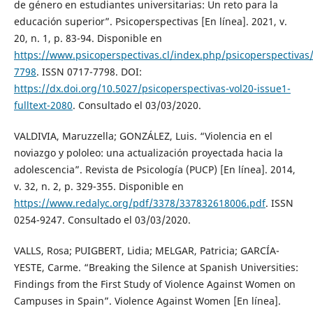
de género en estudiantes universitarias: Un reto para la
educación superior”. Psicoperspectivas [En línea]. 2021, v.
20, n. 1, p. 83-94. Disponible en
https://www.psicoperspectivas.cl/index.php/psicoperspectiva
7798
. ISSN 0717-7798. DOI:
https://dx.doi.org/10.5027/psicoperspectivas-vol20-issue1-
fulltext-2080
. Consultado el 03/03/2020.
VALDIVIA, Maruzzella; GONZÁLEZ, Luis. “Violencia en el
noviazgo y pololeo: una actualización proyectada hacia la
adolescencia”. Revista de Psicología (PUCP) [En línea]. 2014,
v. 32, n. 2, p. 329-355. Disponible en
https://www.redalyc.org/pdf/3378/337832618006.pdf
. ISSN
0254-9247. Consultado el 03/03/2020.
VALLS, Rosa; PUIGBERT, Lidia; MELGAR, Patricia; GARCÍA-
YESTE, Carme. “Breaking the Silence at Spanish Universities:
Findings from the First Study of Violence Against Women on
Campuses in Spain”. Violence Against Women [En línea].