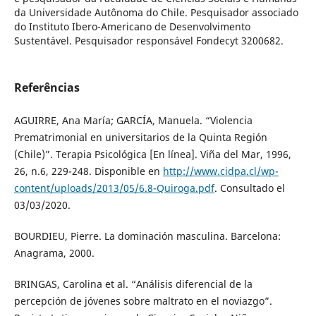
da Universidade Autônoma do Chile. Pesquisador associado
do Instituto Ibero-Americano de Desenvolvimento
Sustentável. Pesquisador responsável Fondecyt 3200682.
Referências
AGUIRRE, Ana María; GARCÍA, Manuela. “Violencia
Prematrimonial en universitarios de la Quinta Región
(Chile)”. Terapia Psicológica [En línea]. Viña del Mar, 1996,
26, n.6, 229-248. Disponible en
http://www.cidpa.cl/wp-
content/uploads/2013/05/6.8-Quiroga.pdf
. Consultado el
03/03/2020.
BOURDIEU, Pierre. La dominación masculina. Barcelona:
Anagrama, 2000.
BRINGAS, Carolina et al. “Análisis diferencial de la
percepción de jóvenes sobre maltrato en el noviazgo”.