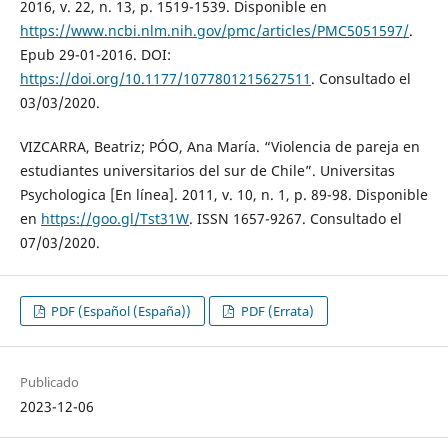
2016, v. 22, n. 13, p. 1519-1539. Disponible en
https://www.ncbi.nlm.nih.gov/pmc/articles/PMC5051597/
.
Epub 29-01-2016. DOI:
https://doi.org/10.1177/1077801215627511
. Consultado el
03/03/2020.
VIZCARRA, Beatriz; PÓO, Ana María. “Violencia de pareja en
estudiantes universitarios del sur de Chile”. Universitas
Psychologica [En línea]. 2011, v. 10, n. 1, p. 89-98. Disponible
en
https://goo.gl/Tst31W
. ISSN 1657-9267. Consultado el
07/03/2020.
PDF (Español (España))
PDF (Errata)
Publicado
2023-12-06