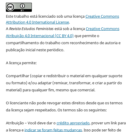
Este trabalho está licenciado sob uma licença
Creative Commons
Attribution 4.0 International License
.
A
Revista Estudos Feministas
está sob a licença
Creative Commons
Atribuição 4.0 Internacional (CC BY 4.0)
que permite o
compartilhamento do trabalho com reconhecimento de autoria e
publicação inicial neste periódico.
A licença permite:
Compartilhar (copiar e redistribuir o material em qualquer suporte
ou formato) e/ou adaptar (remixar, transformar, e criar a partir do
material) para qualquer fim, mesmo que comercial.
O licenciante não pode revogar estes direitos desde que os termos
da licença sejam respeitados. Os termos são os seguintes:
Atribuição – Você deve dar o
crédito apropriado
, prover um link para
a licença e
indicar se foram feitas mudanças
. Isso pode ser feito de