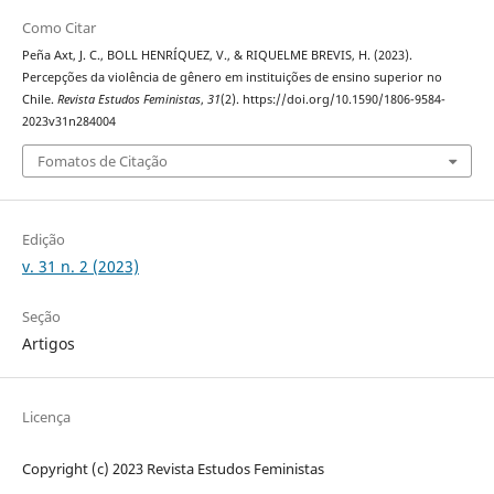
Como Citar
Peña Axt, J. C., BOLL HENRÍQUEZ, V., & RIQUELME BREVIS, H. (2023).
Percepções da violência de gênero em instituições de ensino superior no
Chile.
Revista Estudos Feministas
,
31
(2). https://doi.org/10.1590/1806-9584-
2023v31n284004
Fomatos de Citação
Edição
v. 31 n. 2 (2023)
Seção
Artigos
Licença
Copyright (c) 2023 Revista Estudos Feministas