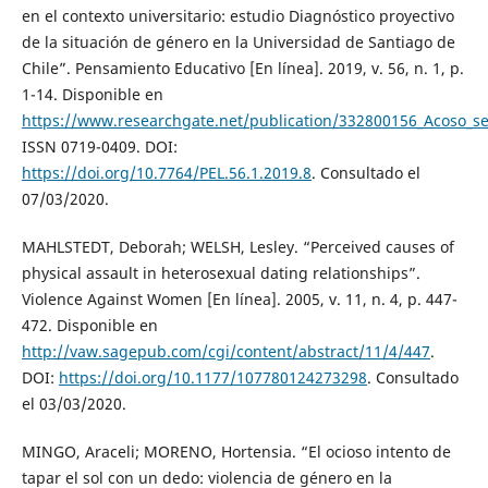
en el contexto universitario: estudio Diagnóstico proyectivo
de la situación de género en la Universidad de Santiago de
Chile”. Pensamiento Educativo [En línea]. 2019, v. 56, n. 1, p.
1-14. Disponible en
https://www.researchgate.net/publication/332800156_Acoso_se
ISSN 0719-0409. DOI:
https://doi.org/10.7764/PEL.56.1.2019.8
. Consultado el
07/03/2020.
MAHLSTEDT, Deborah; WELSH, Lesley. “Perceived causes of
physical assault in heterosexual dating relationships”.
Violence Against Women [En línea]. 2005, v. 11, n. 4, p. 447-
472. Disponible en
http://vaw.sagepub.com/cgi/content/abstract/11/4/447
.
DOI:
https://doi.org/10.1177/107780124273298
. Consultado
el 03/03/2020.
MINGO, Araceli; MORENO, Hortensia. “El ocioso intento de
tapar el sol con un dedo: violencia de género en la