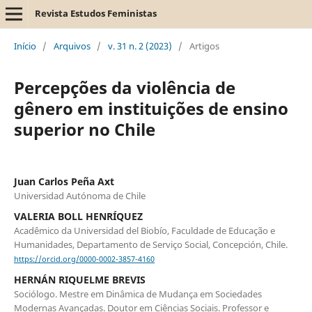
Revista Estudos Feministas
Início
/
Arquivos
/
v. 31 n. 2 (2023)
/
Artigos
Percepções da violência de
gênero em instituições de ensino
superior no Chile
Juan Carlos Peña Axt
Universidad Autónoma de Chile
VALERIA BOLL HENRÍQUEZ
Acadêmico da Universidad del Biobío, Faculdade de Educação e
Humanidades, Departamento de Serviço Social, Concepción, Chile.
https://orcid.org/0000-0002-3857-4160
HERNÁN RIQUELME BREVIS
Sociólogo. Mestre em Dinâmica de Mudança em Sociedades
Modernas Avançadas. Doutor em Ciências Sociais. Professor e