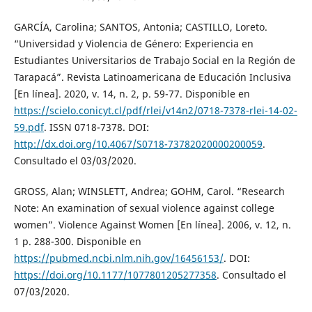
GARCÍA, Carolina; SANTOS, Antonia; CASTILLO, Loreto.
“Universidad y Violencia de Género: Experiencia en
Estudiantes Universitarios de Trabajo Social en la Región de
Tarapacá”. Revista Latinoamericana de Educación Inclusiva
[En línea]. 2020, v. 14, n. 2, p. 59-77. Disponible en
https://scielo.conicyt.cl/pdf/rlei/v14n2/0718-7378-rlei-14-02-
59.pdf
. ISSN 0718-7378. DOI:
http://dx.doi.org/10.4067/S0718-73782020000200059
.
Consultado el 03/03/2020.
GROSS, Alan; WINSLETT, Andrea; GOHM, Carol. “Research
Note: An examination of sexual violence against college
women”. Violence Against Women [En línea]. 2006, v. 12, n.
1 p. 288-300. Disponible en
https://pubmed.ncbi.nlm.nih.gov/16456153/
. DOI:
https://doi.org/10.1177/1077801205277358
. Consultado el
07/03/2020.