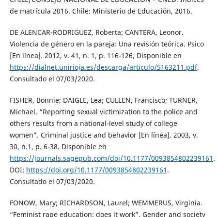
de matrícula 2016. Chile: Ministerio de Educación, 2016.
DE ALENCAR-RODRIGUEZ, Roberta; CANTERA, Leonor.
Violencia de género en la pareja: Una revisión teórica. Psico
[En línea]. 2012, v. 41, n. 1, p. 116-126, Disponible en
https://dialnet.unirioja.es/descarga/articulo/5163211.pdf
.
Consultado el 07/03/2020.
FISHER, Bonnie; DAIGLE, Lea; CULLEN, Francisco; TURNER,
Michael. “Reporting sexual victimization to the police and
others results from a national-level study of college
women”. Criminal justice and behavior [En línea]. 2003, v.
30, n.1, p. 6-38. Disponible en
https://journals.sagepub.com/doi/10.1177/0093854802239161
.
DOI:
https://doi.org/10.1177/0093854802239161
.
Consultado el 07/03/2020.
FONOW, Mary; RICHARDSON, Laurel; WEMMERUS, Virginia.
“Feminist rape education: does it work”. Gender and society