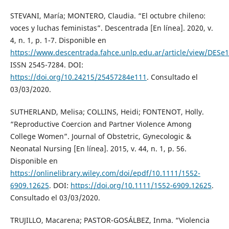
STEVANI, María; MONTERO, Claudia. “El octubre chileno:
voces y luchas feministas”. Descentrada [En línea]. 2020, v.
4, n. 1, p. 1-7. Disponible en
https://www.descentrada.fahce.unlp.edu.ar/article/view/DESe
ISSN 2545-7284. DOI:
https://doi.org/10.24215/25457284e111
. Consultado el
03/03/2020.
SUTHERLAND, Melisa; COLLINS, Heidi; FONTENOT, Holly.
“Reproductive Coercion and Partner Violence Among
College Women”. Journal of Obstetric, Gynecologic &
Neonatal Nursing [En línea]. 2015, v. 44, n. 1, p. 56.
Disponible en
https://onlinelibrary.wiley.com/doi/epdf/10.1111/1552-
6909.12625
. DOI:
https://doi.org/10.1111/1552-6909.12625
.
Consultado el 03/03/2020.
TRUJILLO, Macarena; PASTOR-GOSÁLBEZ, Inma. “Violencia