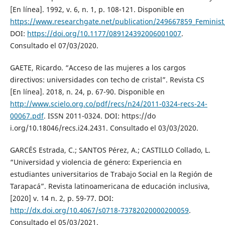
[En línea]. 1992, v. 6, n. 1, p. 108-121. Disponible en
https://www.researchgate.net/publication/249667859_Feminis
DOI:
https://doi.org/10.1177/089124392006001007
.
Consultado el 07/03/2020.
GAETE, Ricardo. “Acceso de las mujeres a los cargos
directivos: universidades con techo de cristal”. Revista CS
[En línea]. 2018, n. 24, p. 67-90. Disponible en
http://www.scielo.org.co/pdf/recs/n24/2011-0324-recs-24-
00067.pdf
. ISSN 2011-0324. DOI: https://do
i.org/10.18046/recs.i24.2431. Consultado el 03/03/2020.
GARCÉS Estrada, C.; SANTOS Pérez, A.; CASTILLO Collado, L.
“Universidad y violencia de género: Experiencia en
estudiantes universitarios de Trabajo Social en la Región de
Tarapacá”. Revista latinoamericana de educación inclusiva,
[2020] v. 14 n. 2, p. 59-77. DOI:
http://dx.doi.org/10.4067/s0718-73782020000200059
.
Consultado el 05/03/2021.