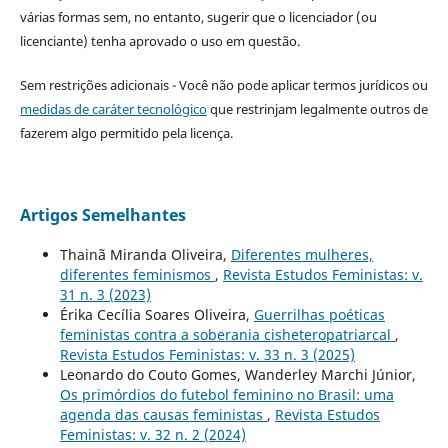
várias formas sem, no entanto, sugerir que o licenciador (ou
licenciante) tenha aprovado o uso em questão.
Sem restrições adicionais - Você não pode aplicar termos jurídicos ou
medidas de caráter tecnológico
que restrinjam legalmente outros de
fazerem algo permitido pela licença.
Artigos Semelhantes
Thainã Miranda Oliveira,
Diferentes mulheres,
diferentes feminismos
,
Revista Estudos Feministas: v.
31 n. 3 (2023)
Érika Cecília Soares Oliveira,
Guerrilhas poéticas
feministas contra a soberania cisheteropatriarcal
,
Revista Estudos Feministas: v. 33 n. 3 (2025)
Leonardo do Couto Gomes, Wanderley Marchi Júnior,
Os primórdios do futebol feminino no Brasil: uma
agenda das causas feministas
,
Revista Estudos
Feministas: v. 32 n. 2 (2024)