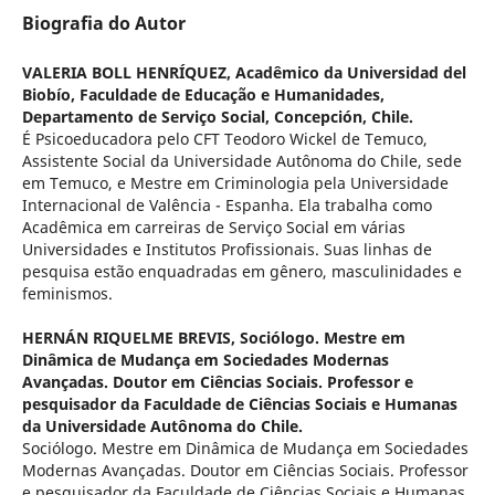
Biografia do Autor
VALERIA BOLL HENRÍQUEZ,
Acadêmico da Universidad del
Biobío, Faculdade de Educação e Humanidades,
Departamento de Serviço Social, Concepción, Chile.
É Psicoeducadora pelo CFT Teodoro Wickel de Temuco,
Assistente Social da Universidade Autônoma do Chile, sede
em Temuco, e Mestre em Criminologia pela Universidade
Internacional de Valência - Espanha. Ela trabalha como
Acadêmica em carreiras de Serviço Social em várias
Universidades e Institutos Profissionais. Suas linhas de
pesquisa estão enquadradas em gênero, masculinidades e
feminismos.
HERNÁN RIQUELME BREVIS,
Sociólogo. Mestre em
Dinâmica de Mudança em Sociedades Modernas
Avançadas. Doutor em Ciências Sociais. Professor e
pesquisador da Faculdade de Ciências Sociais e Humanas
da Universidade Autônoma do Chile.
Sociólogo. Mestre em Dinâmica de Mudança em Sociedades
Modernas Avançadas. Doutor em Ciências Sociais. Professor
e pesquisador da Faculdade de Ciências Sociais e Humanas