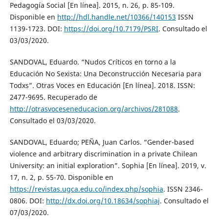
Pedagogía Social [En línea]. 2015, n. 26, p. 85-109.
Disponible en
http://hdl.handle.net/10366/140153
ISSN
1139-1723. DOI:
https://doi.org/10.7179/PSRI
. Consultado el
03/03/2020.
SANDOVAL, Eduardo. “Nudos Críticos en torno a la
Educación No Sexista: Una Deconstrucción Necesaria para
Todxs”. Otras Voces en Educación [En línea]. 2018. ISSN:
2477-9695. Recuperado de
http://otrasvoceseneducacion.org/archivos/281088
.
Consultado el 03/03/2020.
SANDOVAL, Eduardo; PEÑA, Juan Carlos. “Gender-based
violence and arbitrary discrimination in a private Chilean
University: an initial exploration”. Sophia [En línea]. 2019, v.
17, n. 2, p. 55-70. Disponible en
https://revistas.ugca.edu.co/index.php/sophia
. ISSN 2346-
0806. DOI:
http://dx.doi.org/10.18634/sophiaj
. Consultado el
07/03/2020.