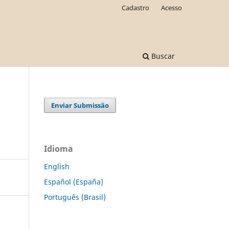
Cadastro
Acesso
Buscar
Enviar Submissão
Idioma
English
Español (España)
Português (Brasil)