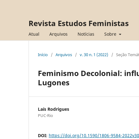
Revista Estudos Feministas
Atual
Arquivos
Notícias
Sobre
Início
/
Arquivos
/
v. 30 n. 1 (2022)
/
Seção Temát
Feminismo Decolonial: infl
Lugones
Laís Rodrigues
PUC-Rio
DOI:
https://doi.org/10.1590/1806-9584-2022v3