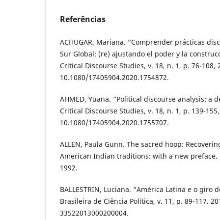
Referências
ACHUGAR, Mariana. “Comprender prácticas discu
Sur Global: (re) ajustando el poder y la construc
Critical Discourse Studies, v. 18, n. 1, p. 76-108,
10.1080/17405904.2020.1754872.
AHMED, Yuana. “Political discourse analysis: a 
Critical Discourse Studies, v. 18, n. 1, p. 139-155
10.1080/17405904.2020.1755707.
ALLEN, Paula Gunn. The sacred hoop: Recovering
American Indian traditions: with a new preface
1992.
BALLESTRIN, Luciana. “América Latina e o giro de
Brasileira de Ciência Política, v. 11, p. 89-117. 
33522013000200004.