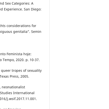
nd Sex Categories: A
d Experience. San Diego:
hts considerations for
mbiguous genitalia”. Semin
to Feminista hoje:
do Tempo, 2020. p. 10-37.
queer tropes of sexuality
 Texas Press, 2005.
, neonationalist
Studies International
016/j.wsif.2017.11.001.