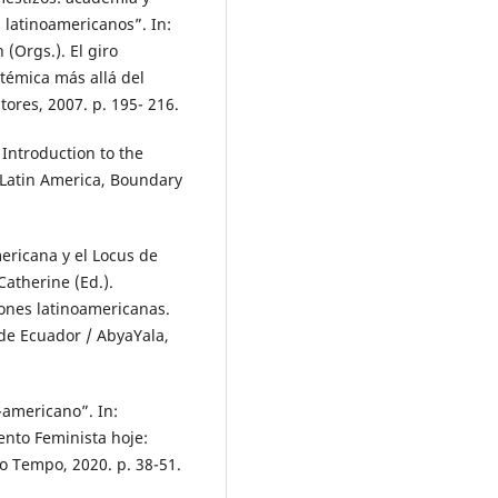
 latinoamericanos”. In:
Orgs.). El giro
témica más allá del
tores, 2007. p. 195- 216.
Introduction to the
 Latin America, Boundary
ericana y el Locus de
atherine (Ed.).
iones latinoamericanas.
de Ecuador / AbyaYala,
-americano”. In:
nto Feminista hoje:
do Tempo, 2020. p. 38-51.