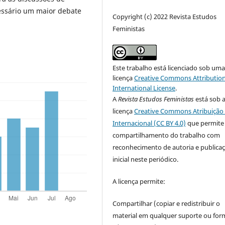
essário um maior debate
Copyright (c) 2022 Revista Estudos
Feministas
Este trabalho está licenciado sob um
licença
Creative Commons Attribution
International License
.
A
Revista Estudos Feministas
está sob 
licença
Creative Commons Atribuição 
Internacional (CC BY 4.0)
que permite
compartilhamento do trabalho com
reconhecimento de autoria e publica
inicial neste periódico.
A licença permite:
Compartilhar (copiar e redistribuir o
material em qualquer suporte ou for