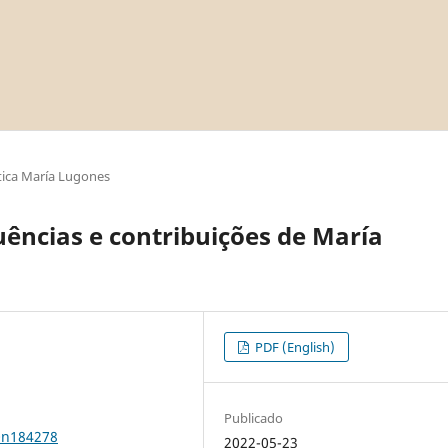
ica María Lugones
uências e contribuições de María
PDF (English)
Publicado
0n184278
2022-05-23