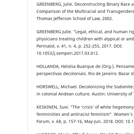
GREENBERG, Julie. Deconstructing Binary Race a
Comparison of the Multiracial and Transgendere
Thomas Jefferson School of Law, 2002.
GREENBERG Julie. “Legal, ethical, and human rig
physicians treating children with atypical or a
Perinatol, v. 41, n. 4, p. 252-255, 2017. DOI:
10.1053/j.semperi.2017.03.012.
HOLLANDA, Heloísa Buarque de (Org.). Pensamen
perspectivas decoloniais. Rio de Janeiro: Bazar 
HORSWELL, Michael. Decolonizing the Sodomite: 
in colonial Andean culture. Austin: University of
KESKINEN, Suvi. “The ‘crisis’ of white hegemony
femininities and antiracist feminism”. Women's 
Forum, v. 68, p. 157-16, May-Jun. 2018. DOI: 10.1