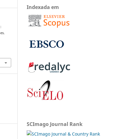
Indexada em
:
es.
SCImago Journal Rank