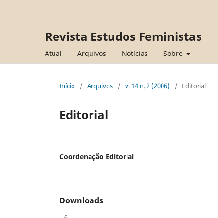
Revista Estudos Feministas
Atual
Arquivos
Notícias
Sobre
Início
/
Arquivos
/
v. 14 n. 2 (2006)
/
Editorial
Editorial
Coordenação Editorial
Downloads