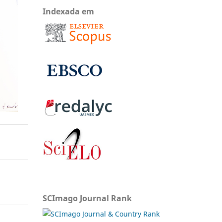
Indexada em
SCImago Journal Rank