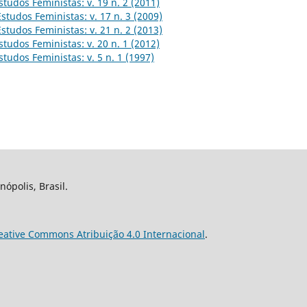
studos Feministas: v. 19 n. 2 (2011)
Estudos Feministas: v. 17 n. 3 (2009)
Estudos Feministas: v. 21 n. 2 (2013)
studos Feministas: v. 20 n. 1 (2012)
studos Feministas: v. 5 n. 1 (1997)
nópolis, Brasil.
eative Commons Atribuição 4.0 Internacional
.