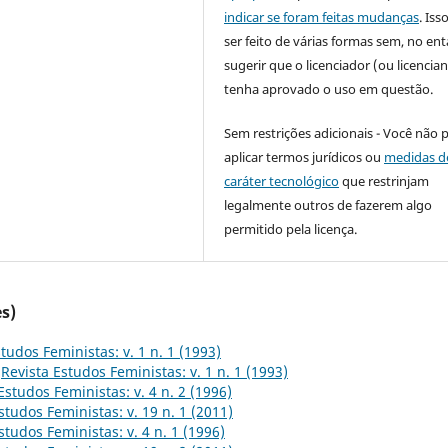
indicar se foram feitas mudanças
. Is
ser feito de várias formas sem, no ent
sugerir que o licenciador (ou licencian
tenha aprovado o uso em questão.
Sem restrições adicionais - Você não 
aplicar termos jurídicos ou
medidas d
caráter tecnológico
que restrinjam
legalmente outros de fazerem algo
permitido pela licença.
s)
tudos Feministas: v. 1 n. 1 (1993)
,
Revista Estudos Feministas: v. 1 n. 1 (1993)
Estudos Feministas: v. 4 n. 2 (1996)
studos Feministas: v. 19 n. 1 (2011)
studos Feministas: v. 4 n. 1 (1996)