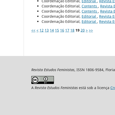
Coordenação Editorial,
Editorial
,
Revista E
Coordenação Editorial,
Contents
,
Revista 
Coordenação Editorial,
Contents
,
Revista 
Coordenação Editorial,
Editorial
,
Revista E
Coordenação Editorial,
Editorial
,
Revista E
<<
<
12
13
14
15
16
17
18
19
20
>
>>
Revista Estudos Feministas
, ISSN 1806-9584, Floria
A
Revista Estudos Feministas
está sob a licença
Cr