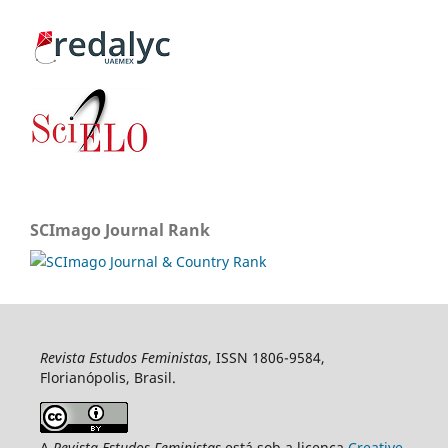
SCImago Journal Rank
Revista Estudos Feministas
, ISSN 1806-9584,
Florianópolis, Brasil.
A
Revista Estudos Feministas
está sob a licença
Creative