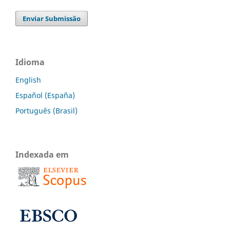
Enviar Submissão
Idioma
English
Español (España)
Português (Brasil)
Indexada em