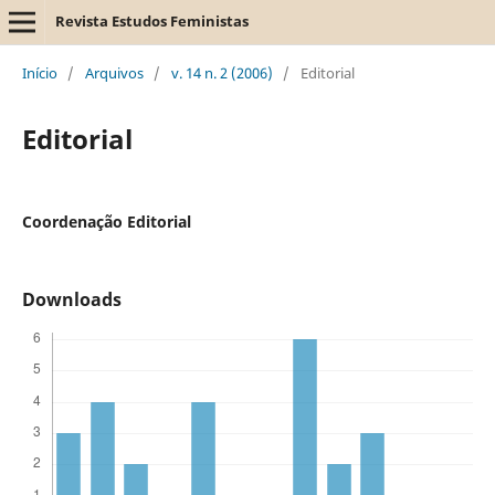
Revista Estudos Feministas
Início
/
Arquivos
/
v. 14 n. 2 (2006)
/
Editorial
Editorial
Coordenação Editorial
Downloads