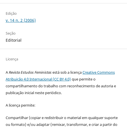
Edição
v. 14 n. 2 (2006)
Seção
Editorial
Licença
A
Revista Estudos Feministas
está sob a licença
Creative Commons
Atribuição 4.0 Internacional (CC BY 4.0)
que permite o
compartilhamento do trabalho com reconhecimento de autoria e
publicação inicial neste periódico.
A licença permite:
Compartilhar (copiar e redistribuir o material em qualquer suporte
ou formato) e/ou adaptar (remixar, transformar, e criar a partir do