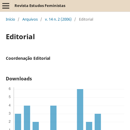
Revista Estudos Feministas
Início
/
Arquivos
/
v. 14 n. 2 (2006)
/
Editorial
Editorial
Coordenação Editorial
Downloads