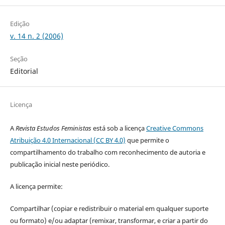
Edição
v. 14 n. 2 (2006)
Seção
Editorial
Licença
A
Revista Estudos Feministas
está sob a licença
Creative Commons
Atribuição 4.0 Internacional (CC BY 4.0)
que permite o
compartilhamento do trabalho com reconhecimento de autoria e
publicação inicial neste periódico.
A licença permite:
Compartilhar (copiar e redistribuir o material em qualquer suporte
ou formato) e/ou adaptar (remixar, transformar, e criar a partir do