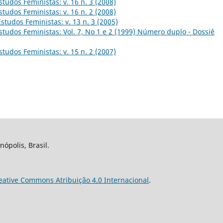
studos Feministas: v. 16 n. 3 (2008)
studos Feministas: v. 16 n. 2 (2008)
Estudos Feministas: v. 13 n. 3 (2005)
studos Feministas: Vol. 7, No 1 e 2 (1999) Número duplo - Dossiê
studos Feministas: v. 15 n. 2 (2007)
nópolis, Brasil.
eative Commons Atribuição 4.0 Internacional
.