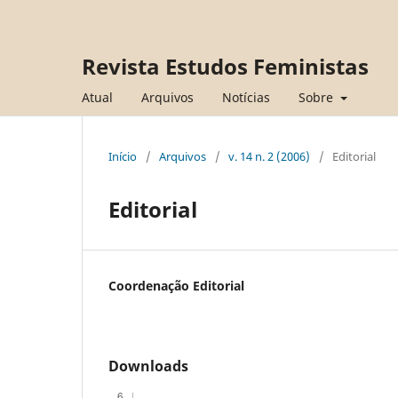
Revista Estudos Feministas
Atual
Arquivos
Notícias
Sobre
Início
/
Arquivos
/
v. 14 n. 2 (2006)
/
Editorial
Editorial
Coordenação Editorial
Downloads