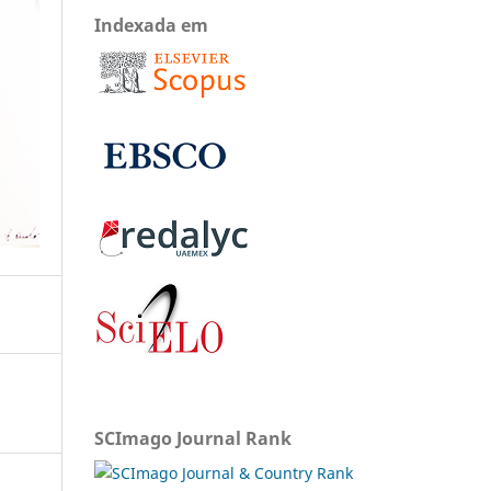
Indexada em
SCImago Journal Rank