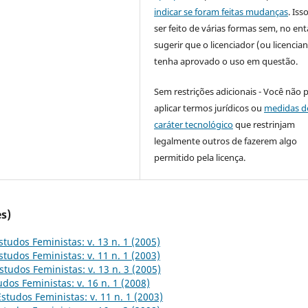
indicar se foram feitas mudanças
. Is
ser feito de várias formas sem, no ent
sugerir que o licenciador (ou licencian
tenha aprovado o uso em questão.
Sem restrições adicionais - Você não 
aplicar termos jurídicos ou
medidas d
caráter tecnológico
que restrinjam
legalmente outros de fazerem algo
permitido pela licença.
s)
studos Feministas: v. 13 n. 1 (2005)
studos Feministas: v. 11 n. 1 (2003)
studos Feministas: v. 13 n. 3 (2005)
udos Feministas: v. 16 n. 1 (2008)
Estudos Feministas: v. 11 n. 1 (2003)