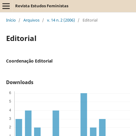
Revista Estudos Feministas
Início
/
Arquivos
/
v. 14 n. 2 (2006)
/
Editorial
Editorial
Coordenação Editorial
Downloads