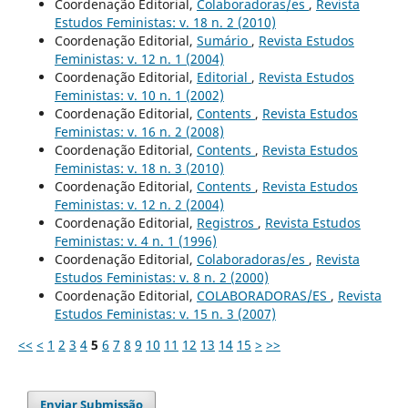
Coordenação Editorial,
Colaboradoras/es
,
Revista
Estudos Feministas: v. 18 n. 2 (2010)
Coordenação Editorial,
Sumário
,
Revista Estudos
Feministas: v. 12 n. 1 (2004)
Coordenação Editorial,
Editorial
,
Revista Estudos
Feministas: v. 10 n. 1 (2002)
Coordenação Editorial,
Contents
,
Revista Estudos
Feministas: v. 16 n. 2 (2008)
Coordenação Editorial,
Contents
,
Revista Estudos
Feministas: v. 18 n. 3 (2010)
Coordenação Editorial,
Contents
,
Revista Estudos
Feministas: v. 12 n. 2 (2004)
Coordenação Editorial,
Registros
,
Revista Estudos
Feministas: v. 4 n. 1 (1996)
Coordenação Editorial,
Colaboradoras/es
,
Revista
Estudos Feministas: v. 8 n. 2 (2000)
Coordenação Editorial,
COLABORADORAS/ES
,
Revista
Estudos Feministas: v. 15 n. 3 (2007)
<<
<
1
2
3
4
5
6
7
8
9
10
11
12
13
14
15
>
>>
Enviar Submissão