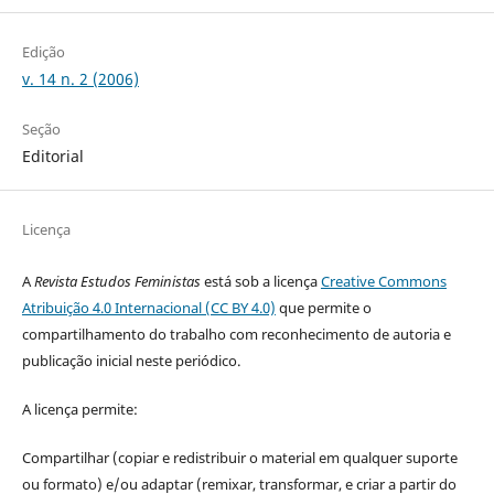
Edição
v. 14 n. 2 (2006)
Seção
Editorial
Licença
A
Revista Estudos Feministas
está sob a licença
Creative Commons
Atribuição 4.0 Internacional (CC BY 4.0)
que permite o
compartilhamento do trabalho com reconhecimento de autoria e
publicação inicial neste periódico.
A licença permite:
Compartilhar (copiar e redistribuir o material em qualquer suporte
ou formato) e/ou adaptar (remixar, transformar, e criar a partir do