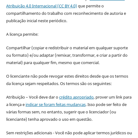
Atribuição 4.0 Internacional (CC BY 4.0)
que permite o
compartilhamento do trabalho com reconhecimento de autoria e
publicação inicial neste periódico.
A licença permite:
Compartilhar (copiar e redistribuir o material em qualquer suporte
ou formato) e/ou adaptar (remixar, transformar, e criar a partir do
material) para qualquer fim, mesmo que comercial.
O licenciante não pode revogar estes direitos desde que os termos
da licença sejam respeitados. Os termos são os seguintes:
Atribuição – Você deve dar o
crédito apropriado
, prover um link para
a licença e
indicar se foram feitas mudanças
. Isso pode ser feito de
várias formas sem, no entanto, sugerir que o licenciador (ou
licenciante) tenha aprovado o uso em questão.
Sem restrições adicionais - Você não pode aplicar termos jurídicos ou