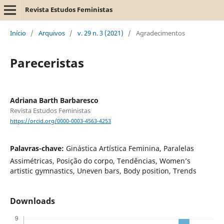
Revista Estudos Feministas
Início
/
Arquivos
/
v. 29 n. 3 (2021)
/
Agradecimentos
Pareceristas
Adriana Barth Barbaresco
Revista Estudos Feministas
https://orcid.org/0000-0003-4563-4253
Palavras-chave:
Ginástica Artística Feminina, Paralelas
Assimétricas, Posição do corpo, Tendências, Women’s
artistic gymnastics, Uneven bars, Body position, Trends
Downloads