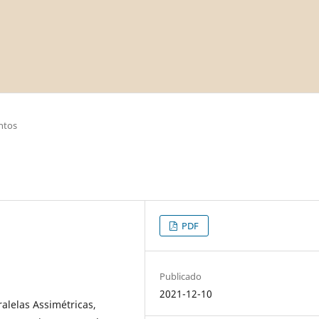
ntos
PDF
Publicado
2021-12-10
ralelas Assimétricas,