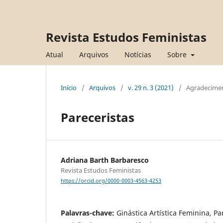
Revista Estudos Feministas
Atual
Arquivos
Notícias
Sobre
Início
/
Arquivos
/
v. 29 n. 3 (2021)
/
Agradecime
Pareceristas
Adriana Barth Barbaresco
Revista Estudos Feministas
https://orcid.org/0000-0003-4563-4253
Palavras-chave:
Ginástica Artística Feminina, Pa