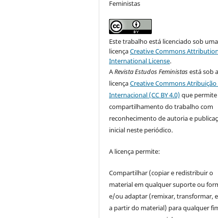
Feministas
Este trabalho está licenciado sob um
licença
Creative Commons Attribution
International License
.
A
Revista Estudos Feministas
está sob 
licença
Creative Commons Atribuição 
Internacional (CC BY 4.0)
que permite
compartilhamento do trabalho com
reconhecimento de autoria e publica
inicial neste periódico.
A licença permite:
Compartilhar (copiar e redistribuir o
material em qualquer suporte ou for
e/ou adaptar (remixar, transformar, e 
a partir do material) para qualquer fi