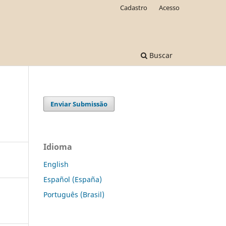
Cadastro
Acesso
Buscar
Enviar Submissão
Idioma
English
Español (España)
Português (Brasil)