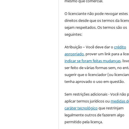
mesmo que comercial.
O licenciante não pode revogar estes
direitos desde que os termos da licen
sejam respeitados. Os termos são os
seguintes:
Atribuição – Você deve dar o
crédito
apropriado
, prover um link para a lic
indicar se foram feitas mudanças
. Is
ser feito de várias formas sem, no ent
sugerir que o licenciador (ou licencian
tenha aprovado o uso em questão.
Sem restrições adicionais - Você não 
aplicar termos jurídicos ou
medidas d
caráter tecnológico
que restrinjam
legalmente outros de fazerem algo
permitido pela licença.