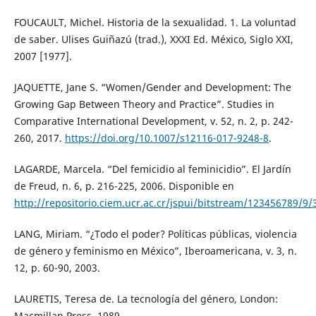
FOUCAULT, Michel. Historia de la sexualidad. 1. La voluntad
de saber. Ulises Guiñazú (trad.), XXXI Ed. México, Siglo XXI,
2007 [1977].
JAQUETTE, Jane S. “Women/Gender and Development: The
Growing Gap Between Theory and Practice”. Studies in
Comparative International Development, v. 52, n. 2, p. 242-
260, 2017.
https://doi.org/10.1007/s12116-017-9248-8
.
LAGARDE, Marcela. “Del femicidio al feminicidio”. El Jardín
de Freud, n. 6, p. 216-225, 2006. Disponible en
http://repositorio.ciem.ucr.ac.cr/jspui/bitstream/123456789/9
LANG, Miriam. “¿Todo el poder? Políticas públicas, violencia
de género y feminismo en México”, Iberoamericana, v. 3, n.
12, p. 60-90, 2003.
LAURETIS, Teresa de. La tecnología del género, London:
Macmillan Press, 1989.