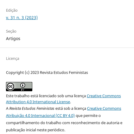
Edição
v. 31 n. 3 (2023)
Seção
Artigos
Licença
Copyright (c) 2023 Revista Estudos Feministas
Este trabalho está licenciado sob uma licença
Creative Commons
Attribution 4.0 International License
.
A
Revista Estudos Feministas
está sob a licença
Creative Commons
Atribuição 4.0 Internacional (CC BY 4.0)
que permite o
compartilhamento do trabalho com reconhecimento de autoria e
publicação inicial neste periódico.