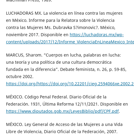
LUCHADORAS MX. La violencia en línea contra las mujeres
en México. Informe para la Relatora sobre la Violencia
contra las Mujeres Ms. Dubravka S?imonovic?. México,
noviembre 2017. Disponible en
https://luchadoras.mx/wp-
content/uploads/2017/12/Informe_ViolenciaEnLineaMexico_Int
MARCUS, Sharom. “Cuerpos en lucha, palabras en lucha:
una teoría y una política de una cultura democrática
fundada en la diferencia”. Debate feminista, n. 26, p. 59-85,
octubre 2002.
https://doi.org/https://doi.org/10.22201/cieg.2594066xe.2002.
MÉXICO. Código Penal Federal. Diario Oficial de la
Federación. 1931, Última Reforma 12/11/2021. Disponible en
https://www.diputados.gob.mx/LeyesBiblio/pdf/CPF.pdf
.
MÉXICO. Ley General de Acceso de las Mujeres a una Vida
Libre de Violencia, Diario Oficial de la Federación, 2007.