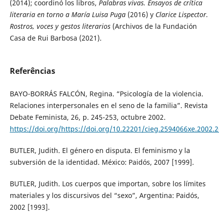
(2014); coordinó los libros,
Palabras vivas. Ensayos de crítica
literaria en torno a María Luisa Puga
(2016) y
Clarice Lispector.
Rostros, voces y gestos literarios
(Archivos de la Fundación
Casa de Rui Barbosa (2021).
Referências
BAYO-BORRÁS FALCÓN, Regina. “Psicología de la violencia.
Relaciones interpersonales en el seno de la familia”. Revista
Debate Feminista, 26, p. 245-253, octubre 2002.
https://doi.org/https://doi.org/10.22201/cieg.2594066xe.2002.
BUTLER, Judith. El género en disputa. El feminismo y la
subversión de la identidad. México: Paidós, 2007 [1999].
BUTLER, Judith. Los cuerpos que importan, sobre los límites
materiales y los discursivos del “sexo”, Argentina: Paidós,
2002 [1993].