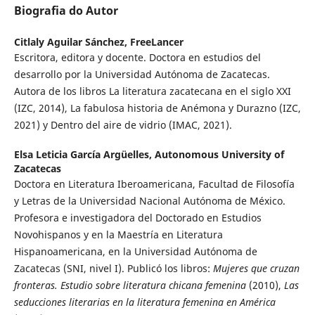
Biografia do Autor
Citlaly Aguilar Sánchez,
FreeLancer
Escritora, editora y docente. Doctora en estudios del
desarrollo por la Universidad Autónoma de Zacatecas.
Autora de los libros La literatura zacatecana en el siglo XXI
(IZC, 2014), La fabulosa historia de Anémona y Durazno (IZC,
2021) y Dentro del aire de vidrio (IMAC, 2021).
Elsa Leticia García Argüelles,
Autonomous University of
Zacatecas
Doctora en Literatura Iberoamericana, Facultad de Filosofía
y Letras de la Universidad Nacional Autónoma de México.
Profesora e investigadora del Doctorado en Estudios
Novohispanos y en la Maestría en Literatura
Hispanoamericana, en la Universidad Autónoma de
Zacatecas (SNI, nivel I). Publicó los libros:
Mujeres que cruzan
fronteras. Estudio sobre literatura chicana femenina
(2010),
Las
seducciones literarias en la literatura femenina en América