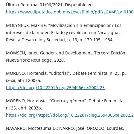
Última Reforma: 01/06/2021. Disponible en
https://www.diputados.gob.mx/LeyesBiblio/pdf/LGAMVLV_0106
MOLYNEUX, Maxine. “Movilización sin emancipación? Los
intereses de la mujer, Estado y revolución en Nicarágua”.
Revista Desarrollo y Sociedad, n. 13, p. 179-195, 1984.
MOMSEN, Janet. Gender and Development. Tercera Edición,
Nueva York: Routledge, 2020.
MORENO, Hortensia. “Editorial”, Debate Feminista, n. 25, p.
ix-xii, abril 2002a.
https://doi.org/10.22201/cieg.2594066xe.2002.25
.
MORENO, Hortensia. “Guerra y género”. Debate Feminista,
n. 25, abril 2002b.
https://doi.org/https://doi.org/10.22201/cieg.2594066xe.2002.
NAVARRO, Moctezuma D.; NARRO, José; OROZCO, Lourdes.