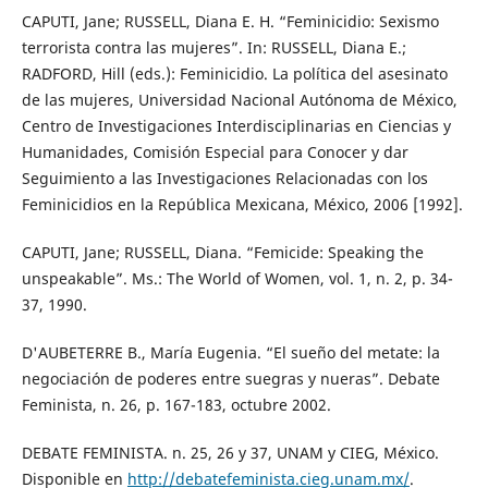
CAPUTI, Jane; RUSSELL, Diana E. H. “Feminicidio: Sexismo
terrorista contra las mujeres”. In: RUSSELL, Diana E.;
RADFORD, Hill (eds.): Feminicidio. La política del asesinato
de las mujeres, Universidad Nacional Autónoma de México,
Centro de Investigaciones Interdisciplinarias en Ciencias y
Humanidades, Comisión Especial para Conocer y dar
Seguimiento a las Investigaciones Relacionadas con los
Feminicidios en la República Mexicana, México, 2006 [1992].
CAPUTI, Jane; RUSSELL, Diana. “Femicide: Speaking the
unspeakable”. Ms.: The World of Women, vol. 1, n. 2, p. 34-
37, 1990.
D'AUBETERRE B., María Eugenia. “El sueño del metate: la
negociación de poderes entre suegras y nueras”. Debate
Feminista, n. 26, p. 167-183, octubre 2002.
DEBATE FEMINISTA. n. 25, 26 y 37, UNAM y CIEG, México.
Disponible en
http://debatefeminista.cieg.unam.mx/
.