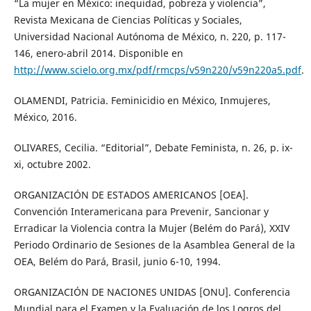
“La mujer en México: inequidad, pobreza y violencia”,
Revista Mexicana de Ciencias Políticas y Sociales,
Universidad Nacional Autónoma de México, n. 220, p. 117-
146, enero-abril 2014. Disponible en
http://www.scielo.org.mx/pdf/rmcps/v59n220/v59n220a5.pdf
.
OLAMENDI, Patricia. Feminicidio en México, Inmujeres,
México, 2016.
OLIVARES, Cecilia. “Editorial”, Debate Feminista, n. 26, p. ix-
xi, octubre 2002.
ORGANIZACIÓN DE ESTADOS AMERICANOS [OEA].
Convención Interamericana para Prevenir, Sancionar y
Erradicar la Violencia contra la Mujer (Belém do Pará), XXIV
Periodo Ordinario de Sesiones de la Asamblea General de la
OEA, Belém do Pará, Brasil, junio 6-10, 1994.
ORGANIZACIÓN DE NACIONES UNIDAS [ONU]. Conferencia
Mundial para el Examen y la Evaluación de los Logros del