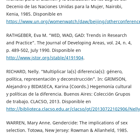
Decenio de las Naciones Unidas para la Mujer, Nairobi,
Kenia, 1985. Disponible en
https://www.un.org/womenwatch/daw/beijing/otherconference
RATHGEBER, Eva M. “WID, WAD, GAD: Trends in Research
and Practice”. The Journal of Developing Areas, vol. 24, n. 4,
p. 489-502, July 1990. Disponible en
http://www.jstor.org/stable/4191904
.
RICHARD, Nelly. “Multiplicar la(s) diferencia(s): género,
política, representación y deconstrucción”. In: GRIMSON,
Alejandro y BIDASECA, Karina (Coords.) Hegemonía cultural
y políticas de la diferencia. Buenos Aires: Colección Grupos
de trabajo. CLACSO, 2013. Disponible en
http://biblioteca.clacso.edu.ar/clacso/gt/20130722102906/Nell
WARREN, Mary Anne. Gendercide: The implications of sex
selection. Totowa, New Jersey: Rowman & Allanheld, 1985.