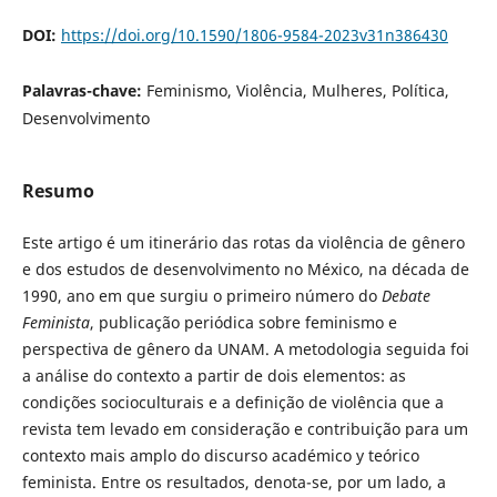
DOI:
https://doi.org/10.1590/1806-9584-2023v31n386430
Palavras-chave:
Feminismo, Violência, Mulheres, Política,
Desenvolvimento
Resumo
Este artigo é um itinerário das rotas da violência de gênero
e dos estudos de desenvolvimento no México, na década de
1990, ano em que surgiu o primeiro número do
Debate
Feminista
, publicação periódica sobre feminismo e
perspectiva de gênero da UNAM. A metodologia seguida foi
a análise do contexto a partir de dois elementos: as
condições socioculturais e a definição de violência que a
revista tem levado em consideração e contribuição para um
contexto mais amplo do discurso académico y teórico
feminista. Entre os resultados, denota-se, por um lado, a