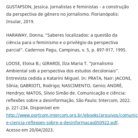
GUSTAFSON, Jessica. Jornalistas e feministas - a construção
da perspectiva de gênero no jornalismo. Florianópolis:
Insular, 2019.
HARAWAY, Donna, “Saberes localizados: a questão da
ciência para o feminismo e o privilégio da perspectiva
parcial”. Cadernos Pagu, Campinas, v. 5, p. 897-917, 1995.
LOOSE, Eloisa B.; GIRARDI, Ilza Maria T. “Jornalismo
Ambiental sob a perspectiva dos estudos decoloniais”.
Entrevista cedida a Katarini Miguel. In: PRATA, Nair; JACONI,
Sônia; GABRIOTI, Rodrigo; NASCIMENTO, Genio; ANDRÉ,
Hendryo; MATOS, Silvio Simão de. Comunicação e ciência:
reflexões sobre a desinformação. São Paulo: Intercom, 2022.
p. 221-234. Disponível em
http://www.portcom.intercom.org.br/ebooks/arquivos/comunic
e-ciencia-reflexoes-sobre-a-desinformacao050922.pdf
.
Acesso em 20/04/2023.