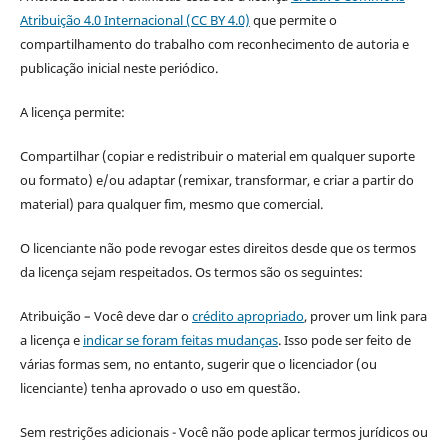
Atribuição 4.0 Internacional (CC BY 4.0)
que permite o
compartilhamento do trabalho com reconhecimento de autoria e
publicação inicial neste periódico.
A licença permite:
Compartilhar (copiar e redistribuir o material em qualquer suporte
ou formato) e/ou adaptar (remixar, transformar, e criar a partir do
material) para qualquer fim, mesmo que comercial.
O licenciante não pode revogar estes direitos desde que os termos
da licença sejam respeitados. Os termos são os seguintes:
Atribuição – Você deve dar o
crédito apropriado
, prover um link para
a licença e
indicar se foram feitas mudanças
. Isso pode ser feito de
várias formas sem, no entanto, sugerir que o licenciador (ou
licenciante) tenha aprovado o uso em questão.
Sem restrições adicionais - Você não pode aplicar termos jurídicos ou