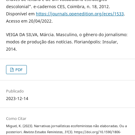
descolonial”. e-cadernos CES, Coimbra, n. 18, 2012.
Disponível em
https://journals.openedition.org/eces/1533
.
Acesso em 20/04/2022.
VEIGA DA SILVA, Márcia. Masculino, o gênero do jornalismo:
modos de produção das notícias. Florianópolis: Insular,
2014.
PDF
Publicado
2023-12-14
Como Citar
Miguel, K. (2023). Narrativas jornalísticas ecofeministas não elaboradas. Ou a
posteriori.
Revista Estudos Feministas
,
31
(3). https://doi.org/10.1590/1806-