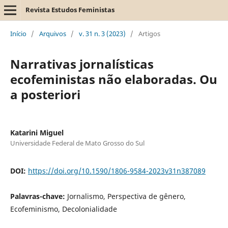
Revista Estudos Feministas
Início
/
Arquivos
/
v. 31 n. 3 (2023)
/
Artigos
Narrativas jornalísticas
ecofeministas não elaboradas. Ou
a posteriori
Katarini Miguel
Universidade Federal de Mato Grosso do Sul
DOI:
https://doi.org/10.1590/1806-9584-2023v31n387089
Palavras-chave:
Jornalismo, Perspectiva de gênero,
Ecofeminismo, Decolonialidade