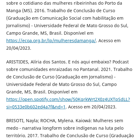
sobre o cotidiano das mulheres ribeirinhas do Porto da
Manga (MS). 2016. Trabalho de Conclusão de Curso
(Graduação em Comunicação Social com habilitação em
Jornalismo) - Universidade Federal de Mato Grosso do Sul,
Campo Grande, MS, Brasil. Disponível em
https://ecoa.org.br/lp/mulheresdamanga/
. Acesso em
20/04/2023.
ARISTIDES, Alíria dos Santos. E nós aqui embaixo? Podcast
sobre comunidades enraizadas no Pantanal. 2021. Trabalho
de Conclusão de Curso (Graduação em Jornalismo) -
Universidade Federal de Mato Grosso do Sul, Campo
Grande, MS, Brasil. Disponível em
https://open.spotify.com/show/50KqrkWrt2X0z4UXTpSdLL?
si=0533e0b602ed4a7f&nd=1
. Acesso em 20/04/2023.
BRISOTI, Nayla; ROCHA, Mylena. Kaiowá: Mulheres sem
medo - narrativa longform sobre indígenas na luta pelo
território. 2017. Trabalho de Conclusão de Curso (Graduação