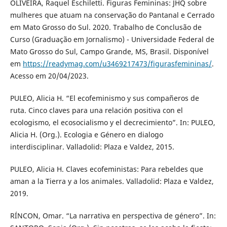
OLIVEIRA, Raquel Eschiletti. Figuras Femininas: JHQ sobre
mulheres que atuam na conservação do Pantanal e Cerrado
em Mato Grosso do Sul. 2020. Trabalho de Conclusão de
Curso (Graduação em Jornalismo) - Universidade Federal de
Mato Grosso do Sul, Campo Grande, MS, Brasil. Disponível
em
https://readymag.com/u3469217473/figurasfemininas/
.
Acesso em 20/04/2023.
PULEO, Alicia H. “El ecofeminismo y sus compañeros de
ruta. Cinco claves para una relación positiva con el
ecologismo, el ecosocialismo y el decrecimiento”. In: PULEO,
Alicia H. (Org.). Ecologia e Género en dialogo
interdisciplinar. Valladolid: Plaza e Valdez, 2015.
PULEO, Alicia H. Claves ecofeministas: Para rebeldes que
aman a la Tierra y a los animales. Valladolid: Plaza e Valdez,
2019.
RÍNCON, Omar. “La narrativa en perspectiva de género”. In: