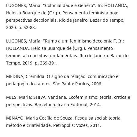
LUGONES, María. “Colonialidade e Gênero”. In: HOLLANDA,
Heloisa Buarque de (Org.). Pensamento feminista hoje:
perspectivas decoloniais. Rio de Janeiro: Bazar do Tempo,
2020. p. 52-83.
LUGONES, María. “Rumo a um feminismo decolonial”. In:
HOLLANDA, Heloisa Buarque de (Org.). Pensamento
feminista: conceitos fundamentais. Rio de Janeiro: Bazar do
Tempo, 2019. p. 369-391.
MEDINA, Cremilda. O signo da relação: comunicação e
pedagogia dos afetos. São Paulo: Paulus, 2006.
MIES, Maria; SHIVA, Vandana. Ecofeminismo: teoria, crítica e
perspectivas. Barcelona: Icaria Editorial, 2014.
MINAYO, Maria Cecília de Souza. Pesquisa social: teoria,
método e criatividade. Petrópolis: Vozes, 2011.