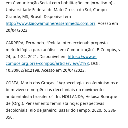
em Comunicação Social com habilitação em Jornalismo) -
Universidade Federal de Mato Grosso do Sul, Campo
Grande, MS, Brasil. Disponível em
http://www.kaiowamulheressemmedo.com.br/
. Acesso em
20/04/2023.
CARRERA, Fernanda. “Roleta interseccional: proposta
metodológica para análises em Comunicação”. E-Compós, v.
24, p. 1-24, 2021. Disponível em
https://www.e-
compos.org.br/e-compos/article/view/2198
. DOI:
10.30962/ec.2198. Acesso em 20/04/2023.
COSTA, Maria das Graças. “Agroecologia, ecofeminismos e
bem-viver: emergências decoloniais no movimento
ambientalista brasileiro”. In: HOLLANDA, Heloisa Buarque
de (Org.). Pensamento feminista hoje: perspectivas
decoloniais. Rio de Janeiro: Bazar do Tempo, 2020. p. 336-
350.