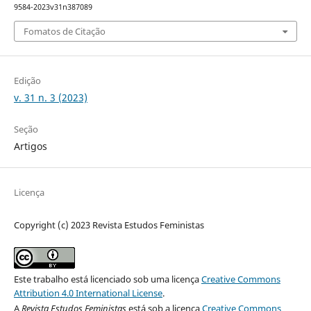
9584-2023v31n387089
Fomatos de Citação
Edição
v. 31 n. 3 (2023)
Seção
Artigos
Licença
Copyright (c) 2023 Revista Estudos Feministas
Este trabalho está licenciado sob uma licença
Creative Commons
Attribution 4.0 International License
.
A
Revista Estudos Feministas
está sob a licença
Creative Commons