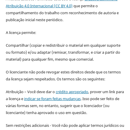
Atribuição 4.0 Internacional (CC BY 4.0)
que permite o
compartilhamento do trabalho com reconhecimento de autoria e
publicação inicial neste periódico.
A licença permite:
Compartilhar (copiar e redistribuir o material em qualquer suporte
ou formato) e/ou adaptar (remixar, transformar, e criar a partir do
material) para qualquer fim, mesmo que comercial.
O licenciante não pode revogar estes direitos desde que os termos
da licença sejam respeitados. Os termos são os seguintes:
Atribuição – Você deve dar o
crédito apropriado
, prover um link para
a licença e
indicar se foram feitas mudanças
. Isso pode ser feito de
várias formas sem, no entanto, sugerir que o licenciador (ou
licenciante) tenha aprovado o uso em questão.
Sem restrições adicionais - Você não pode aplicar termos jurídicos ou