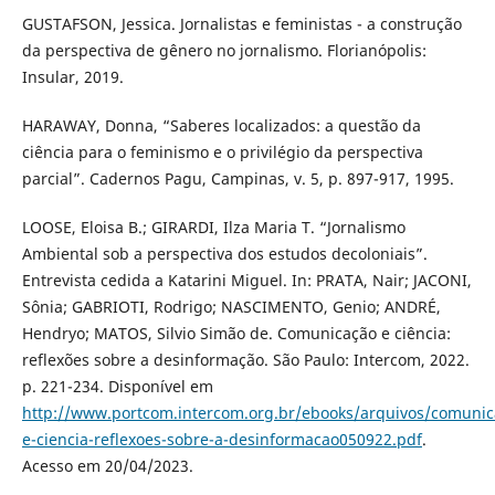
GUSTAFSON, Jessica. Jornalistas e feministas - a construção
da perspectiva de gênero no jornalismo. Florianópolis:
Insular, 2019.
HARAWAY, Donna, “Saberes localizados: a questão da
ciência para o feminismo e o privilégio da perspectiva
parcial”. Cadernos Pagu, Campinas, v. 5, p. 897-917, 1995.
LOOSE, Eloisa B.; GIRARDI, Ilza Maria T. “Jornalismo
Ambiental sob a perspectiva dos estudos decoloniais”.
Entrevista cedida a Katarini Miguel. In: PRATA, Nair; JACONI,
Sônia; GABRIOTI, Rodrigo; NASCIMENTO, Genio; ANDRÉ,
Hendryo; MATOS, Silvio Simão de. Comunicação e ciência:
reflexões sobre a desinformação. São Paulo: Intercom, 2022.
p. 221-234. Disponível em
http://www.portcom.intercom.org.br/ebooks/arquivos/comunic
e-ciencia-reflexoes-sobre-a-desinformacao050922.pdf
.
Acesso em 20/04/2023.