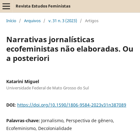
Revista Estudos Feministas
Início
/
Arquivos
/
v. 31 n. 3 (2023)
/
Artigos
Narrativas jornalísticas
ecofeministas não elaboradas. Ou
a posteriori
Katarini Miguel
Universidade Federal de Mato Grosso do Sul
DOI:
https://doi.org/10.1590/1806-9584-2023v31n387089
Palavras-chave:
Jornalismo, Perspectiva de gênero,
Ecofeminismo, Decolonialidade