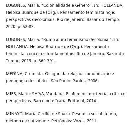
LUGONES, María. “Colonialidade e Gênero”. In: HOLLANDA,
Heloisa Buarque de (Org.). Pensamento feminista hoje:
perspectivas decoloniais. Rio de Janeiro: Bazar do Tempo,
2020. p. 52-83.
LUGONES, María. “Rumo a um feminismo decolonial”. In:
HOLLANDA, Heloisa Buarque de (Org.). Pensamento
feminista: conceitos fundamentais. Rio de Janeiro: Bazar do
Tempo, 2019. p. 369-391.
MEDINA, Cremilda. O signo da relação: comunicação e
pedagogia dos afetos. São Paulo: Paulus, 2006.
MIES, Maria; SHIVA, Vandana. Ecofeminismo: teoria, crítica e
perspectivas. Barcelona: Icaria Editorial, 2014.
MINAYO, Maria Cecília de Souza. Pesquisa social: teoria,
método e criatividade. Petrópolis: Vozes, 2011.