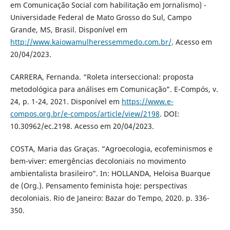
em Comunicação Social com habilitação em Jornalismo) -
Universidade Federal de Mato Grosso do Sul, Campo
Grande, MS, Brasil. Disponível em
http://www.kaiowamulheressemmedo.com.br/
. Acesso em
20/04/2023.
CARRERA, Fernanda. “Roleta interseccional: proposta
metodológica para análises em Comunicação”. E-Compós, v.
24, p. 1-24, 2021. Disponível em
https://www.e-
compos.org.br/e-compos/article/view/2198
. DOI:
10.30962/ec.2198. Acesso em 20/04/2023.
COSTA, Maria das Graças. “Agroecologia, ecofeminismos e
bem-viver: emergências decoloniais no movimento
ambientalista brasileiro”. In: HOLLANDA, Heloisa Buarque
de (Org.). Pensamento feminista hoje: perspectivas
decoloniais. Rio de Janeiro: Bazar do Tempo, 2020. p. 336-
350.