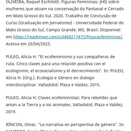
OLIVEIRA, Raquel Eschiletti. Figuras Femininas: JHQ sobre
mulheres que atuam na conservação do Pantanal e Cerrado
em Mato Grosso do Sul. 2020. Trabalho de Conclusão de
Curso (Graduação em Jornalismo) - Universidade Federal de
Mato Grosso do Sul, Campo Grande, MS, Brasil. Disponível
em
https://readymag.com/u3469217473/figurasfemininas/
.
Acesso em 20/04/2023.
PULEO, Alicia H. “El ecofeminismo y sus compañeros de
ruta. Cinco claves para una relación positiva con el
ecologismo, el ecosocialismo y el decrecimiento”. In: PULEO,
Alicia H. (Org.). Ecologia e Género en dialogo
interdisciplinar. Valladolid: Plaza e Valdez, 2015.
PULEO, Alicia H. Claves ecofeministas: Para rebeldes que
aman a la Tierra y a los animales. Valladolid: Plaza e Valdez,
2019.
RÍNCON, Omar. “La narrativa en perspectiva de género”. In: