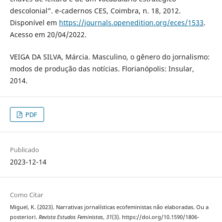
descolonial”. e-cadernos CES, Coimbra, n. 18, 2012.
Disponível em
https://journals.openedition.org/eces/1533
.
Acesso em 20/04/2022.
VEIGA DA SILVA, Márcia. Masculino, o gênero do jornalismo:
modos de produção das notícias. Florianópolis: Insular,
2014.
PDF
Publicado
2023-12-14
Como Citar
Miguel, K. (2023). Narrativas jornalísticas ecofeministas não elaboradas. Ou a
posteriori.
Revista Estudos Feministas
,
31
(3). https://doi.org/10.1590/1806-