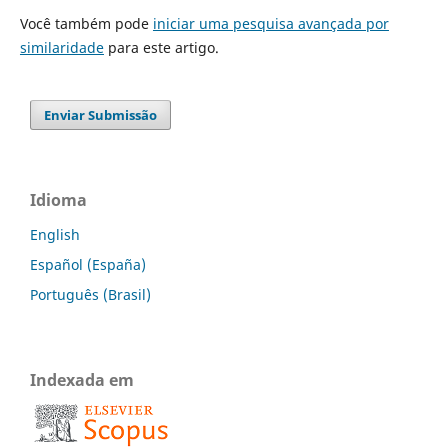
Você também pode
iniciar uma pesquisa avançada por
similaridade
para este artigo.
Enviar Submissão
Idioma
English
Español (España)
Português (Brasil)
Indexada em