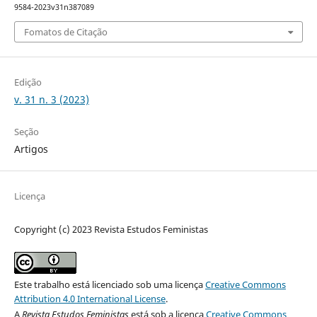
9584-2023v31n387089
Fomatos de Citação
Edição
v. 31 n. 3 (2023)
Seção
Artigos
Licença
Copyright (c) 2023 Revista Estudos Feministas
Este trabalho está licenciado sob uma licença
Creative Commons
Attribution 4.0 International License
.
A
Revista Estudos Feministas
está sob a licença
Creative Commons