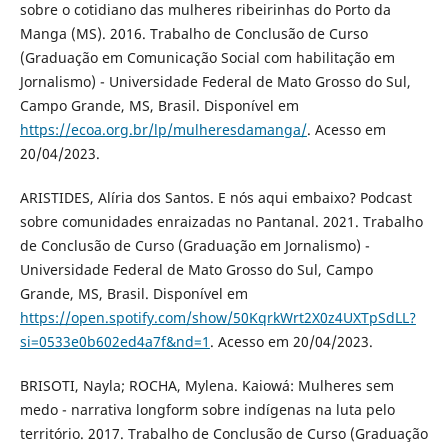
sobre o cotidiano das mulheres ribeirinhas do Porto da
Manga (MS). 2016. Trabalho de Conclusão de Curso
(Graduação em Comunicação Social com habilitação em
Jornalismo) - Universidade Federal de Mato Grosso do Sul,
Campo Grande, MS, Brasil. Disponível em
https://ecoa.org.br/lp/mulheresdamanga/
. Acesso em
20/04/2023.
ARISTIDES, Alíria dos Santos. E nós aqui embaixo? Podcast
sobre comunidades enraizadas no Pantanal. 2021. Trabalho
de Conclusão de Curso (Graduação em Jornalismo) -
Universidade Federal de Mato Grosso do Sul, Campo
Grande, MS, Brasil. Disponível em
https://open.spotify.com/show/50KqrkWrt2X0z4UXTpSdLL?
si=0533e0b602ed4a7f&nd=1
. Acesso em 20/04/2023.
BRISOTI, Nayla; ROCHA, Mylena. Kaiowá: Mulheres sem
medo - narrativa longform sobre indígenas na luta pelo
território. 2017. Trabalho de Conclusão de Curso (Graduação