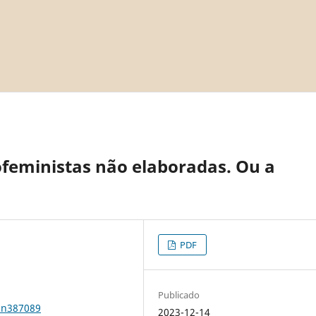
cofeministas não elaboradas. Ou a
PDF
Publicado
1n387089
2023-12-14