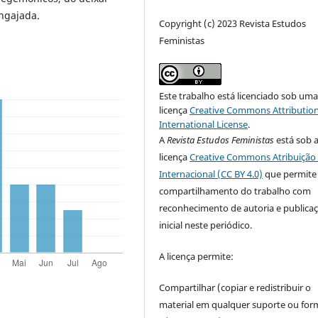
engajada.
Copyright (c) 2023 Revista Estudos
Feministas
Este trabalho está licenciado sob um
licença
Creative Commons Attribution
International License
.
A
Revista Estudos Feministas
está sob 
licença
Creative Commons Atribuição 
Internacional (CC BY 4.0)
que permite
compartilhamento do trabalho com
reconhecimento de autoria e publica
inicial neste periódico.
A licença permite:
Compartilhar (copiar e redistribuir o
material em qualquer suporte ou for