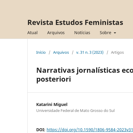
Revista Estudos Feministas
Atual
Arquivos
Notícias
Sobre
Início
/
Arquivos
/
v. 31 n. 3 (2023)
/
Artigos
Narrativas jornalísticas e
posteriori
Katarini Miguel
Universidade Federal de Mato Grosso do Sul
DOI:
https://doi.org/10.1590/1806-9584-2023v3