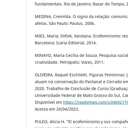
fundamentais. Rio de Janeiro: Bazar do Tempo, 2
MEDINA, Cremilda. O signo da relação: comuni
afetos. São Paulo: Paulus, 2006.
MIES, Maria; SHIVA, Vandana. Ecofeminismo: teori
Barcelona: Icaria Editorial, 2014.
MINAYO, Maria Cecília de Souza. Pesquisa social
criatividade. Petrópolis: Vozes, 2011.
OLIVEIRA, Raquel Eschiletti. Figuras Femininas
atuam na conservação do Pantanal e Cerrado em
2020. Trabalho de Conclusão de Curso (Graduaç
Universidade Federal de Mato Grosso do Sul, Ca
Disponível em
https://readymag.com/u34692174
Acesso em 20/04/2023.
PULEO, Alicia H. “El ecofeminismo y sus compañe