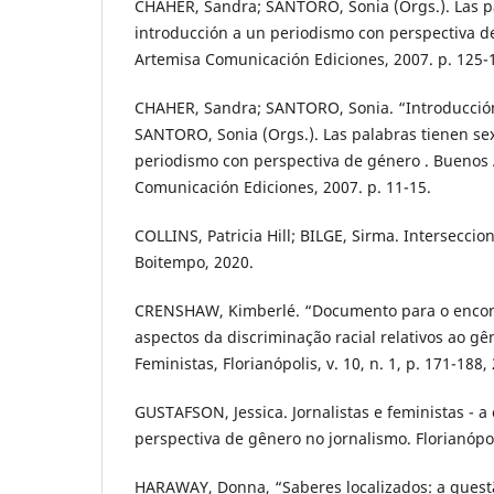
CHAHER, Sandra; SANTORO, Sonia (Orgs.). Las pa
introducción a un periodismo con perspectiva d
Artemisa Comunicación Ediciones, 2007. p. 125-
CHAHER, Sandra; SANTORO, Sonia. “Introducción
SANTORO, Sonia (Orgs.). Las palabras tienen sex
periodismo con perspectiva de género . Buenos 
Comunicación Ediciones, 2007. p. 11-15.
COLLINS, Patricia Hill; BILGE, Sirma. Interseccio
Boitempo, 2020.
CRENSHAW, Kimberlé. “Documento para o encont
aspectos da discriminação racial relativos ao gê
Feministas, Florianópolis, v. 10, n. 1, p. 171-188,
GUSTAFSON, Jessica. Jornalistas e feministas - a
perspectiva de gênero no jornalismo. Florianópol
HARAWAY, Donna, “Saberes localizados: a questã