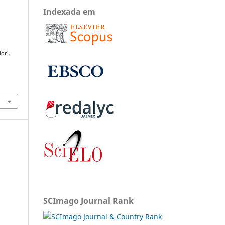
Indexada em
ori.
SCImago Journal Rank