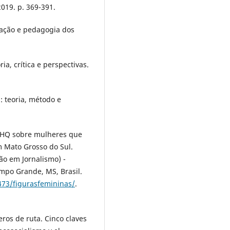
019. p. 369-391.
cação e pedagogia dos
a, crítica e perspectivas.
: teoria, método e
: JHQ sobre mulheres que
 Mato Grosso do Sul.
ão em Jornalismo) -
mpo Grande, MS, Brasil.
73/figurasfemininas/
.
ros de ruta. Cinco claves