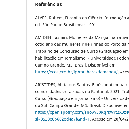
Referências
ALVES, Rubem. Filosofia da Ciência: Introdução a
ed. São Paulo: Brasiliense, 1991.
AMIDEN, Iasmin. Mulheres da Manga: narrativa
cotidiano das mulheres ribeirinhas do Porto da
Trabalho de Conclusão de Curso (Graduação em
habilitação em Jornalismo) - Universidade Feder
Campo Grande, MS, Brasil. Disponível em
https://ecoa.org.br/lp/mulheresdamanga/
. Ace
ARISTIDES, Alíria dos Santos. E nós aqui embaix
comunidades enraizadas no Pantanal. 2021. Tra
Curso (Graduação em Jornalismo) - Universidad
do Sul, Campo Grande, MS, Brasil. Disponível e
https://open.spotify.com/show/50KqrkWrt2X0z
si=0533e0b602ed4a7f&nd=1
. Acesso em 20/04/2