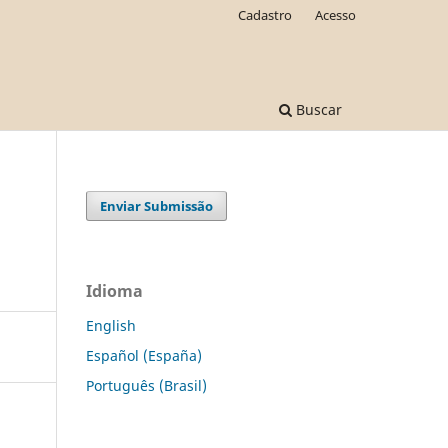
Cadastro
Acesso
Buscar
Enviar Submissão
Idioma
English
Español (España)
Português (Brasil)