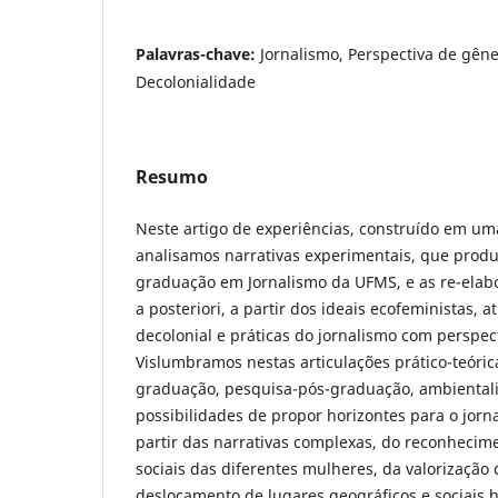
Palavras-chave:
Jornalismo, Perspectiva de gên
Decolonialidade
Resumo
Neste artigo de experiências, construído em uma
analisamos narrativas experimentais, que prod
graduação em Jornalismo da UFMS, e as re-ela
a posteriori, a partir dos ideais ecofeministas, 
decolonial e práticas do jornalismo com perspec
Vislumbramos nestas articulações prático-teóric
graduação, pesquisa-pós-graduação, ambiental
possibilidades de propor horizontes para o jorn
partir das narrativas complexas, do reconheci
sociais das diferentes mulheres, da valorização
deslocamento de lugares geográficos e sociais 