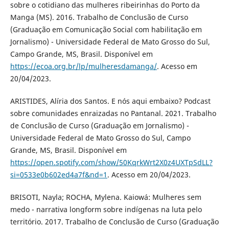
sobre o cotidiano das mulheres ribeirinhas do Porto da
Manga (MS). 2016. Trabalho de Conclusão de Curso
(Graduação em Comunicação Social com habilitação em
Jornalismo) - Universidade Federal de Mato Grosso do Sul,
Campo Grande, MS, Brasil. Disponível em
https://ecoa.org.br/lp/mulheresdamanga/
. Acesso em
20/04/2023.
ARISTIDES, Alíria dos Santos. E nós aqui embaixo? Podcast
sobre comunidades enraizadas no Pantanal. 2021. Trabalho
de Conclusão de Curso (Graduação em Jornalismo) -
Universidade Federal de Mato Grosso do Sul, Campo
Grande, MS, Brasil. Disponível em
https://open.spotify.com/show/50KqrkWrt2X0z4UXTpSdLL?
si=0533e0b602ed4a7f&nd=1
. Acesso em 20/04/2023.
BRISOTI, Nayla; ROCHA, Mylena. Kaiowá: Mulheres sem
medo - narrativa longform sobre indígenas na luta pelo
território. 2017. Trabalho de Conclusão de Curso (Graduação