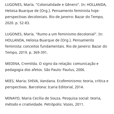
LUGONES, María. “Colonialidade e Gênero”. In: HOLLANDA,
Heloisa Buarque de (Org.). Pensamento feminista hoje:
perspectivas decoloniais. Rio de Janeiro: Bazar do Tempo,
2020. p. 52-83.
LUGONES, María. “Rumo a um feminismo decolonial”. In:
HOLLANDA, Heloisa Buarque de (Org.). Pensamento
feminista: conceitos fundamentais. Rio de Janeiro: Bazar do
Tempo, 2019. p. 369-391.
MEDINA, Cremilda. O signo da relação: comunicação e
pedagogia dos afetos. São Paulo: Paulus, 2006.
MIES, Maria; SHIVA, Vandana. Ecofeminismo: teoria, crítica e
perspectivas. Barcelona: Icaria Editorial, 2014.
MINAYO, Maria Cecília de Souza. Pesquisa social: teoria,
método e criatividade. Petrópolis: Vozes, 2011.