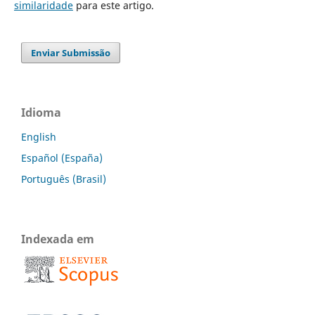
similaridade
para este artigo.
Enviar Submissão
Idioma
English
Español (España)
Português (Brasil)
Indexada em