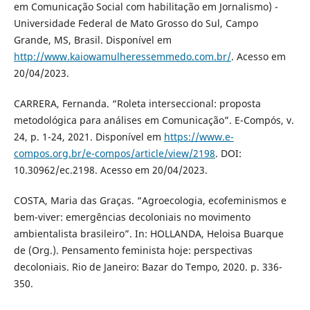
em Comunicação Social com habilitação em Jornalismo) -
Universidade Federal de Mato Grosso do Sul, Campo
Grande, MS, Brasil. Disponível em
http://www.kaiowamulheressemmedo.com.br/
. Acesso em
20/04/2023.
CARRERA, Fernanda. “Roleta interseccional: proposta
metodológica para análises em Comunicação”. E-Compós, v.
24, p. 1-24, 2021. Disponível em
https://www.e-
compos.org.br/e-compos/article/view/2198
. DOI:
10.30962/ec.2198. Acesso em 20/04/2023.
COSTA, Maria das Graças. “Agroecologia, ecofeminismos e
bem-viver: emergências decoloniais no movimento
ambientalista brasileiro”. In: HOLLANDA, Heloisa Buarque
de (Org.). Pensamento feminista hoje: perspectivas
decoloniais. Rio de Janeiro: Bazar do Tempo, 2020. p. 336-
350.