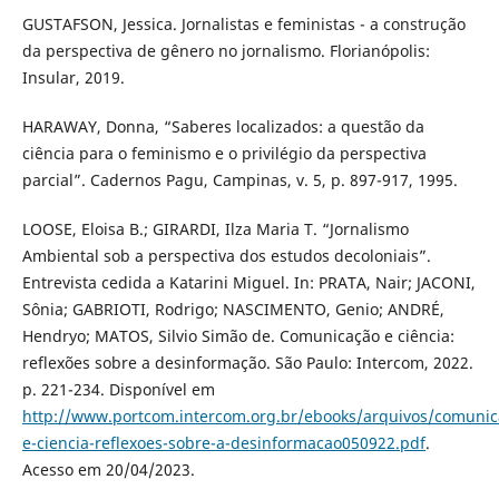
GUSTAFSON, Jessica. Jornalistas e feministas - a construção
da perspectiva de gênero no jornalismo. Florianópolis:
Insular, 2019.
HARAWAY, Donna, “Saberes localizados: a questão da
ciência para o feminismo e o privilégio da perspectiva
parcial”. Cadernos Pagu, Campinas, v. 5, p. 897-917, 1995.
LOOSE, Eloisa B.; GIRARDI, Ilza Maria T. “Jornalismo
Ambiental sob a perspectiva dos estudos decoloniais”.
Entrevista cedida a Katarini Miguel. In: PRATA, Nair; JACONI,
Sônia; GABRIOTI, Rodrigo; NASCIMENTO, Genio; ANDRÉ,
Hendryo; MATOS, Silvio Simão de. Comunicação e ciência:
reflexões sobre a desinformação. São Paulo: Intercom, 2022.
p. 221-234. Disponível em
http://www.portcom.intercom.org.br/ebooks/arquivos/comunic
e-ciencia-reflexoes-sobre-a-desinformacao050922.pdf
.
Acesso em 20/04/2023.