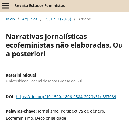
Revista Estudos Feministas
Início
/
Arquivos
/
v. 31 n. 3 (2023)
/
Artigos
Narrativas jornalísticas
ecofeministas não elaboradas. Ou
a posteriori
Katarini Miguel
Universidade Federal de Mato Grosso do Sul
DOI:
https://doi.org/10.1590/1806-9584-2023v31n387089
Palavras-chave:
Jornalismo, Perspectiva de gênero,
Ecofeminismo, Decolonialidade