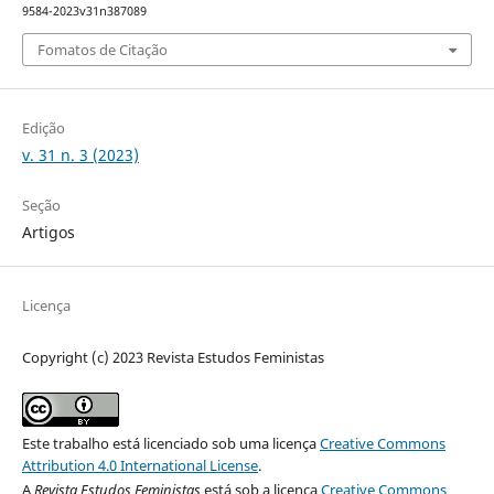
9584-2023v31n387089
Fomatos de Citação
Edição
v. 31 n. 3 (2023)
Seção
Artigos
Licença
Copyright (c) 2023 Revista Estudos Feministas
Este trabalho está licenciado sob uma licença
Creative Commons
Attribution 4.0 International License
.
A
Revista Estudos Feministas
está sob a licença
Creative Commons