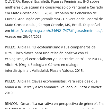
OLIVEIRA, Raquel Eschiletti. Figuras Femininas: JHQ sobre
mulheres que atuam na conservação do Pantanal e Cerrado
em Mato Grosso do Sul. 2020. Trabalho de Conclusão de
Curso (Graduação em Jornalismo) - Universidade Federal de
Mato Grosso do Sul, Campo Grande, MS, Brasil. Disponível
em
https://readymag.com/u3469217473/figurasfemininas/
.
Acesso em 20/04/2023.
PULEO, Alicia H. “El ecofeminismo y sus compañeros de
ruta. Cinco claves para una relación positiva con el
ecologismo, el ecosocialismo y el decrecimiento”. In: PULEO,
Alicia H. (Org.). Ecologia e Género en dialogo
interdisciplinar. Valladolid: Plaza e Valdez, 2015.
PULEO, Alicia H. Claves ecofeministas: Para rebeldes que
aman a la Tierra y a los animales. Valladolid: Plaza e Valdez,
2019.
RÍNCON, Omar. “La narrativa en perspectiva de género”. In: