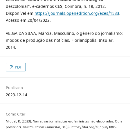
descolonial”. e-cadernos CES, Coimbra, n. 18, 2012.
Disponível em
https://journals.openedition.org/eces/1533
.
Acesso em 20/04/2022.
VEIGA DA SILVA, Márcia. Masculino, o gênero do jornalismo:
modos de produção das notícias. Florianópolis: Insular,
2014.
PDF
Publicado
2023-12-14
Como Citar
Miguel, K. (2023). Narrativas jornalísticas ecofeministas não elaboradas. Ou a
posteriori.
Revista Estudos Feministas
,
31
(3). https://doi.org/10.1590/1806-