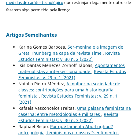
medidas de caráter tecnológico
que restrinjam legalmente outros de
fazerem algo permitido pela licença.
Artigos Semelhantes
Karina Gomes Barbosa,
Ser-menina e a imagem de
Greta Thunberg na capa da revista Time
,
Revista
Estudos Feministas: v. 30 n. 2 (2022)
Isis Dantas Menezes Zornoff Táboas,
Apontamentos
materialistas à interseccionalidade
,
Revista Estudos
Feministas: v. 29 n. 1 (2021)
Natalia Pietra Méndez,
A mulher na sociedade de
classes: contribuições para uma historiografia
feminista
,
Revista Estudos Feministas: v. 29 n. 1
(2021)
Rafaela Vasconcelos Freitas,
Uma paisana feminista na
caserna: entre metodologias e militares
,
Revista
Estudos Feministas: v. 30 n. 3 (2022)
Raphael Bispo,
Por que lamenta Abu-Lughod?
antropologia, feminismos e nossos “sentimentos