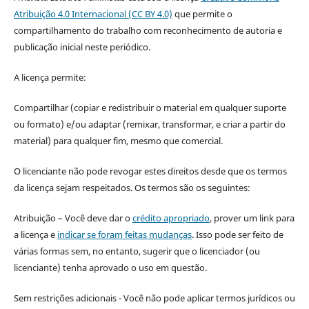
Atribuição 4.0 Internacional (CC BY 4.0)
que permite o
compartilhamento do trabalho com reconhecimento de autoria e
publicação inicial neste periódico.
A licença permite:
Compartilhar (copiar e redistribuir o material em qualquer suporte
ou formato) e/ou adaptar (remixar, transformar, e criar a partir do
material) para qualquer fim, mesmo que comercial.
O licenciante não pode revogar estes direitos desde que os termos
da licença sejam respeitados. Os termos são os seguintes:
Atribuição – Você deve dar o
crédito apropriado
, prover um link para
a licença e
indicar se foram feitas mudanças
. Isso pode ser feito de
várias formas sem, no entanto, sugerir que o licenciador (ou
licenciante) tenha aprovado o uso em questão.
Sem restrições adicionais - Você não pode aplicar termos jurídicos ou