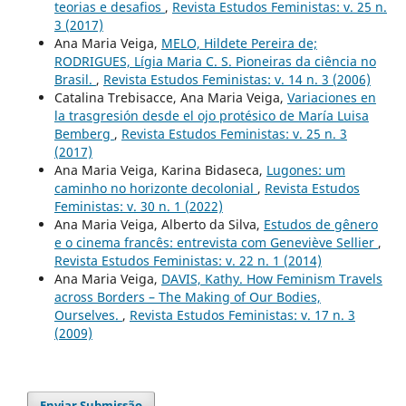
teorias e desafios
,
Revista Estudos Feministas: v. 25 n.
3 (2017)
Ana Maria Veiga,
MELO, Hildete Pereira de;
RODRIGUES, Lígia Maria C. S. Pioneiras da ciência no
Brasil.
,
Revista Estudos Feministas: v. 14 n. 3 (2006)
Catalina Trebisacce, Ana Maria Veiga,
Variaciones en
la trasgresión desde el ojo protésico de María Luisa
Bemberg
,
Revista Estudos Feministas: v. 25 n. 3
(2017)
Ana Maria Veiga, Karina Bidaseca,
Lugones: um
caminho no horizonte decolonial
,
Revista Estudos
Feministas: v. 30 n. 1 (2022)
Ana Maria Veiga, Alberto da Silva,
Estudos de gênero
e o cinema francês: entrevista com Geneviève Sellier
,
Revista Estudos Feministas: v. 22 n. 1 (2014)
Ana Maria Veiga,
DAVIS, Kathy. How Feminism Travels
across Borders – The Making of Our Bodies,
Ourselves.
,
Revista Estudos Feministas: v. 17 n. 3
(2009)
Enviar Submissão