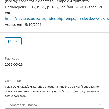
(negra): conceitos e debates”. Tempo e Argumento,
Florianópolis, v. 12, n. 29, p. 1-32, jan./abr. 2020. Disponível
em
https://revistas.udesc.br/index.php/tempo/article/view/2175
Acesso em 15/10/2021.
PDF
Publicado
2022-05-23
Como Citar
Veiga, A. M. (2022). Fraturando o locus - a influência de María Lugones no
Brasil.
Revista Estudos Feministas
,
30
(1). https://doi.org/10.1590/1806-9584-
2022v30n185049
Fomatos de Citação