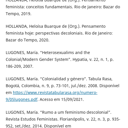
feminista: conceitos fundamentais. Rio de Janeiro: Bazar do
Tempo, 2019.
HOLLANDA, Heloísa Buarque de (Org.). Pensamento
feminista hoje: perspectivas decoloniais. Rio de Janeiro:
Bazar do Tempo, 2020.
LUGONES, María. “Heterosexualims and the
Colonial/Modern Gender System”. Hypatia, v. 22, n. 1, p.
186-209, 2007.
LUGONES, María. “Colonialidad y género”. Tabula Rasa,
Bogotá, Colombia, n. 9, p. 73-101, jul./dez. 2008. Disponível
em
https://www.revistatabularasa.org/numero-
9/05lugones.pdf
. Acesso em 15/09/2021.
LUGONES, María. “Rumo a um feminismo descolonial”.
Revista Estudos Feministas. Florianópolis, v. 22, n. 3, p. 935-
952, set./dez. 2014. Disponível em