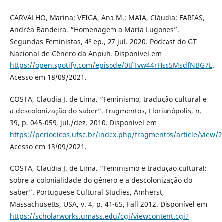
CARVALHO, Marina; VEIGA, Ana M.; MAIA, Cláudia; FARIAS,
Andréa Bandeira. “Homenagem a María Lugones”.
Segundas Feministas, 4º ep., 27 jul. 2020. Podcast do GT
Nacional de Gênero da Anpuh. Disponível em
https://open.spotify.com/episode/0tfTvw44rHss5MsdfNBG7L
.
Acesso em 18/09/2021.
COSTA, Claudia J. de Lima. “Feminismo, tradução cultural e
a descolonização do saber”. Fragmentos, Florianópolis, n.
39, p. 045-059, jul./dez. 2010. Disponível em
https://periodicos.ufsc.br/index.php/fragmentos/article/view
Acesso em 13/09/2021.
COSTA, Claudia J. de Lima. “Feminismo e tradução cultural:
sobre a colonialidade do gênero e a descolonização do
saber”. Portuguese Cultural Studies, Amherst,
Massachusetts, USA, v. 4, p. 41-65, Fall 2012. Disponível em
https://scholarworks.umass.edu/cgi/viewcontent.cgi?