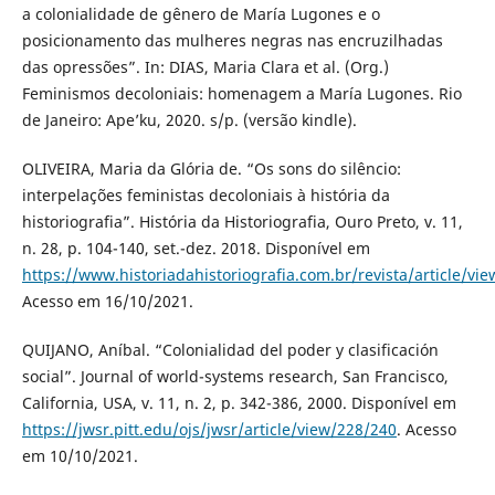
a colonialidade de gênero de María Lugones e o
posicionamento das mulheres negras nas encruzilhadas
das opressões”. In: DIAS, Maria Clara et al. (Org.)
Feminismos decoloniais: homenagem a María Lugones. Rio
de Janeiro: Ape’ku, 2020. s/p. (versão kindle).
OLIVEIRA, Maria da Glória de. “Os sons do silêncio:
interpelações feministas decoloniais à história da
historiografia”. História da Historiografia, Ouro Preto, v. 11,
n. 28, p. 104-140, set.-dez. 2018. Disponível em
https://www.historiadahistoriografia.com.br/revista/article/vi
Acesso em 16/10/2021.
QUIJANO, Aníbal. “Colonialidad del poder y clasificación
social”. Journal of world-systems research, San Francisco,
California, USA, v. 11, n. 2, p. 342-386, 2000. Disponível em
https://jwsr.pitt.edu/ojs/jwsr/article/view/228/240
. Acesso
em 10/10/2021.