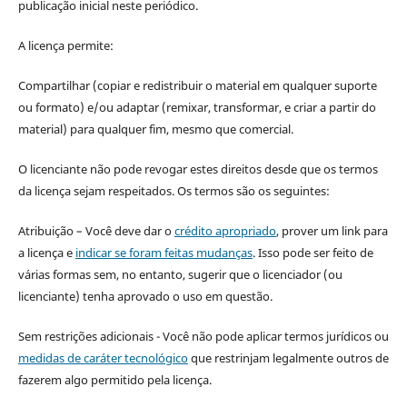
publicação inicial neste periódico.
A licença permite:
Compartilhar (copiar e redistribuir o material em qualquer suporte
ou formato) e/ou adaptar (remixar, transformar, e criar a partir do
material) para qualquer fim, mesmo que comercial.
O licenciante não pode revogar estes direitos desde que os termos
da licença sejam respeitados. Os termos são os seguintes:
Atribuição – Você deve dar o
crédito apropriado
, prover um link para
a licença e
indicar se foram feitas mudanças
. Isso pode ser feito de
várias formas sem, no entanto, sugerir que o licenciador (ou
licenciante) tenha aprovado o uso em questão.
Sem restrições adicionais - Você não pode aplicar termos jurídicos ou
medidas de caráter tecnológico
que restrinjam legalmente outros de
fazerem algo permitido pela licença.