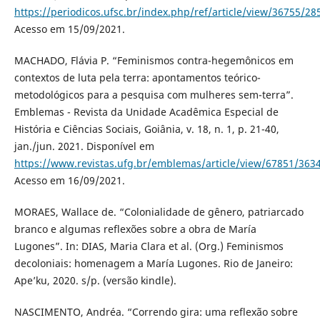
https://periodicos.ufsc.br/index.php/ref/article/view/36755/28
Acesso em 15/09/2021.
MACHADO, Flávia P. “Feminismos contra-hegemônicos em
contextos de luta pela terra: apontamentos teórico-
metodológicos para a pesquisa com mulheres sem-terra”.
Emblemas - Revista da Unidade Acadêmica Especial de
História e Ciências Sociais, Goiânia, v. 18, n. 1, p. 21-40,
jan./jun. 2021. Disponível em
https://www.revistas.ufg.br/emblemas/article/view/67851/363
Acesso em 16/09/2021.
MORAES, Wallace de. “Colonialidade de gênero, patriarcado
branco e algumas reflexões sobre a obra de María
Lugones”. In: DIAS, Maria Clara et al. (Org.) Feminismos
decoloniais: homenagem a María Lugones. Rio de Janeiro:
Ape’ku, 2020. s/p. (versão kindle).
NASCIMENTO, Andréa. “Correndo gira: uma reflexão sobre