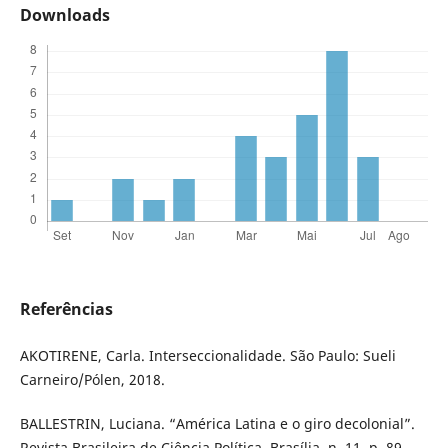
Downloads
Referências
AKOTIRENE, Carla. Interseccionalidade. São Paulo: Sueli
Carneiro/Pólen, 2018.
BALLESTRIN, Luciana. “América Latina e o giro decolonial”.
Revista Brasileira de Ciência Política, Brasília, n. 11, p. 89-