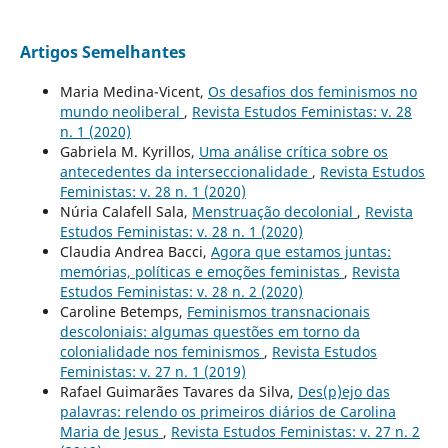
Artigos Semelhantes
Maria Medina-Vicent,
Os desafios dos feminismos no
mundo neoliberal
,
Revista Estudos Feministas: v. 28
n. 1 (2020)
Gabriela M. Kyrillos,
Uma análise crítica sobre os
antecedentes da interseccionalidade
,
Revista Estudos
Feministas: v. 28 n. 1 (2020)
Núria Calafell Sala,
Menstruação decolonial
,
Revista
Estudos Feministas: v. 28 n. 1 (2020)
Claudia Andrea Bacci,
Agora que estamos juntas:
memórias, políticas e emoções feministas
,
Revista
Estudos Feministas: v. 28 n. 2 (2020)
Caroline Betemps,
Feminismos transnacionais
descoloniais: algumas questões em torno da
colonialidade nos feminismos
,
Revista Estudos
Feministas: v. 27 n. 1 (2019)
Rafael Guimarães Tavares da Silva,
Des(p)ejo das
palavras: relendo os primeiros diários de Carolina
Maria de Jesus
,
Revista Estudos Feministas: v. 27 n. 2