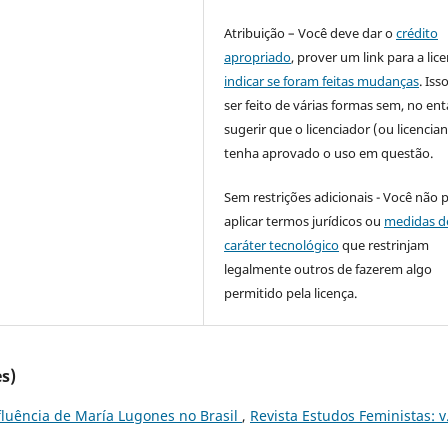
Atribuição – Você deve dar o
crédito
apropriado
, prover um link para a lic
indicar se foram feitas mudanças
. Is
ser feito de várias formas sem, no ent
sugerir que o licenciador (ou licencian
tenha aprovado o uso em questão.
Sem restrições adicionais - Você não 
aplicar termos jurídicos ou
medidas d
caráter tecnológico
que restrinjam
legalmente outros de fazerem algo
permitido pela licença.
s)
nfluência de María Lugones no Brasil
,
Revista Estudos Feministas: v