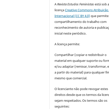
A
Revista Estudos Feministas
está sob 
licença
Creative Commons Atribuição 
Internacional (CC BY 4.0)
que permite
compartilhamento do trabalho com
reconhecimento de autoria e publica
inicial neste periódico.
A licença permite:
Compartilhar (copiar e redistribuir o
material em qualquer suporte ou for
e/ou adaptar (remixar, transformar, e 
a partir do material) para qualquer fi
mesmo que comercial.
O licenciante não pode revogar estes
direitos desde que os termos da licen
sejam respeitados. Os termos são os
seguintes: