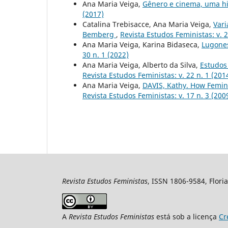
Ana Maria Veiga,
Gênero e cinema, uma his
(2017)
Catalina Trebisacce, Ana Maria Veiga,
Vari
Bemberg
,
Revista Estudos Feministas: v. 2
Ana Maria Veiga, Karina Bidaseca,
Lugones
30 n. 1 (2022)
Ana Maria Veiga, Alberto da Silva,
Estudos
Revista Estudos Feministas: v. 22 n. 1 (201
Ana Maria Veiga,
DAVIS, Kathy. How Femin
Revista Estudos Feministas: v. 17 n. 3 (200
Revista Estudos Feministas
, ISSN 1806-9584, Floria
A
Revista Estudos Feministas
está sob a licença
Cr