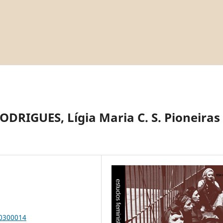
ODRIGUES, Lígia Maria C. S. Pioneiras
00300014