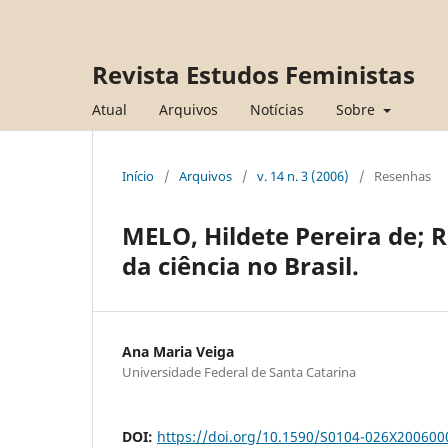
Revista Estudos Feministas
Atual
Arquivos
Notícias
Sobre
Início
/
Arquivos
/
v. 14 n. 3 (2006)
/
Resenhas
MELO, Hildete Pereira de; R
da ciência no Brasil.
Ana Maria Veiga
Universidade Federal de Santa Catarina
DOI:
https://doi.org/10.1590/S0104-026X20060