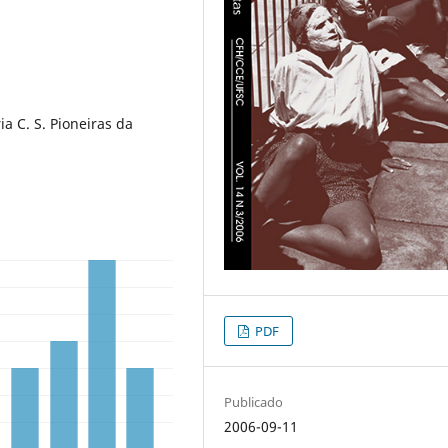
a C. S. Pioneiras da
PDF
Publicado
2006-09-11