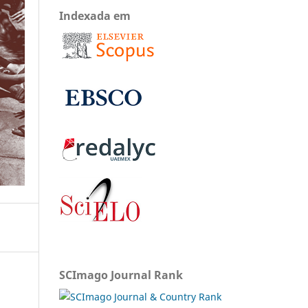
Indexada em
SCImago Journal Rank