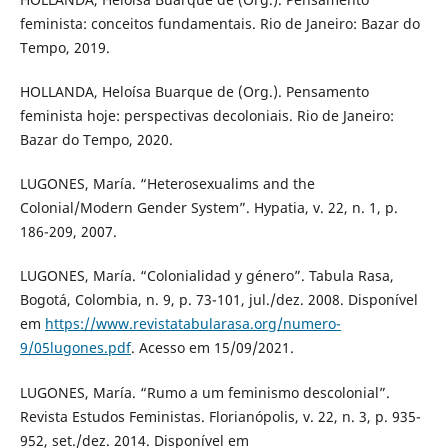
feminista: conceitos fundamentais. Rio de Janeiro: Bazar do
Tempo, 2019.
HOLLANDA, Heloísa Buarque de (Org.). Pensamento
feminista hoje: perspectivas decoloniais. Rio de Janeiro:
Bazar do Tempo, 2020.
LUGONES, María. “Heterosexualims and the
Colonial/Modern Gender System”. Hypatia, v. 22, n. 1, p.
186-209, 2007.
LUGONES, María. “Colonialidad y género”. Tabula Rasa,
Bogotá, Colombia, n. 9, p. 73-101, jul./dez. 2008. Disponível
em
https://www.revistatabularasa.org/numero-
9/05lugones.pdf
. Acesso em 15/09/2021.
LUGONES, María. “Rumo a um feminismo descolonial”.
Revista Estudos Feministas. Florianópolis, v. 22, n. 3, p. 935-
952, set./dez. 2014. Disponível em