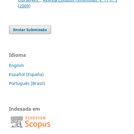
(2009)
Enviar Submissão
Idioma
English
Español (España)
Português (Brasil)
Indexada em