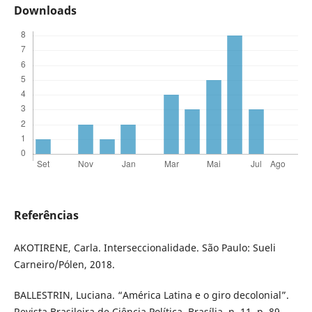
Downloads
Referências
AKOTIRENE, Carla. Interseccionalidade. São Paulo: Sueli
Carneiro/Pólen, 2018.
BALLESTRIN, Luciana. “América Latina e o giro decolonial”.
Revista Brasileira de Ciência Política, Brasília, n. 11, p. 89-