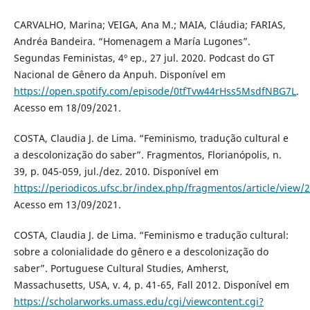
CARVALHO, Marina; VEIGA, Ana M.; MAIA, Cláudia; FARIAS,
Andréa Bandeira. “Homenagem a María Lugones”.
Segundas Feministas, 4º ep., 27 jul. 2020. Podcast do GT
Nacional de Gênero da Anpuh. Disponível em
https://open.spotify.com/episode/0tfTvw44rHss5MsdfNBG7L
.
Acesso em 18/09/2021.
COSTA, Claudia J. de Lima. “Feminismo, tradução cultural e
a descolonização do saber”. Fragmentos, Florianópolis, n.
39, p. 045-059, jul./dez. 2010. Disponível em
https://periodicos.ufsc.br/index.php/fragmentos/article/view
Acesso em 13/09/2021.
COSTA, Claudia J. de Lima. “Feminismo e tradução cultural:
sobre a colonialidade do gênero e a descolonização do
saber”. Portuguese Cultural Studies, Amherst,
Massachusetts, USA, v. 4, p. 41-65, Fall 2012. Disponível em
https://scholarworks.umass.edu/cgi/viewcontent.cgi?