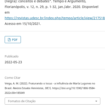
(negra): conceitos e debates”. Tempo e Argumento,
Florianópolis, v. 12, n. 29, p. 1-32, jan./abr. 2020. Disponível
em
https://revistas.udesc.br/index.php/tempo/article/view/2175
Acesso em 15/10/2021.
PDF
Publicado
2022-05-23
Como Citar
Veiga, A. M. (2022). Fraturando o locus - a influência de María Lugones no
Brasil.
Revista Estudos Feministas
,
30
(1). https://doi.org/10.1590/1806-9584-
2022v30n185049
Fomatos de Citação