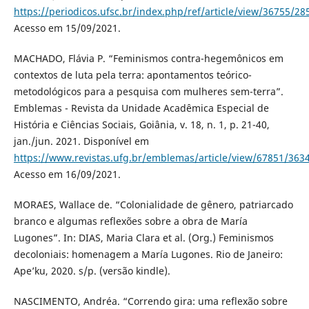
https://periodicos.ufsc.br/index.php/ref/article/view/36755/28
Acesso em 15/09/2021.
MACHADO, Flávia P. “Feminismos contra-hegemônicos em
contextos de luta pela terra: apontamentos teórico-
metodológicos para a pesquisa com mulheres sem-terra”.
Emblemas - Revista da Unidade Acadêmica Especial de
História e Ciências Sociais, Goiânia, v. 18, n. 1, p. 21-40,
jan./jun. 2021. Disponível em
https://www.revistas.ufg.br/emblemas/article/view/67851/363
Acesso em 16/09/2021.
MORAES, Wallace de. “Colonialidade de gênero, patriarcado
branco e algumas reflexões sobre a obra de María
Lugones”. In: DIAS, Maria Clara et al. (Org.) Feminismos
decoloniais: homenagem a María Lugones. Rio de Janeiro:
Ape’ku, 2020. s/p. (versão kindle).
NASCIMENTO, Andréa. “Correndo gira: uma reflexão sobre