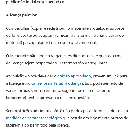
publicação inicial neste periódico.
A licença permite:
Compartilhar (copiar e redistribuir o material em qualquer suporte
ou formato) e/ou adaptar (remixar, transformar, e criar a partir do
material) para qualquer fim, mesmo que comercial.
O licenciante não pode revogar estes direitos desde que os termos
da licença sejam respeitados. Os termos são os seguintes:
Atribuição – Você deve dar o
crédito apropriado
, prover um link para
a licença e
indicar se foram feitas mudanças
. Isso pode ser feito de
várias formas sem, no entanto, sugerir que o licenciador (ou
licenciante) tenha aprovado o uso em questão.
Sem restrições adicionais - Você não pode aplicar termos jurídicos ou
medidas de caráter tecnológico
que restrinjam legalmente outros de
fazerem algo permitido pela licença.