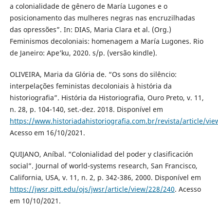
a colonialidade de gênero de María Lugones e o
posicionamento das mulheres negras nas encruzilhadas
das opressões”. In: DIAS, Maria Clara et al. (Org.)
Feminismos decoloniais: homenagem a María Lugones. Rio
de Janeiro: Ape’ku, 2020. s/p. (versão kindle).
OLIVEIRA, Maria da Glória de. “Os sons do silêncio:
interpelações feministas decoloniais à história da
historiografia”. História da Historiografia, Ouro Preto, v. 11,
n. 28, p. 104-140, set.-dez. 2018. Disponível em
https://www.historiadahistoriografia.com.br/revista/article/vi
Acesso em 16/10/2021.
QUIJANO, Aníbal. “Colonialidad del poder y clasificación
social”. Journal of world-systems research, San Francisco,
California, USA, v. 11, n. 2, p. 342-386, 2000. Disponível em
https://jwsr.pitt.edu/ojs/jwsr/article/view/228/240
. Acesso
em 10/10/2021.