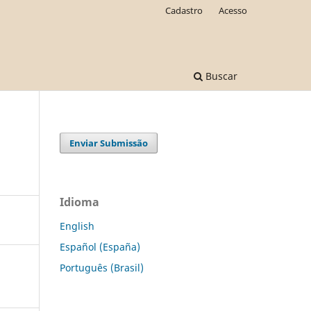
Cadastro
Acesso
Buscar
Enviar Submissão
Idioma
English
Español (España)
Português (Brasil)