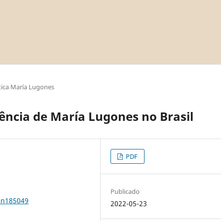
ica María Lugones
uência de María Lugones no Brasil
PDF
Publicado
0n185049
2022-05-23