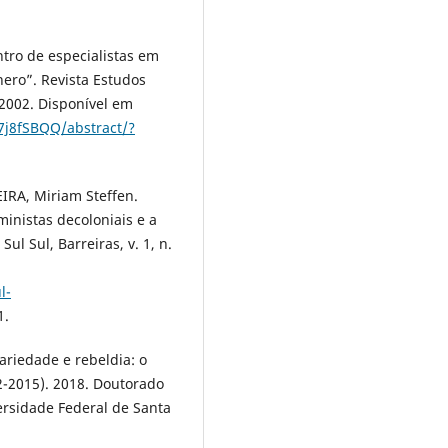
ro de especialistas em
nero”. Revista Estudos
, 2002. Disponível em
7j8fSBQQ/abstract/?
IRA, Miriam Steffen.
inistas decoloniais e a
ul Sul, Barreiras, v. 1, n.
l-
1.
ariedade e rebeldia: o
2-2015). 2018. Doutorado
ersidade Federal de Santa