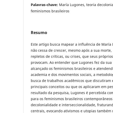
Palavras-chave:
María Lugones, teoria decolonia
feminismos brasileiros
Resumo
Este artigo busca mapear a influência de María 
não cessa de crescer, mesmo após a sua morte, 
repletos de críticas, ou crises, que seus próprios
provocam. Ao entender que Lugones fez da sua o
alcançado os feminismos brasileiros e atenden
academia e dos movimentos sociais, a metodolo
busca de trabalhos acadêmicos que discutiram
principais conceitos ou que os aplicaram em pe
resultado da pesquisa, Lugones é percebida com
para os feminismos brasileiros contemporâneo
decolonialidade e interseccionalidade, fraturan
centrais, evocando ativismos e utopias também n