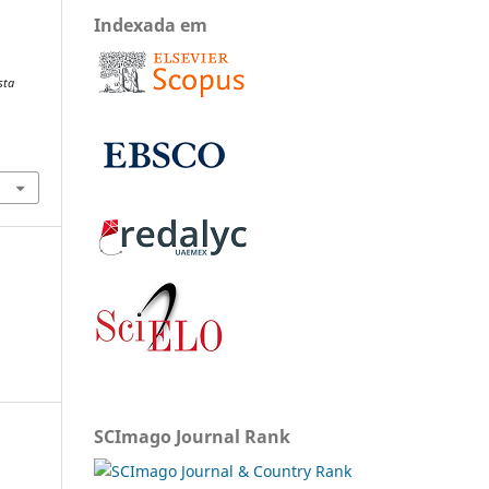
Indexada em
sta
SCImago Journal Rank