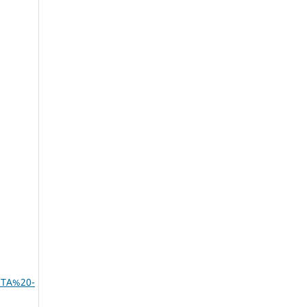
STA%20-