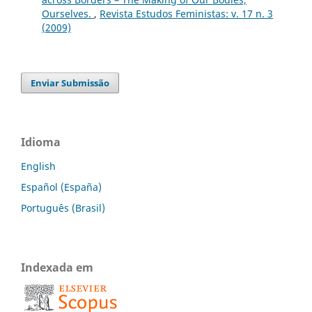
Ourselves.
,
Revista Estudos Feministas: v. 17 n. 3
(2009)
Enviar Submissão
Idioma
English
Español (España)
Português (Brasil)
Indexada em