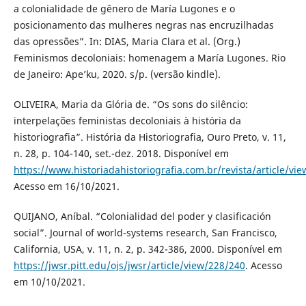
a colonialidade de gênero de María Lugones e o
posicionamento das mulheres negras nas encruzilhadas
das opressões”. In: DIAS, Maria Clara et al. (Org.)
Feminismos decoloniais: homenagem a María Lugones. Rio
de Janeiro: Ape’ku, 2020. s/p. (versão kindle).
OLIVEIRA, Maria da Glória de. “Os sons do silêncio:
interpelações feministas decoloniais à história da
historiografia”. História da Historiografia, Ouro Preto, v. 11,
n. 28, p. 104-140, set.-dez. 2018. Disponível em
https://www.historiadahistoriografia.com.br/revista/article/vi
Acesso em 16/10/2021.
QUIJANO, Aníbal. “Colonialidad del poder y clasificación
social”. Journal of world-systems research, San Francisco,
California, USA, v. 11, n. 2, p. 342-386, 2000. Disponível em
https://jwsr.pitt.edu/ojs/jwsr/article/view/228/240
. Acesso
em 10/10/2021.