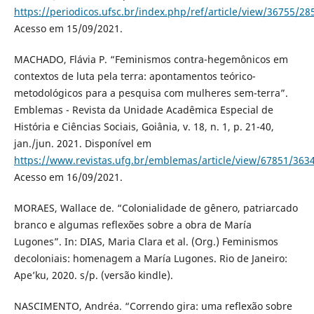
https://periodicos.ufsc.br/index.php/ref/article/view/36755/28
Acesso em 15/09/2021.
MACHADO, Flávia P. “Feminismos contra-hegemônicos em
contextos de luta pela terra: apontamentos teórico-
metodológicos para a pesquisa com mulheres sem-terra”.
Emblemas - Revista da Unidade Acadêmica Especial de
História e Ciências Sociais, Goiânia, v. 18, n. 1, p. 21-40,
jan./jun. 2021. Disponível em
https://www.revistas.ufg.br/emblemas/article/view/67851/363
Acesso em 16/09/2021.
MORAES, Wallace de. “Colonialidade de gênero, patriarcado
branco e algumas reflexões sobre a obra de María
Lugones”. In: DIAS, Maria Clara et al. (Org.) Feminismos
decoloniais: homenagem a María Lugones. Rio de Janeiro:
Ape’ku, 2020. s/p. (versão kindle).
NASCIMENTO, Andréa. “Correndo gira: uma reflexão sobre