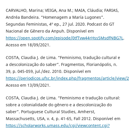
CARVALHO, Marina; VEIGA, Ana M.; MAIA, Cláudia; FARIAS,
Andréa Bandeira. “Homenagem a María Lugones”.
Segundas Feministas, 4º ep., 27 jul. 2020. Podcast do GT
Nacional de Gênero da Anpuh. Disponível em
https://open.spotify.com/episode/0tfTvw44rHss5MsdfNBG7L
.
Acesso em 18/09/2021.
COSTA, Claudia J. de Lima. “Feminismo, tradução cultural e
a descolonização do saber”. Fragmentos, Florianópolis, n.
39, p. 045-059, jul./dez. 2010. Disponível em
https://periodicos.ufsc.br/index.php/fragmentos/article/view
Acesso em 13/09/2021.
COSTA, Claudia J. de Lima. “Feminismo e tradução cultural:
sobre a colonialidade do gênero e a descolonização do
saber”. Portuguese Cultural Studies, Amherst,
Massachusetts, USA, v. 4, p. 41-65, Fall 2012. Disponível em
https://scholarworks.umass.edu/cgi/viewcontent.cgi?