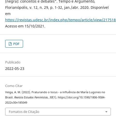
(negra): conceitos e debates”. Tempo e Argumento,
Florianópolis, v. 12, n. 29, p. 1-32, jan./abr. 2020. Disponível
em
https://revistas.udesc.br/index.php/tempo/article/view/2175
Acesso em 15/10/2021.
PDF
Publicado
2022-05-23
Como Citar
Veiga, A. M. (2022). Fraturando o locus - a influência de María Lugones no
Brasil.
Revista Estudos Feministas
,
30
(1). https://doi.org/10.1590/1806-9584-
2022v30n185049
Fomatos de Citação