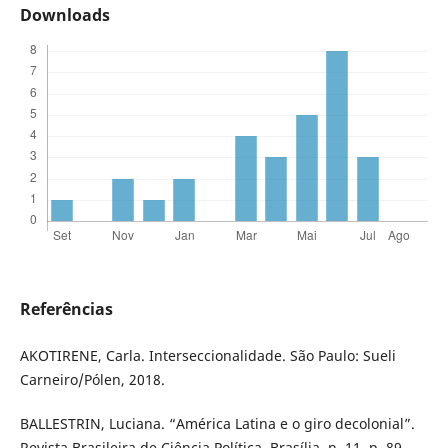
Downloads
Referências
AKOTIRENE, Carla. Interseccionalidade. São Paulo: Sueli
Carneiro/Pólen, 2018.
BALLESTRIN, Luciana. “América Latina e o giro decolonial”.
Revista Brasileira de Ciência Política, Brasília, n. 11, p. 89-