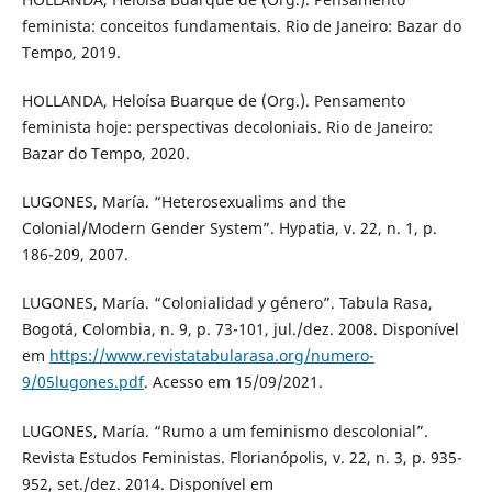
feminista: conceitos fundamentais. Rio de Janeiro: Bazar do
Tempo, 2019.
HOLLANDA, Heloísa Buarque de (Org.). Pensamento
feminista hoje: perspectivas decoloniais. Rio de Janeiro:
Bazar do Tempo, 2020.
LUGONES, María. “Heterosexualims and the
Colonial/Modern Gender System”. Hypatia, v. 22, n. 1, p.
186-209, 2007.
LUGONES, María. “Colonialidad y género”. Tabula Rasa,
Bogotá, Colombia, n. 9, p. 73-101, jul./dez. 2008. Disponível
em
https://www.revistatabularasa.org/numero-
9/05lugones.pdf
. Acesso em 15/09/2021.
LUGONES, María. “Rumo a um feminismo descolonial”.
Revista Estudos Feministas. Florianópolis, v. 22, n. 3, p. 935-
952, set./dez. 2014. Disponível em