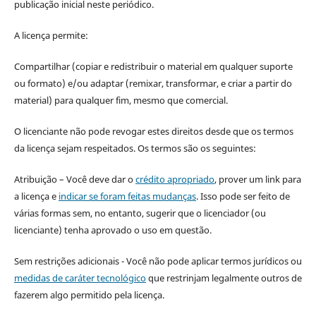
publicação inicial neste periódico.
A licença permite:
Compartilhar (copiar e redistribuir o material em qualquer suporte
ou formato) e/ou adaptar (remixar, transformar, e criar a partir do
material) para qualquer fim, mesmo que comercial.
O licenciante não pode revogar estes direitos desde que os termos
da licença sejam respeitados. Os termos são os seguintes:
Atribuição – Você deve dar o
crédito apropriado
, prover um link para
a licença e
indicar se foram feitas mudanças
. Isso pode ser feito de
várias formas sem, no entanto, sugerir que o licenciador (ou
licenciante) tenha aprovado o uso em questão.
Sem restrições adicionais - Você não pode aplicar termos jurídicos ou
medidas de caráter tecnológico
que restrinjam legalmente outros de
fazerem algo permitido pela licença.