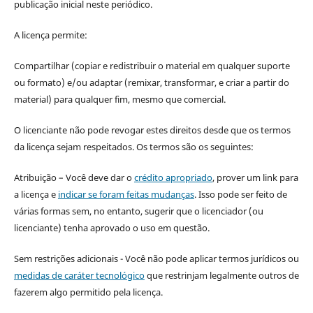
publicação inicial neste periódico.
A licença permite:
Compartilhar (copiar e redistribuir o material em qualquer suporte
ou formato) e/ou adaptar (remixar, transformar, e criar a partir do
material) para qualquer fim, mesmo que comercial.
O licenciante não pode revogar estes direitos desde que os termos
da licença sejam respeitados. Os termos são os seguintes:
Atribuição – Você deve dar o
crédito apropriado
, prover um link para
a licença e
indicar se foram feitas mudanças
. Isso pode ser feito de
várias formas sem, no entanto, sugerir que o licenciador (ou
licenciante) tenha aprovado o uso em questão.
Sem restrições adicionais - Você não pode aplicar termos jurídicos ou
medidas de caráter tecnológico
que restrinjam legalmente outros de
fazerem algo permitido pela licença.