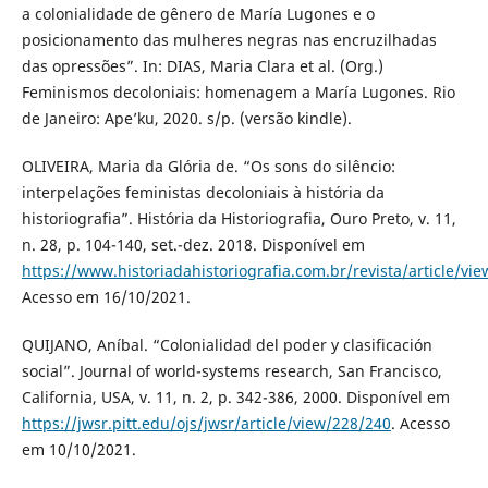
a colonialidade de gênero de María Lugones e o
posicionamento das mulheres negras nas encruzilhadas
das opressões”. In: DIAS, Maria Clara et al. (Org.)
Feminismos decoloniais: homenagem a María Lugones. Rio
de Janeiro: Ape’ku, 2020. s/p. (versão kindle).
OLIVEIRA, Maria da Glória de. “Os sons do silêncio:
interpelações feministas decoloniais à história da
historiografia”. História da Historiografia, Ouro Preto, v. 11,
n. 28, p. 104-140, set.-dez. 2018. Disponível em
https://www.historiadahistoriografia.com.br/revista/article/vi
Acesso em 16/10/2021.
QUIJANO, Aníbal. “Colonialidad del poder y clasificación
social”. Journal of world-systems research, San Francisco,
California, USA, v. 11, n. 2, p. 342-386, 2000. Disponível em
https://jwsr.pitt.edu/ojs/jwsr/article/view/228/240
. Acesso
em 10/10/2021.