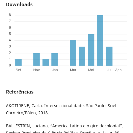
Downloads
Referências
AKOTIRENE, Carla. Interseccionalidade. São Paulo: Sueli
Carneiro/Pólen, 2018.
BALLESTRIN, Luciana. “América Latina e o giro decolonial”.
Revista Brasileira de Ciência Política, Brasília, n. 11, p. 89-