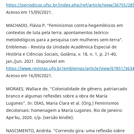
https://periodicos.ufsc.br/index.php/ref/article/view/36755/28
Acesso em 15/09/2021.
MACHADO, Flávia P. “Feminismos contra-hegemônicos em
contextos de luta pela terra: apontamentos teórico-
metodológicos para a pesquisa com mulheres sem-terra”.
Emblemas - Revista da Unidade Acadêmica Especial de
História e Ciências Sociais, Goiânia, v. 18, n. 1, p. 21-40,
jan./jun. 2021. Disponível em
https://www.revistas.ufg.br/emblemas/article/view/67851/363
Acesso em 16/09/2021.
MORAES, Wallace de. “Colonialidade de gênero, patriarcado
branco e algumas reflexões sobre a obra de María
Lugones”. In: DIAS, Maria Clara et al. (Org.) Feminismos
decoloniais: homenagem a María Lugones. Rio de Janeiro:
Ape’ku, 2020. s/p. (versão kindle).
NASCIMENTO, Andréa. “Correndo gira: uma reflexão sobre