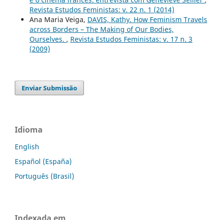
Revista Estudos Feministas: v. 22 n. 1 (2014)
Ana Maria Veiga,
DAVIS, Kathy. How Feminism Travels
across Borders – The Making of Our Bodies,
Ourselves.
,
Revista Estudos Feministas: v. 17 n. 3
(2009)
Enviar Submissão
Idioma
English
Español (España)
Português (Brasil)
Indexada em