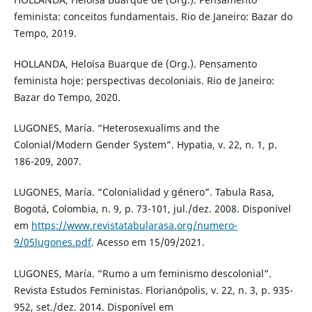
feminista: conceitos fundamentais. Rio de Janeiro: Bazar do
Tempo, 2019.
HOLLANDA, Heloísa Buarque de (Org.). Pensamento
feminista hoje: perspectivas decoloniais. Rio de Janeiro:
Bazar do Tempo, 2020.
LUGONES, María. “Heterosexualims and the
Colonial/Modern Gender System”. Hypatia, v. 22, n. 1, p.
186-209, 2007.
LUGONES, María. “Colonialidad y género”. Tabula Rasa,
Bogotá, Colombia, n. 9, p. 73-101, jul./dez. 2008. Disponível
em
https://www.revistatabularasa.org/numero-
9/05lugones.pdf
. Acesso em 15/09/2021.
LUGONES, María. “Rumo a um feminismo descolonial”.
Revista Estudos Feministas. Florianópolis, v. 22, n. 3, p. 935-
952, set./dez. 2014. Disponível em