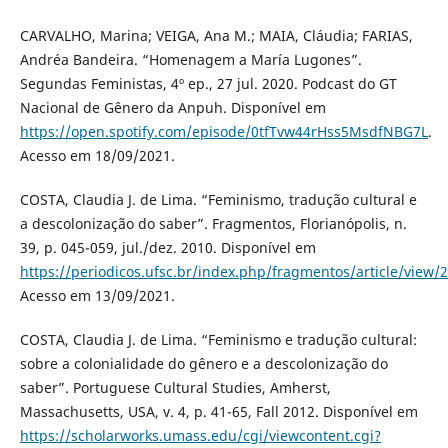
CARVALHO, Marina; VEIGA, Ana M.; MAIA, Cláudia; FARIAS,
Andréa Bandeira. “Homenagem a María Lugones”.
Segundas Feministas, 4º ep., 27 jul. 2020. Podcast do GT
Nacional de Gênero da Anpuh. Disponível em
https://open.spotify.com/episode/0tfTvw44rHss5MsdfNBG7L
.
Acesso em 18/09/2021.
COSTA, Claudia J. de Lima. “Feminismo, tradução cultural e
a descolonização do saber”. Fragmentos, Florianópolis, n.
39, p. 045-059, jul./dez. 2010. Disponível em
https://periodicos.ufsc.br/index.php/fragmentos/article/view
Acesso em 13/09/2021.
COSTA, Claudia J. de Lima. “Feminismo e tradução cultural:
sobre a colonialidade do gênero e a descolonização do
saber”. Portuguese Cultural Studies, Amherst,
Massachusetts, USA, v. 4, p. 41-65, Fall 2012. Disponível em
https://scholarworks.umass.edu/cgi/viewcontent.cgi?