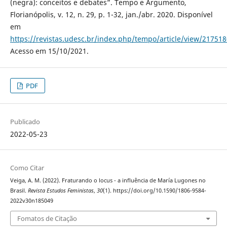
(negra): conceitos e debates”. Tempo e Argumento,
Florianópolis, v. 12, n. 29, p. 1-32, jan./abr. 2020. Disponível
em
https://revistas.udesc.br/index.php/tempo/article/view/2175
Acesso em 15/10/2021.
PDF
Publicado
2022-05-23
Como Citar
Veiga, A. M. (2022). Fraturando o locus - a influência de María Lugones no
Brasil.
Revista Estudos Feministas
,
30
(1). https://doi.org/10.1590/1806-9584-
2022v30n185049
Fomatos de Citação