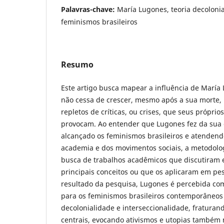
Palavras-chave:
María Lugones, teoria decolonia
feminismos brasileiros
Resumo
Este artigo busca mapear a influência de María 
não cessa de crescer, mesmo após a sua morte, 
repletos de críticas, ou crises, que seus próprios
provocam. Ao entender que Lugones fez da sua o
alcançado os feminismos brasileiros e atenden
academia e dos movimentos sociais, a metodolo
busca de trabalhos acadêmicos que discutiram
principais conceitos ou que os aplicaram em pe
resultado da pesquisa, Lugones é percebida com
para os feminismos brasileiros contemporâneo
decolonialidade e interseccionalidade, fraturan
centrais, evocando ativismos e utopias também n