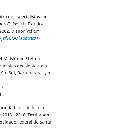
ro de especialistas em
nero”. Revista Estudos
, 2002. Disponível em
7j8fSBQQ/abstract/?
IRA, Miriam Steffen.
inistas decoloniais e a
ul Sul, Barreiras, v. 1, n.
l-
1.
ariedade e rebeldia: o
2-2015). 2018. Doutorado
ersidade Federal de Santa