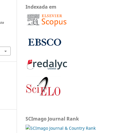
Indexada em
sta
SCImago Journal Rank