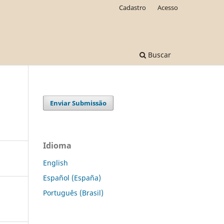
Cadastro
Acesso
Buscar
Enviar Submissão
Idioma
English
Español (España)
Português (Brasil)