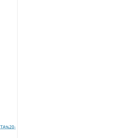
STA%20-