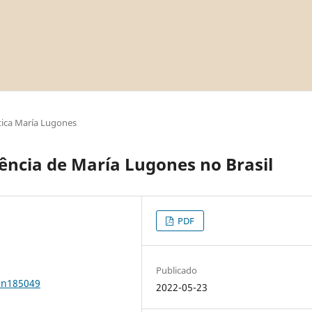
ica María Lugones
uência de María Lugones no Brasil
PDF
Publicado
0n185049
2022-05-23