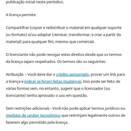
publicação inicial neste periódico.
A licença permite:
Compartilhar (copiar e redistribuir o material em qualquer suporte
ou formato) e/ou adaptar (remixar, transformar, e criar a partir do
material) para qualquer fim, mesmo que comercial.
O licenciante não pode revogar estes direitos desde que os termos
da licença sejam respeitados. Os termos são os seguintes:
Atribuição – Você deve dar o
crédito apropriado
, prover um link para
a licença e
indicar se foram feitas mudanças
. Isso pode ser feito de
várias formas sem, no entanto, sugerir que o licenciador (ou
licenciante) tenha aprovado o uso em questão.
Sem restrições adicionais - Você não pode aplicar termos jurídicos ou
medidas de caráter tecnológico
que restrinjam legalmente outros de
fazerem algo permitido pela licença.