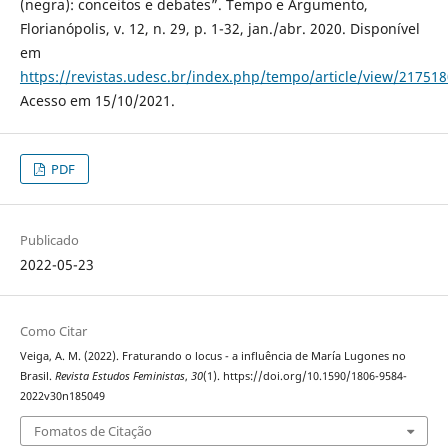
(negra): conceitos e debates”. Tempo e Argumento,
Florianópolis, v. 12, n. 29, p. 1-32, jan./abr. 2020. Disponível
em
https://revistas.udesc.br/index.php/tempo/article/view/2175
Acesso em 15/10/2021.
PDF
Publicado
2022-05-23
Como Citar
Veiga, A. M. (2022). Fraturando o locus - a influência de María Lugones no
Brasil.
Revista Estudos Feministas
,
30
(1). https://doi.org/10.1590/1806-9584-
2022v30n185049
Fomatos de Citação