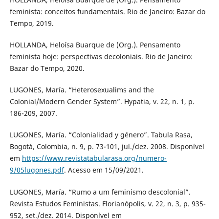
feminista: conceitos fundamentais. Rio de Janeiro: Bazar do
Tempo, 2019.
HOLLANDA, Heloísa Buarque de (Org.). Pensamento
feminista hoje: perspectivas decoloniais. Rio de Janeiro:
Bazar do Tempo, 2020.
LUGONES, María. “Heterosexualims and the
Colonial/Modern Gender System”. Hypatia, v. 22, n. 1, p.
186-209, 2007.
LUGONES, María. “Colonialidad y género”. Tabula Rasa,
Bogotá, Colombia, n. 9, p. 73-101, jul./dez. 2008. Disponível
em
https://www.revistatabularasa.org/numero-
9/05lugones.pdf
. Acesso em 15/09/2021.
LUGONES, María. “Rumo a um feminismo descolonial”.
Revista Estudos Feministas. Florianópolis, v. 22, n. 3, p. 935-
952, set./dez. 2014. Disponível em