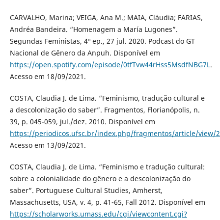
CARVALHO, Marina; VEIGA, Ana M.; MAIA, Cláudia; FARIAS,
Andréa Bandeira. “Homenagem a María Lugones”.
Segundas Feministas, 4º ep., 27 jul. 2020. Podcast do GT
Nacional de Gênero da Anpuh. Disponível em
https://open.spotify.com/episode/0tfTvw44rHss5MsdfNBG7L
.
Acesso em 18/09/2021.
COSTA, Claudia J. de Lima. “Feminismo, tradução cultural e
a descolonização do saber”. Fragmentos, Florianópolis, n.
39, p. 045-059, jul./dez. 2010. Disponível em
https://periodicos.ufsc.br/index.php/fragmentos/article/view
Acesso em 13/09/2021.
COSTA, Claudia J. de Lima. “Feminismo e tradução cultural:
sobre a colonialidade do gênero e a descolonização do
saber”. Portuguese Cultural Studies, Amherst,
Massachusetts, USA, v. 4, p. 41-65, Fall 2012. Disponível em
https://scholarworks.umass.edu/cgi/viewcontent.cgi?