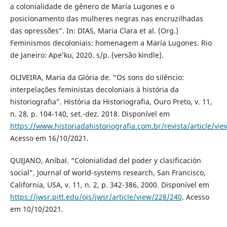
a colonialidade de gênero de María Lugones e o
posicionamento das mulheres negras nas encruzilhadas
das opressões”. In: DIAS, Maria Clara et al. (Org.)
Feminismos decoloniais: homenagem a María Lugones. Rio
de Janeiro: Ape’ku, 2020. s/p. (versão kindle).
OLIVEIRA, Maria da Glória de. “Os sons do silêncio:
interpelações feministas decoloniais à história da
historiografia”. História da Historiografia, Ouro Preto, v. 11,
n. 28, p. 104-140, set.-dez. 2018. Disponível em
https://www.historiadahistoriografia.com.br/revista/article/vi
Acesso em 16/10/2021.
QUIJANO, Aníbal. “Colonialidad del poder y clasificación
social”. Journal of world-systems research, San Francisco,
California, USA, v. 11, n. 2, p. 342-386, 2000. Disponível em
https://jwsr.pitt.edu/ojs/jwsr/article/view/228/240
. Acesso
em 10/10/2021.