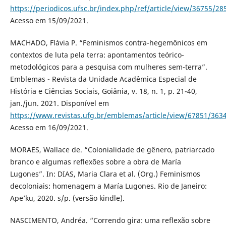
https://periodicos.ufsc.br/index.php/ref/article/view/36755/28
Acesso em 15/09/2021.
MACHADO, Flávia P. “Feminismos contra-hegemônicos em
contextos de luta pela terra: apontamentos teórico-
metodológicos para a pesquisa com mulheres sem-terra”.
Emblemas - Revista da Unidade Acadêmica Especial de
História e Ciências Sociais, Goiânia, v. 18, n. 1, p. 21-40,
jan./jun. 2021. Disponível em
https://www.revistas.ufg.br/emblemas/article/view/67851/363
Acesso em 16/09/2021.
MORAES, Wallace de. “Colonialidade de gênero, patriarcado
branco e algumas reflexões sobre a obra de María
Lugones”. In: DIAS, Maria Clara et al. (Org.) Feminismos
decoloniais: homenagem a María Lugones. Rio de Janeiro:
Ape’ku, 2020. s/p. (versão kindle).
NASCIMENTO, Andréa. “Correndo gira: uma reflexão sobre