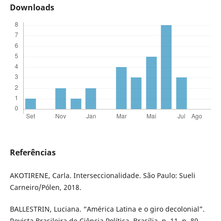
Downloads
Referências
AKOTIRENE, Carla. Interseccionalidade. São Paulo: Sueli
Carneiro/Pólen, 2018.
BALLESTRIN, Luciana. “América Latina e o giro decolonial”.
Revista Brasileira de Ciência Política, Brasília, n. 11, p. 89-