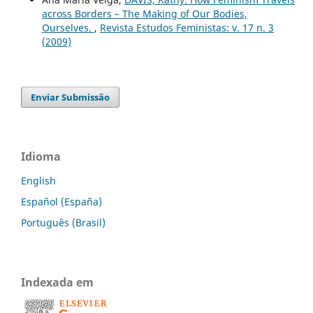
across Borders – The Making of Our Bodies,
Ourselves.
,
Revista Estudos Feministas: v. 17 n. 3
(2009)
Enviar Submissão
Idioma
English
Español (España)
Português (Brasil)
Indexada em