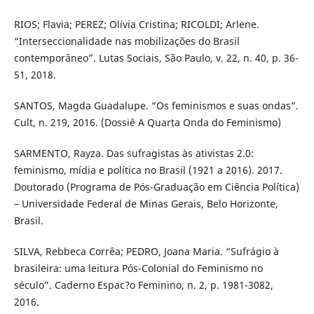
RIOS; Flavia; PEREZ; Olívia Cristina; RICOLDI; Arlene.
“Interseccionalidade nas mobilizações do Brasil
contemporâneo”. Lutas Sociais, São Paulo, v. 22, n. 40, p. 36-
51, 2018.
SANTOS, Magda Guadalupe. “Os feminismos e suas ondas”.
Cult, n. 219, 2016. (Dossiê A Quarta Onda do Feminismo)
SARMENTO, Rayza. Das sufragistas às ativistas 2.0:
feminismo, mídia e política no Brasil (1921 a 2016). 2017.
Doutorado (Programa de Pós-Graduação em Ciência Política)
– Universidade Federal de Minas Gerais, Belo Horizonte,
Brasil.
SILVA, Rebbeca Corrêa; PEDRO, Joana Maria. “Sufrágio à
brasileira: uma leitura Pós-Colonial do Feminismo no
século”. Caderno Espac?o Feminino, n. 2, p. 1981-3082,
2016.