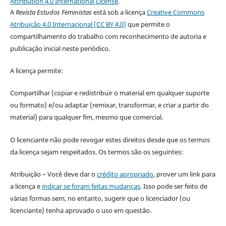
Attribution 4.0 International License
.
A
Revista Estudos Feministas
está sob a licença
Creative Commons
Atribuição 4.0 Internacional (CC BY 4.0)
que permite o
compartilhamento do trabalho com reconhecimento de autoria e
publicação inicial neste periódico.
A licença permite:
Compartilhar (copiar e redistribuir o material em qualquer suporte
ou formato) e/ou adaptar (remixar, transformar, e criar a partir do
material) para qualquer fim, mesmo que comercial.
O licenciante não pode revogar estes direitos desde que os termos
da licença sejam respeitados. Os termos são os seguintes:
Atribuição – Você deve dar o
crédito apropriado
, prover um link para
a licença e
indicar se foram feitas mudanças
. Isso pode ser feito de
várias formas sem, no entanto, sugerir que o licenciador (ou
licenciante) tenha aprovado o uso em questão.