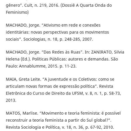
gênero”. Cult, n. 219, 2016. (Dossiê A Quarta Onda do
Feminismo)
MACHADO, Jorge. “Ativismo em rede e conexões
identitárias: novas perspectivas para os movimentos
sociais”. Sociologias, n. 18, p. 248-285, 2007.
MACHADO, Jorge. “Das Redes às Ruas”. In: ZANIRATO, Silvia
Helena (Ed.). Políticas Públicas: autores e demandas. São
Paulo: Annablumme, 2015. p. 11-23.
MAIA, Greta Leite. “A juventude e os Coletivos: como se
articulam novas formas de expressão política”. Revista
Eletrônica do Curso de Direito da UFSM, v. 8, n. 1, p. 58-73,
2013.
MATOS, Marlise. “Movimento e teoria feminista: é possível
reconstruir a teoria feminista a partir do Sul global?”.
Revista Sociologia e Política, v. 18, n. 36, p. 67-92, 2010.