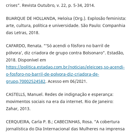
crises”. Revista Outubro, v. 22, p. 5-34, 2014.
BUARQUE DE HOLLANDA, Heloísa (Org.). Explosão feminista:
arte, cultura, política e universidade. São Paulo: Companhia
das Letras, 2018.
CAFARDO, Renata. “‘Só acendi o fósforo no barril de
pólvora’, diz criadora de grupo contra Bolsonaro”. Estadão,
2018. Disponível em
https://politica.estadao.com.br/noticias/eleicoes,so-acendi-
o-fosforo-no-barril-de-polvora-diz-criadora-de-
grupo,70002524582
. Acesso em 06/2021.
CASTELLS, Manuel. Redes de indignação e esperança:
movimentos sociais na era da internet. Rio de Janeiro:
Zahar, 2013.
CERQUEIRA, Carla P. B.; CABECINHAS, Rosa. “A cobertura
jornalística do Dia Internacional das Mulheres na imprensa