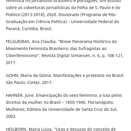
feminista no jornalismo brasileiro e português: um estudo
sobre as coberturas jornalísticas da Folha de S. Paulo e do
Público (2013-2018), 2020. Doutorado (Programa de Pós-
Graduação em Ciência Política) – Universidade Federal do
Paraná, Curitiba, Brasil.
FELGUEIRAS, Ana Claudia. “Breve Panorama Histórico do
Movimento Feminista Brasileiro: das Sufragistas ao
Ciberfeminismo”. Revista Digital Simonsen, n. 6, p. 108-121,
2017.
GOHN, Maria da Glória. Manifestações e protestos no Brasil.
São Paulo: Cortez, 2017.
HAHNER, June. Emancipação do sexo feminino: a luta pelos
direitos da mulher no Brasil – 1850-1940. Florianópolis:
Mulheres; Editora da Universidade de Santa Cruz do Sul,
2003.
HEILBORN, Maria Luiza. “Usos e desusos do conceito de