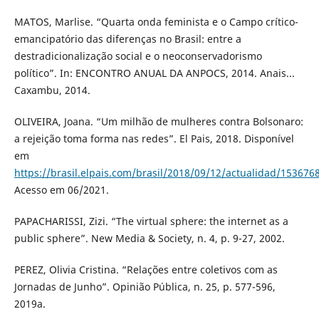
MATOS, Marlise. “Quarta onda feminista e o Campo crítico-
emancipatório das diferenças no Brasil: entre a
destradicionalização social e o neoconservadorismo
político”. In: ENCONTRO ANUAL DA ANPOCS, 2014. Anais...
Caxambu, 2014.
OLIVEIRA, Joana. “Um milhão de mulheres contra Bolsonaro:
a rejeição toma forma nas redes”. El Pais, 2018. Disponível
em
https://brasil.elpais.com/brasil/2018/09/12/actualidad/15367
Acesso em 06/2021.
PAPACHARISSI, Zizi. “The virtual sphere: the internet as a
public sphere”. New Media & Society, n. 4, p. 9-27, 2002.
PEREZ, Olivia Cristina. “Relações entre coletivos com as
Jornadas de Junho”. Opinião Pública, n. 25, p. 577-596,
2019a.