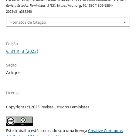
Revista Estudos Feministas
,
31
(3). https://doi.org/10.1590/1806-9584-
2023v31n383260
Fomatos de Citação
Edição
v. 31 n. 3 (2023)
Seção
Artigos
Licença
Copyright (c) 2023 Revista Estudos Feministas
Este trabalho está licenciado sob uma licença
Creative Commons