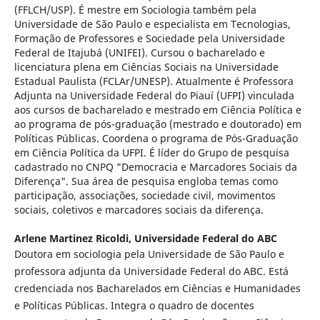
(FFLCH/USP). É mestre em Sociologia também pela
Universidade de São Paulo e especialista em Tecnologias,
Formação de Professores e Sociedade pela Universidade
Federal de Itajubá (UNIFEI). Cursou o bacharelado e
licenciatura plena em Ciências Sociais na Universidade
Estadual Paulista (FCLAr/UNESP). Atualmente é Professora
Adjunta na Universidade Federal do Piauí (UFPI) vinculada
aos cursos de bacharelado e mestrado em Ciência Política e
ao programa de pós-graduação (mestrado e doutorado) em
Políticas Públicas. Coordena o programa de Pós-Graduação
em Ciência Política da UFPI. É líder do Grupo de pesquisa
cadastrado no CNPQ "Democracia e Marcadores Sociais da
Diferença". Sua área de pesquisa engloba temas como
participação, associações, sociedade civil, movimentos
sociais, coletivos e marcadores sociais da diferença.
Arlene Martinez Ricoldi,
Universidade Federal do ABC
Doutora em sociologia pela Universidade de São Paulo e
professora adjunta da Universidade Federal do ABC. Está
credenciada nos Bacharelados em Ciências e Humanidades
e Políticas Públicas. Integra o quadro de docentes