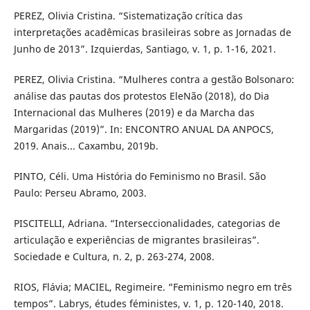
PEREZ, Olivia Cristina. “Sistematização crítica das
interpretações acadêmicas brasileiras sobre as Jornadas de
Junho de 2013”. Izquierdas, Santiago, v. 1, p. 1-16, 2021.
PEREZ, Olivia Cristina. “Mulheres contra a gestão Bolsonaro:
análise das pautas dos protestos EleNão (2018), do Dia
Internacional das Mulheres (2019) e da Marcha das
Margaridas (2019)”. In: ENCONTRO ANUAL DA ANPOCS,
2019. Anais... Caxambu, 2019b.
PINTO, Céli. Uma História do Feminismo no Brasil. São
Paulo: Perseu Abramo, 2003.
PISCITELLI, Adriana. “Interseccionalidades, categorias de
articulação e experiências de migrantes brasileiras”.
Sociedade e Cultura, n. 2, p. 263-274, 2008.
RIOS, Flávia; MACIEL, Regimeire. “Feminismo negro em três
tempos”. Labrys, études féministes, v. 1, p. 120-140, 2018.