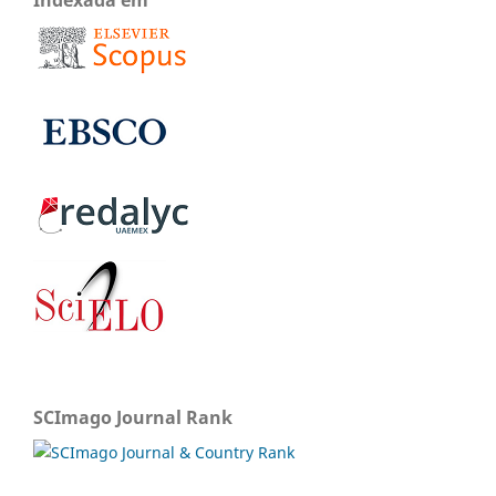
Indexada em
SCImago Journal Rank