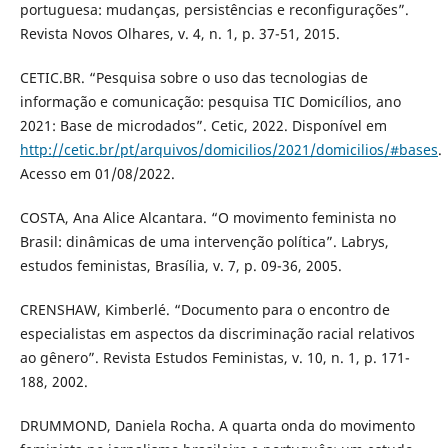
portuguesa: mudanças, persistências e reconfigurações”.
Revista Novos Olhares, v. 4, n. 1, p. 37-51, 2015.
CETIC.BR. “Pesquisa sobre o uso das tecnologias de
informação e comunicação: pesquisa TIC Domicílios, ano
2021: Base de microdados”. Cetic, 2022. Disponível em
http://cetic.br/pt/arquivos/domicilios/2021/domicilios/#bases
.
Acesso em 01/08/2022.
COSTA, Ana Alice Alcantara. “O movimento feminista no
Brasil: dinâmicas de uma intervenção política”. Labrys,
estudos feministas, Brasília, v. 7, p. 09-36, 2005.
CRENSHAW, Kimberlé. “Documento para o encontro de
especialistas em aspectos da discriminação racial relativos
ao gênero”. Revista Estudos Feministas, v. 10, n. 1, p. 171-
188, 2002.
DRUMMOND, Daniela Rocha. A quarta onda do movimento