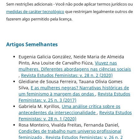
Sem restrições adicionais - Você não pode aplicar termos jurídicos ou
medidas de caráter tecnológico
que restrinjam legalmente outros de
fazerem algo permitido pela licença.
Artigos Semelhantes
Eugenia Galicia González, Neide Maria de Almeida
Pinto, Ana Louise de Carvalho Fiúza,
Viuvez nas
mulheres. Diferentes abordagens nas ciências sociais
,
Revista Estudos Feministas: v. 28 n. 2 (2020)
Gleidiane de Sousa Ferreira, Tauana Olivia Gomes
Silva,
E as mulheres negras? Narrativas históricas de
um feminismo à margem das ondas
,
Revista Estudos
Feministas: v. 25 n. 3 (2017)
Gabriela M. Kyrillos,
Uma análise crítica sobre os
antecedentes da interseccionalidade
,
Revista Estudos
Feministas: v. 28 n. 1 (2020)
Rosa Monteiro, Vivalda Freitas, Fernanda Daniel,
Condições de trabalho num universo profissional
feminizado
,
Revista Estudos Feministas: v. 26 n. 2