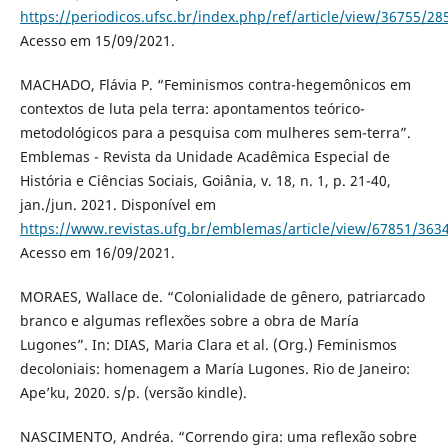
https://periodicos.ufsc.br/index.php/ref/article/view/36755/28
Acesso em 15/09/2021.
MACHADO, Flávia P. “Feminismos contra-hegemônicos em
contextos de luta pela terra: apontamentos teórico-
metodológicos para a pesquisa com mulheres sem-terra”.
Emblemas - Revista da Unidade Acadêmica Especial de
História e Ciências Sociais, Goiânia, v. 18, n. 1, p. 21-40,
jan./jun. 2021. Disponível em
https://www.revistas.ufg.br/emblemas/article/view/67851/363
Acesso em 16/09/2021.
MORAES, Wallace de. “Colonialidade de gênero, patriarcado
branco e algumas reflexões sobre a obra de María
Lugones”. In: DIAS, Maria Clara et al. (Org.) Feminismos
decoloniais: homenagem a María Lugones. Rio de Janeiro:
Ape’ku, 2020. s/p. (versão kindle).
NASCIMENTO, Andréa. “Correndo gira: uma reflexão sobre