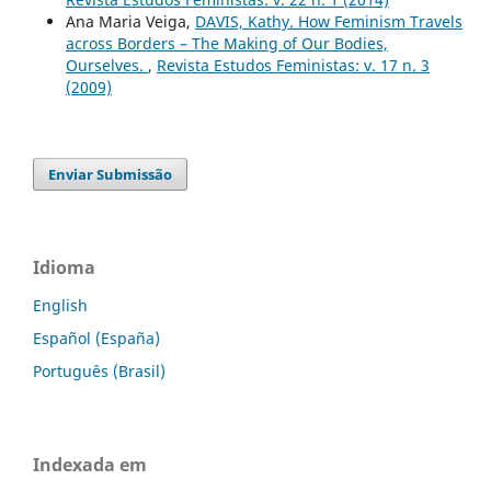
Ana Maria Veiga,
DAVIS, Kathy. How Feminism Travels
across Borders – The Making of Our Bodies,
Ourselves.
,
Revista Estudos Feministas: v. 17 n. 3
(2009)
Enviar Submissão
Idioma
English
Español (España)
Português (Brasil)
Indexada em