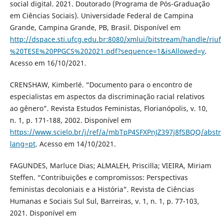
social digital. 2021. Doutorado (Programa de Pós-Graduação
em Ciências Sociais). Universidade Federal de Campina
Grande, Campina Grande, PB, Brasil. Disponível em
http://dspace.sti.ufcg.edu.br:8080/xmlui/bitstream/hand
%20TESE%20PPGCS%202021.pdf?sequence=1&isAllowed=y
.
Acesso em 16/10/2021.
CRENSHAW, Kimberlé. “Documento para o encontro de
especialistas em aspectos da discriminação racial relativos
ao gênero”. Revista Estudos Feministas, Florianópolis, v. 10,
n. 1, p. 171-188, 2002. Disponível em
https://www.scielo.br/j/ref/a/mbTpP4SFXPnJZ397j8fSBQQ/abstr
lang=pt
. Acesso em 14/10/2021.
FAGUNDES, Marluce Dias; ALMALEH, Priscilla; VIEIRA, Miriam
Steffen. “Contribuições e compromissos: Perspectivas
feministas decoloniais e a História”. Revista de Ciências
Humanas e Sociais Sul Sul, Barreiras, v. 1, n. 1, p. 77-103,
2021. Disponível em