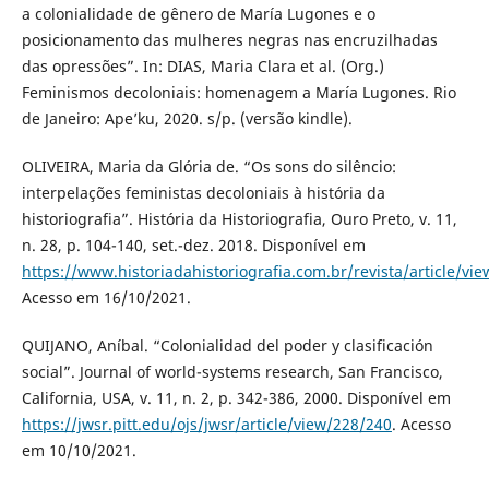
a colonialidade de gênero de María Lugones e o
posicionamento das mulheres negras nas encruzilhadas
das opressões”. In: DIAS, Maria Clara et al. (Org.)
Feminismos decoloniais: homenagem a María Lugones. Rio
de Janeiro: Ape’ku, 2020. s/p. (versão kindle).
OLIVEIRA, Maria da Glória de. “Os sons do silêncio:
interpelações feministas decoloniais à história da
historiografia”. História da Historiografia, Ouro Preto, v. 11,
n. 28, p. 104-140, set.-dez. 2018. Disponível em
https://www.historiadahistoriografia.com.br/revista/article/vi
Acesso em 16/10/2021.
QUIJANO, Aníbal. “Colonialidad del poder y clasificación
social”. Journal of world-systems research, San Francisco,
California, USA, v. 11, n. 2, p. 342-386, 2000. Disponível em
https://jwsr.pitt.edu/ojs/jwsr/article/view/228/240
. Acesso
em 10/10/2021.