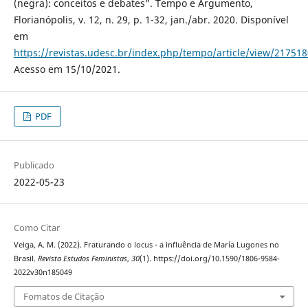
(negra): conceitos e debates”. Tempo e Argumento,
Florianópolis, v. 12, n. 29, p. 1-32, jan./abr. 2020. Disponível
em
https://revistas.udesc.br/index.php/tempo/article/view/2175
Acesso em 15/10/2021.
PDF
Publicado
2022-05-23
Como Citar
Veiga, A. M. (2022). Fraturando o locus - a influência de María Lugones no
Brasil.
Revista Estudos Feministas
,
30
(1). https://doi.org/10.1590/1806-9584-
2022v30n185049
Fomatos de Citação