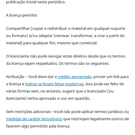
publicação inicial neste periódico.
A licença permite:
Compartilhar (copiar e redistribuir o material em qualquer suporte
ou formato) e/ou adaptar (remixar, transformar, e criar a partir do
material) para qualquer fim, mesmo que comercial.
O licenciante não pode revogar estes direitos desde que os termos
da licença sejam respeitados. Os termos são os seguintes:
Atribuição – Você deve dar o
crédito apropriado
, prover um link para
a licença e
indicar se foram feitas mudanças
. Isso pode ser feito de
várias formas sem, no entanto, sugerir que o licenciador (ou
licenciante) tenha aprovado o uso em questão.
Sem restrições adicionais - Você não pode aplicar termos jurídicos ou
medidas de caráter tecnológico
que restrinjam legalmente outros de
fazerem algo permitido pela licença.