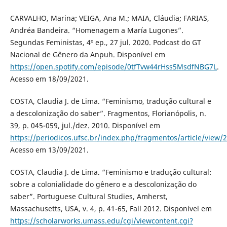
CARVALHO, Marina; VEIGA, Ana M.; MAIA, Cláudia; FARIAS,
Andréa Bandeira. “Homenagem a María Lugones”.
Segundas Feministas, 4º ep., 27 jul. 2020. Podcast do GT
Nacional de Gênero da Anpuh. Disponível em
https://open.spotify.com/episode/0tfTvw44rHss5MsdfNBG7L
.
Acesso em 18/09/2021.
COSTA, Claudia J. de Lima. “Feminismo, tradução cultural e
a descolonização do saber”. Fragmentos, Florianópolis, n.
39, p. 045-059, jul./dez. 2010. Disponível em
https://periodicos.ufsc.br/index.php/fragmentos/article/view
Acesso em 13/09/2021.
COSTA, Claudia J. de Lima. “Feminismo e tradução cultural:
sobre a colonialidade do gênero e a descolonização do
saber”. Portuguese Cultural Studies, Amherst,
Massachusetts, USA, v. 4, p. 41-65, Fall 2012. Disponível em
https://scholarworks.umass.edu/cgi/viewcontent.cgi?