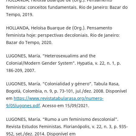
feminista: conceitos fundamentais. Rio de Janeiro: Bazar do
Tempo, 2019.
HOLLANDA, Heloísa Buarque de (Org.). Pensamento
feminista hoje: perspectivas decoloniais. Rio de Janeiro:
Bazar do Tempo, 2020.
LUGONES, María. “Heterosexualims and the
Colonial/Modern Gender System”. Hypatia, v. 22, n. 1, p.
186-209, 2007.
LUGONES, María. “Colonialidad y género”. Tabula Rasa,
Bogotá, Colombia, n. 9, p. 73-101, jul./dez. 2008. Disponível
em
https://www.revistatabularasa.org/numero-
9/05lugones.pdf
. Acesso em 15/09/2021.
LUGONES, María. “Rumo a um feminismo descolonial”.
Revista Estudos Feministas. Florianópolis, v. 22, n. 3, p. 935-
952, set./dez. 2014. Disponível em