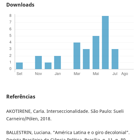
Downloads
Referências
AKOTIRENE, Carla. Interseccionalidade. São Paulo: Sueli
Carneiro/Pólen, 2018.
BALLESTRIN, Luciana. “América Latina e o giro decolonial”.
Revista Brasileira de Ciência Política, Brasília, n. 11, p. 89-