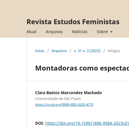
Revista Estudos Feministas
Atual
Arquivos
Notícias
Sobre
Início
/
Arquivos
/
v. 31 n. 3 (2023)
/
Artigos
Montadoras como especta
Clara Bastos Marcondes Machado
Universidade de São Paulo
https://orcid.org/0000-0002-0202-4773
DOI:
https://doi.org/10.1590/1806-9584-2023v3