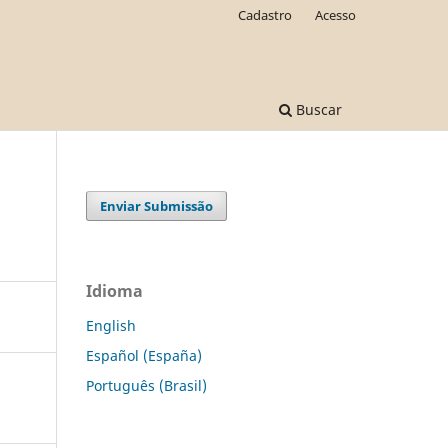
Cadastro
Acesso
Buscar
Enviar Submissão
Idioma
English
Español (España)
Português (Brasil)