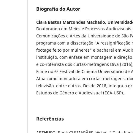
Biografia do Autor
Clara Bastos Marcondes Machado,
Universidad
Doutoranda em Meios e Processos Audiovisuais 
Comunicações e Artes da Universidade de São 
programa com a dissertação "A ressignificação
footage feito por mulheres" e bacharel em Aud
instituição, com ênfase em montagem e direção 
e co-roteirista dos curtas-metragens Diva (201
Filme no 6º Festival de Cinema Universitário de 
Atua como montadora em curtas-metragens, doc
televisão, entre outros. Desde 2018, integra o 
Estudos de Gênero e Audiovisual (ECA-USP).
Referências
ARTHUSO, Raul; GUIMARÃES, Victor. “‘Cada filme