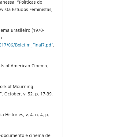
anessa. “Políticas do
vista Estudos Feministas,
ema Brasileiro (1970-
m
017/06/Boletim_Final7.pdf
.
sts of American Cinema.
ork of Mourning:
. October, v. 52, p. 17-39,
 Histories, v. 4, n. 4, p.
m-documento e cinema de