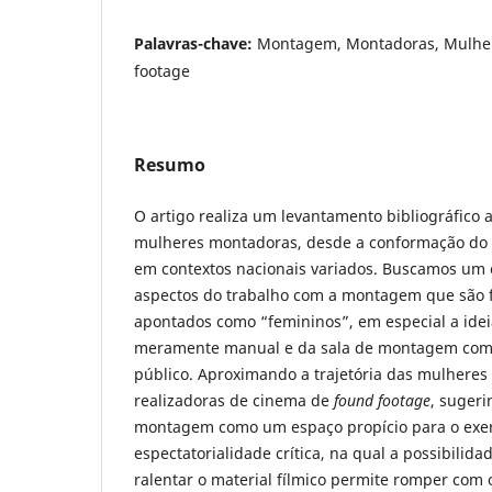
Palavras-chave:
Montagem, Montadoras, Mulher
footage
Resumo
O artigo realiza um levantamento bibliográfico a
mulheres montadoras, desde a conformação do 
em contextos nacionais variados. Buscamos um 
aspectos do trabalho com a montagem que são
apontados como “femininos”, em especial a ide
meramente manual e da sala de montagem com
público. Aproximando a trajetória das mulhere
realizadoras de cinema de
found footage
, sugeri
montagem como um espaço propício para o exer
espectatorialidade crítica, na qual a possibilida
ralentar o material fílmico permite romper com 