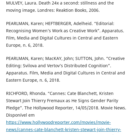
MULVEY, Laura. Death 24x a second: stillness and the
moving image. Londres: Reaktion Books, 2006.
PEARLMAN, Karen; HEFTBERGER, Adelheid. “Editorial:
Recognising Women’s Work as Creative Work”. Apparatus.
Film, Media and Digital Cultures in Central and Eastern
Europe, n. 6, 2018.
PEARLMAN, Karen; MacKAY, John; SUTTON, John. “Creative
Editing: Svilova and Vertov’s Distributed Cognition”.
Apparatus. Film, Media and Digital Cultures in Central and
Eastern Europe, n. 6, 2018.
RICHFORD, Rhonda. “Cannes: Cate Blanchett, Kristen
Stewart Join Thierry Fremaux as He Signs Gender Parity
Pledge”. The Hollywood Reporter, 14/05/2018. Movie News.
Disponível em
https://www.hollywoodreporter.com/movies/movie-
news/cannes-cate-blanchett-kristen-stewart-join-thierry-