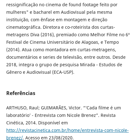
ressignificação no cinema de found footage feito por
mulheres" e bacharel em Audiovisual pela mesma
instituição, com ênfase em montagem e direção
cinematográfica. Diretora e co-roteirista dos curtas-
metragens Diva (2016), premiado como Melhor Filme no 6º
Festival de Cinema Universitário de Alagoas, e Tempo
(2014). Atua como montadora em curtas-metragens,
documentários e series de televisão, entre outros. Desde
2018, integra o grupo de pesquisa Mirada - Estudos de
Gênero e Audiovisual (ECA-USP).
Referências
ARTHUSO, Raul; GUIMARÃES, Victor. “‘Cada filme é um
laboratório’ - Entrevista com Nicole Brenez”. Revista
Cinética, 2014. Disponível em
http://revistacinetica.com.br/home/entrevista-com-nicole-
brenez/
. Acesso em 23/08/2020.