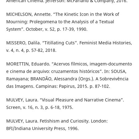
American Cinema. Jefferson: McFarland & Company, 2016.
MICHELSON, Annette. “The Kinetic Icon in the Work of
Mourning: Prolegomena to the Analysis of a Textual
System”. October, v. 52, p. 17-39, 1990.
MISSERO, Dalila. “Titillating Cuts”. Feminist Media Histories,
v. 4, n. 4, p. 57-82, 2018.
MORETTIN, Eduardo. “Acervos fílmicos, imagem-documento
e cinema de arquivo: cruzamentos históricos”. In: SOUSA,
Ramayana; BRANDÃO, Alessandra (Orgs.). A Sobrevivência
das Imagens. Campinas: Papirus, 2015. p. 87-102.
MULVEY, Laura. “Visual Pleasure and Narrative Cinema”.
Screen, v. 16, n. 3, p. 6-18, 1975.
MULVEY, Laura. Fetishism and Curiosity. London:
BFI/Indiana University Press, 1996.