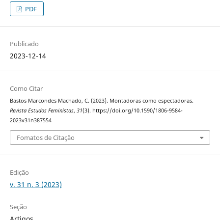
PDF
Publicado
2023-12-14
Como Citar
Bastos Marcondes Machado, C. (2023). Montadoras como espectadoras.
Revista Estudos Feministas
,
31
(3). https://doi.org/10.1590/1806-9584-
2023v31n387554
Fomatos de Citação
Edição
v. 31 n. 3 (2023)
Seção
Artigos