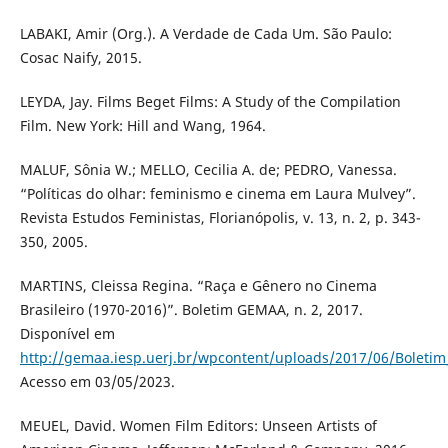
LABAKI, Amir (Org.). A Verdade de Cada Um. São Paulo:
Cosac Naify, 2015.
LEYDA, Jay. Films Beget Films: A Study of the Compilation
Film. New York: Hill and Wang, 1964.
MALUF, Sônia W.; MELLO, Cecilia A. de; PEDRO, Vanessa.
“Políticas do olhar: feminismo e cinema em Laura Mulvey”.
Revista Estudos Feministas, Florianópolis, v. 13, n. 2, p. 343-
350, 2005.
MARTINS, Cleissa Regina. “Raça e Gênero no Cinema
Brasileiro (1970-2016)”. Boletim GEMAA, n. 2, 2017.
Disponível em
http://gemaa.iesp.uerj.br/wpcontent/uploads/2017/06/Boletim_
Acesso em 03/05/2023.
MEUEL, David. Women Film Editors: Unseen Artists of