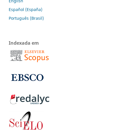
English
Español (España)
Português (Brasil)
Indexada em