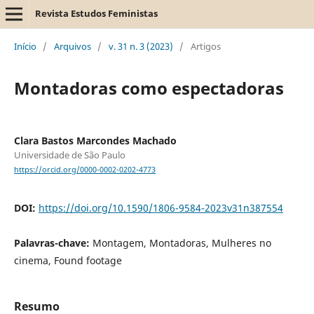
Revista Estudos Feministas
Início
/
Arquivos
/
v. 31 n. 3 (2023)
/
Artigos
Montadoras como espectadoras
Clara Bastos Marcondes Machado
Universidade de São Paulo
https://orcid.org/0000-0002-0202-4773
DOI:
https://doi.org/10.1590/1806-9584-2023v31n387554
Palavras-chave:
Montagem, Montadoras, Mulheres no
cinema, Found footage
Resumo