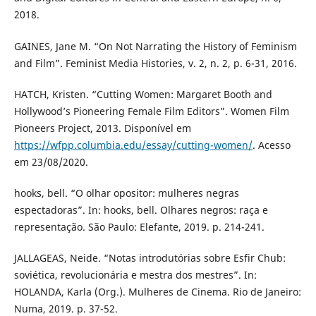
2018.
GAINES, Jane M. “On Not Narrating the History of Feminism
and Film”. Feminist Media Histories, v. 2, n. 2, p. 6-31, 2016.
HATCH, Kristen. “Cutting Women: Margaret Booth and
Hollywood’s Pioneering Female Film Editors”. Women Film
Pioneers Project, 2013. Disponível em
https://wfpp.columbia.edu/essay/cutting-women/
. Acesso
em 23/08/2020.
hooks, bell. “O olhar opositor: mulheres negras
espectadoras”. In: hooks, bell. Olhares negros: raça e
representação. São Paulo: Elefante, 2019. p. 214-241.
JALLAGEAS, Neide. “Notas introdutórias sobre Esfir Chub:
soviética, revolucionária e mestra dos mestres”. In:
HOLANDA, Karla (Org.). Mulheres de Cinema. Rio de Janeiro:
Numa, 2019. p. 37-52.