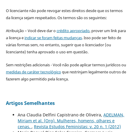
O licenciante não pode revogar estes direitos desde que os termos
da licença sejam respeitados. Os termos são os seguintes:
Atribuição – Você deve dar o
crédito apropriado
, prover um link para
a licença e
indicar se foram feitas mudanças
. Isso pode ser feito de
várias formas sem, no entanto, sugerir que o licenciador (ou
licenciante) tenha aprovado o uso em questão.
Sem restrições adicionais - Você não pode aplicar termos jurídicos ou
medidas de caráter tecnológico
que restrinjam legalmente outros de
fazerem algo permitido pela licença.
Artigos Semelhantes
Ana Claudia Delfini Capistrano de Oliveira,
ADELMAN,
Miriam et al. (Org). Mulheres, homens, olhares e
cenas.
,
Revista Estudos Feministas: v. 20 n. 1 (2012)