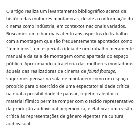
O artigo realiza um levantamento bibliográfico acerca da
história das mulheres montadoras, desde a conformação do
cinema como indústria, em contextos nacionais variados.
Buscamos um olhar mais atento aos aspectos do trabalho
com a montagem que são frequentemente apontados como
“femininos”, em especial a ideia de um trabalho meramente
manual e da sala de montagem como apartada do espaço
público. Aproximando a trajetória das mulheres montadoras
àquela das realizadoras de cinema de
found footage
,
sugerimos pensar na sala de montagem como um espaço
propício para o exercício de uma espectatorialidade crítica,
na qual a possibilidade de pausar, repetir, ralentar o
material fílmico permite romper com o tecido representativo
da produção audiovisual hegemônica, e elaborar uma visão
crítica às representações de gênero vigentes na cultura
audiovisual.