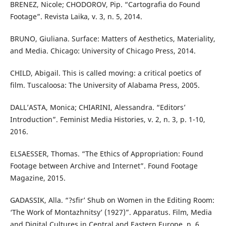
BRENEZ, Nicole; CHODOROV, Pip. “Cartografia do Found
Footage”. Revista Laika, v. 3, n. 5, 2014.
BRUNO, Giuliana. Surface: Matters of Aesthetics, Materiality,
and Media. Chicago: University of Chicago Press, 2014.
CHILD, Abigail. This is called moving: a critical poetics of
film. Tuscaloosa: The University of Alabama Press, 2005.
DALL’ASTA, Monica; CHIARINI, Alessandra. “Editors’
Introduction”. Feminist Media Histories, v. 2, n. 3, p. 1-10,
2016.
ELSAESSER, Thomas. “The Ethics of Appropriation: Found
Footage between Archive and Internet”. Found Footage
Magazine, 2015.
GADASSIK, Alla. “?sfir’ Shub on Women in the Editing Room:
‘The Work of Montazhnitsy’ (1927)”. Apparatus. Film, Media
and Digital Cultures in Central and Eastern Europe, n. 6,