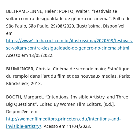
BELTRAME-LINNÉ, Helen; PORTO, Walter. “Festivais se
voltam contra desigualdade de gênero no cinema”. Folha de
São Paulo, São Paulo, 29/08/2020. Ilustríssima. Disponível
em
https://www1.folha.uol.com.br/ilustrissima/2020/08/festivais-
se-voltam-contra-desigualdade-de-genero-no-cinema.shtml
.
Acesso em 13/05/2022.
BLÜMLINGER, Christa. Cinéma de seconde main: Esthétique
du remploi dans l’art du film et des nouveaux médias. Paris:
Klincksieck, 2013.
BOOTH, Margaret. “Intentions, Invisible Artistry, and Three
Big Questions”. Edited By Women Film Editors, [s.d.].
Disponi?vel em
http://womenfilmeditors.princeton.edu/intentions-and-
invisible-artistry/
. Acesso em 11/04/2023.