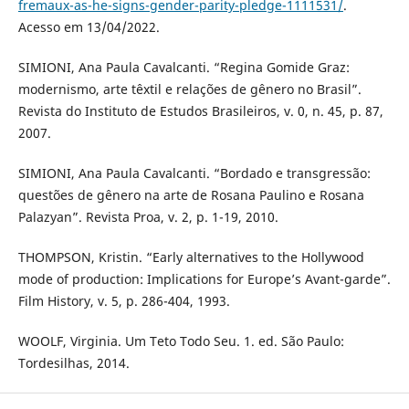
fremaux-as-he-signs-gender-parity-pledge-1111531/
.
Acesso em 13/04/2022.
SIMIONI, Ana Paula Cavalcanti. “Regina Gomide Graz:
modernismo, arte têxtil e relações de gênero no Brasil”.
Revista do Instituto de Estudos Brasileiros, v. 0, n. 45, p. 87,
2007.
SIMIONI, Ana Paula Cavalcanti. “Bordado e transgressão:
questões de gênero na arte de Rosana Paulino e Rosana
Palazyan”. Revista Proa, v. 2, p. 1-19, 2010.
THOMPSON, Kristin. “Early alternatives to the Hollywood
mode of production: Implications for Europe’s Avant-garde”.
Film History, v. 5, p. 286-404, 1993.
WOOLF, Virginia. Um Teto Todo Seu. 1. ed. São Paulo:
Tordesilhas, 2014.