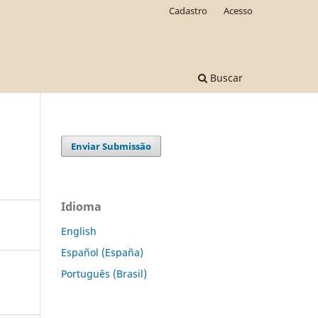
Cadastro
Acesso
Buscar
Enviar Submissão
Idioma
English
Español (España)
Português (Brasil)