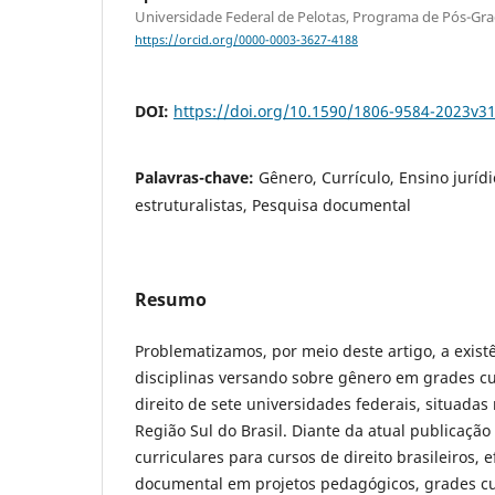
Universidade Federal de Pelotas, Programa de Pós-Gr
https://orcid.org/0000-0003-3627-4188
DOI:
https://doi.org/10.1590/1806-9584-2023v3
Palavras-chave:
Gênero, Currículo, Ensino jurídi
estruturalistas, Pesquisa documental
Resumo
Problematizamos, por meio deste artigo, a existê
disciplinas versando sobre gênero em grades cu
direito de sete universidades federais, situadas
Região Sul do Brasil. Diante da atual publicação 
curriculares para cursos de direito brasileiros, 
documental em projetos pedagógicos, grades cu