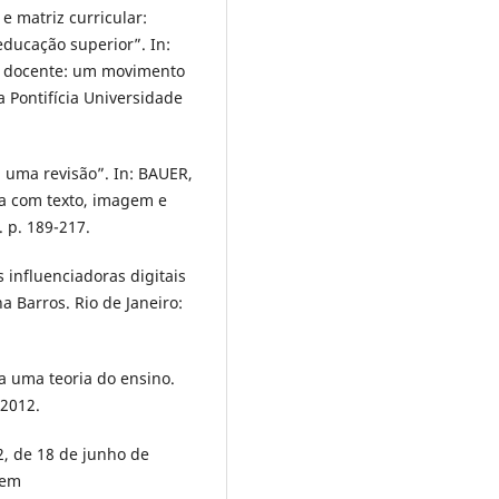
 matriz curricular:
ducação superior”. In:
ão docente: um movimento
a Pontifícia Universidade
 uma revisão”. In: BAUER,
va com texto, imagem e
 p. 189-217.
 influenciadoras digitais
 Barros. Rio de Janeiro:
a uma teoria do ensino.
 2012.
2, de 18 de junho de
 em