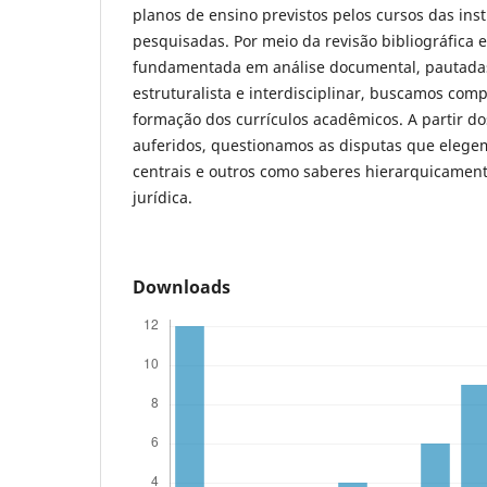
planos de ensino previstos pelos cursos das inst
pesquisadas. Por meio da revisão bibliográfica 
fundamentada em análise documental, pautadas
estruturalista e interdisciplinar, buscamos co
formação dos currículos acadêmicos. A partir do
auferidos, questionamos as disputas que eleg
centrais e outros como saberes hierarquicament
jurídica.
Downloads