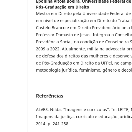
Eponina Vitola Boeira,
Universidade Federal de
Pós-Graduação em Direito
Mestra em Direito pela Universidade Federal de
em nível de especialização em Direito do Trabal
Castelo Branco e em Direito Previdenciário pela
Professor Damásio de Jesus. Integrou o Conselh
Previdência Social, na condição de Conselheira 
2009 a 2022. Atualmente, milita na advocacia pre
de defesa dos direitos das mulheres e desenvo
de Pós-Graduação em Direito da UFPel, no campo 
metodologia jurídica, feminismo, gênero e decol
Referências
ALVES, Nilda. “Imagens e currículos”. In: LEITE, 
Imagens da justiça, currículo e educação jurídica
2014. p. 241-258.