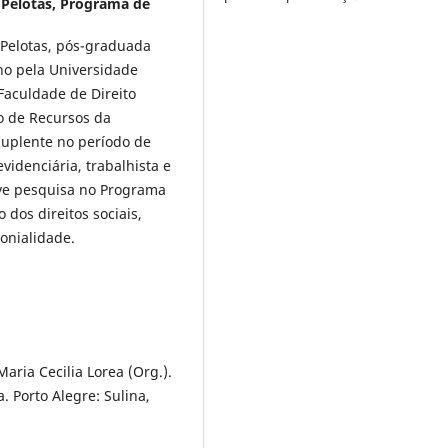
 Pelotas, Programa de
 Pelotas, pós-graduada
ho pela Universidade
 Faculdade de Direito
o de Recursos da
Suplente no período de
videnciária, trabalhista e
lve pesquisa no Programa
dos direitos sociais,
onialidade.
Maria Cecilia Lorea (Org.).
. Porto Alegre: Sulina,