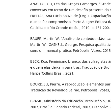
ANASTASIOU, Léa das Graças Camargos. “Grade e
conversas em torno de um desafio presente da e
FREITAS, Ana Lúcia Souza de (Org.). Capacitaç
que se faz compromisso. Porto Alegre: Editora d
Católica do Rio Grande do Sul, 2010. p. 181-200.
BAUER, Martin W. “Análise de conteúdo clássica:
Martin W.; GASKELL, George. Pesquisa qualitati
som: um manual prático. Petrópolis: Vozes, 2015.
BECK, Koa. Feminismo branco: das sufragistas às
e quem elas deixam para trás. Tradução de Bruna
HarperCollins Brasil, 2021.
BOURDIEU, Pierre. A reprodução: elementos par
Tradução de Reynaldo Bairão. Petrópolis: Vozes,
BRASIL. Ministério da Educação. Resolução n.º 0
2007. Brasília: Senado Federal, 2007. Disponível