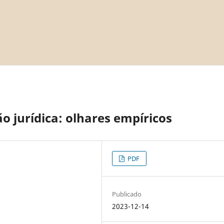
o jurídica: olhares empíricos
PDF
Publicado
2023-12-14