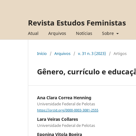
Revista Estudos Feministas
Atual
Arquivos
Notícias
Sobre
Início
/
Arquivos
/
v. 31 n. 3 (2023)
/
Artigos
Gênero, currículo e educaçã
Ana Clara Correa Henning
Universidade Federal de Pelotas
https://orcid.org/0000-0003-3081-2555
Lara Veiras Collares
Universidade Federal de Pelotas
Eponina Vitola Boeira