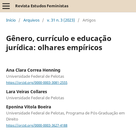
Revista Estudos Feministas
Início
/
Arquivos
/
v. 31 n. 3 (2023)
/
Artigos
Gênero, currículo e educação
jurídica: olhares empíricos
Ana Clara Correa Henning
Universidade Federal de Pelotas
https://orcid.org/0000-0003-3081-2555
Lara Veiras Collares
Universidade Federal de Pelotas
Eponina Vitola Boeira
Universidade Federal de Pelotas, Programa de Pós-Graduação em
Direito
https://orcid.org/0000-0003-3627-4188