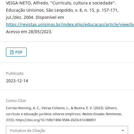
VEIGA-NETO, Alfredo. “Currículo, cultura e sociedade”.
Educação Unisinos, São Leopoldo, v. 8, n. 15, p. 157-171,
jul./dez. 2004. Disponível em
https://revistas.unisinos.br/index.php/educacao/article/view/
Acesso em 28/05/2023.
PDF
Publicado
2023-12-14
Como Citar
Correa Henning, A. C., Veiras Collares, L., & Boeira, E. V. (2023). Gênero,
currículo e educação jurídica: olhares empíricos.
Revista Estudos Feministas
,
31
(3). https://doi.org/10.1590/1806-9584-2023v31n388051
Fomatos de Citação