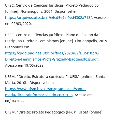
UFSC. Centro de Ciências Jurídicas. Projeto Pedagógico
[online]. Florianópolis, 2004. Disponível em
https://arquivos.ufsc.br/f/e6cd5e9ef9ed4302a718/
. Acesso
em 02/03/2020.
UFSC. Centro de Ciências Jurídicas. Plano de Ensino da
Disciplina Direito e Feminismos [online]. Florianópolis, 2019.
Disponível em
https://cpgd.paginas.ufsc.br/files/2020/02/DIR410276-
Direito-e-Feminismos-Profa-Grazielly-Baggenstoss.pdf
.
Acesso em 19/05/2022.
UFSM. “Direito: Estrutura curricular”. UFSM [online]. Santa
Maria, 2010b. Disponível em
https://www.ufsm.br/cursos/graduacao/santa-
maria/direito/informacoes-do-curriculo
. Acesso em
08/04/2022.
UFSM. “Direito: Projeto Pedagógico (PPC)”. UFSM [online].