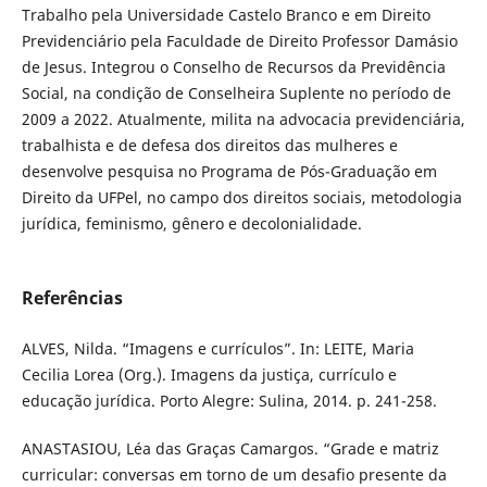
Trabalho pela Universidade Castelo Branco e em Direito
Previdenciário pela Faculdade de Direito Professor Damásio
de Jesus. Integrou o Conselho de Recursos da Previdência
Social, na condição de Conselheira Suplente no período de
2009 a 2022. Atualmente, milita na advocacia previdenciária,
trabalhista e de defesa dos direitos das mulheres e
desenvolve pesquisa no Programa de Pós-Graduação em
Direito da UFPel, no campo dos direitos sociais, metodologia
jurídica, feminismo, gênero e decolonialidade.
Referências
ALVES, Nilda. “Imagens e currículos”. In: LEITE, Maria
Cecilia Lorea (Org.). Imagens da justiça, currículo e
educação jurídica. Porto Alegre: Sulina, 2014. p. 241-258.
ANASTASIOU, Léa das Graças Camargos. “Grade e matriz
curricular: conversas em torno de um desafio presente da