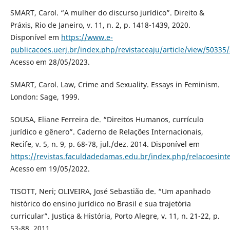
SMART, Carol. “A mulher do discurso jurídico”. Direito &
Práxis, Rio de Janeiro, v. 11, n. 2, p. 1418-1439, 2020.
Disponível em
https://www.e-
publicacoes.uerj.br/index.php/revistaceaju/article/view/50335
Acesso em 28/05/2023.
SMART, Carol. Law, Crime and Sexuality. Essays in Feminism.
London: Sage, 1999.
SOUSA, Eliane Ferreira de. “Direitos Humanos, currículo
jurídico e gênero”. Caderno de Relações Internacionais,
Recife, v. 5, n. 9, p. 68-78, jul./dez. 2014. Disponível em
https://revistas.faculdadedamas.edu.br/index.php/relacoesinte
Acesso em 19/05/2022.
TISOTT, Neri; OLIVEIRA, José Sebastião de. “Um apanhado
histórico do ensino jurídico no Brasil e sua trajetória
curricular”. Justiça & História, Porto Alegre, v. 11, n. 21-22, p.
53-88, 2011.