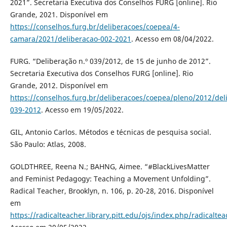
2021”. Secretaria Executiva dos Conselhos FURG [online]. Rio
Grande, 2021. Disponível em
https://conselhos.furg.br/deliberacoes/coepea/4-
camara/2021/deliberacao-002-2021
. Acesso em 08/04/2022.
FURG. “Deliberação n.º 039/2012, de 15 de junho de 2012”.
Secretaria Executiva dos Conselhos FURG [online]. Rio
Grande, 2012. Disponível em
https://conselhos.furg.br/deliberacoes/coepea/pleno/2012/del
039-2012
. Acesso em 19/05/2022.
GIL, Antonio Carlos. Métodos e técnicas de pesquisa social.
São Paulo: Atlas, 2008.
GOLDTHREE, Reena N.; BAHNG, Aimee. “#BlackLivesMatter
and Feminist Pedagogy: Teaching a Movement Unfolding”.
Radical Teacher, Brooklyn, n. 106, p. 20-28, 2016. Disponível
em
https://radicalteacher.library.pitt.edu/ojs/index.php/radicalte