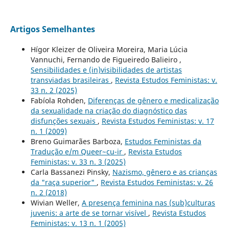
Artigos Semelhantes
Hígor Kleizer de Oliveira Moreira, Maria Lúcia
Vannuchi, Fernando de Figueiredo Balieiro ,
Sensibilidades e (in)visibilidades de artistas
transviadas brasileiras
,
Revista Estudos Feministas: v.
33 n. 2 (2025)
Fabíola Rohden,
Diferenças de gênero e medicalização
da sexualidade na criação do diagnóstico das
disfunções sexuais
,
Revista Estudos Feministas: v. 17
n. 1 (2009)
Breno Guimarães Barboza,
Estudos Feministas da
Tradução e/m Queer~cu-ir
,
Revista Estudos
Feministas: v. 33 n. 3 (2025)
Carla Bassanezi Pinsky,
Nazismo, gênero e as crianças
da "raça superior"
,
Revista Estudos Feministas: v. 26
n. 2 (2018)
Wivian Weller,
A presença feminina nas (sub)culturas
juvenis: a arte de se tornar visível
,
Revista Estudos
Feministas: v. 13 n. 1 (2005)