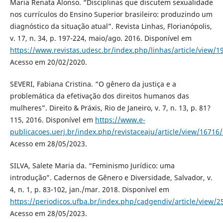
Maria Renata Alonso. “Disciplinas que discutem sexualidade
nos currículos do Ensino Superior brasileiro: produzindo um
diagnóstico da situação atual”. Revista Linhas, Florianópolis,
v. 17, n. 34, p. 197-224, maio/ago. 2016. Disponível em
https://www.revistas.udesc.br/index.php/linhas/article/view
Acesso em 20/02/2020.
SEVERI, Fabiana Cristina. “O gênero da justiça e a
problemática da efetivação dos direitos humanos das
mulheres”. Direito & Práxis, Rio de Janeiro, v. 7, n. 13, p. 81?
115, 2016. Disponível em
https://www.e-
publicacoes.uerj.br/index.php/revistaceaju/article/view/16716
Acesso em 28/05/2023.
SILVA, Salete Maria da. “Feminismo Jurídico: uma
introdução”. Cadernos de Gênero e Diversidade, Salvador, v.
4, n. 1, p. 83-102, jan./mar. 2018. Disponível em
https://periodicos.ufba.br/index.php/cadgendiv/article/view/2
Acesso em 28/05/2023.