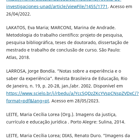
investigaciones-unad/article/viewFile/1455/1771
. Acesso em
26/04/2022.
LAKATOS, Eva Maria; MARCONI, Marina de Andrade.
Metodologia do trabalho científico: projeto de pesquisa,
pesquisa bibliográfica, teses de doutorado, dissertação de
mestrado e trabalho de conclusão de curso. São Paulo:
Atlas, 2018.
LARROSA, Jorge Bondía. “Notas sobre a experiência e o
saber da experiência”. Revista Brasileira de Educação, Rio
de Janeiro, n. 19, p. 20-28, jan./abr. 2002. Disponível em
https://www.scielo.br/j/rbedu/a/Ycc5QDzZKcYVspCNspZVDxC/?
format=pdf&lang=pt
. Acesso em 28/05/2023.
LEITE, Maria Cecília Lorea (Org.). Imagens da justiça,
currículo e educação jurídica . Porto Alegre: Sulina, 2014.
LEITE, Maria Cecília Lorea; DIAS, Renato Duro. “Imagens da