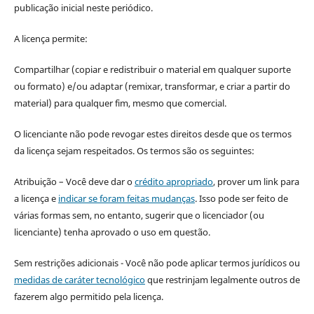
publicação inicial neste periódico.
A licença permite:
Compartilhar (copiar e redistribuir o material em qualquer suporte
ou formato) e/ou adaptar (remixar, transformar, e criar a partir do
material) para qualquer fim, mesmo que comercial.
O licenciante não pode revogar estes direitos desde que os termos
da licença sejam respeitados. Os termos são os seguintes:
Atribuição – Você deve dar o
crédito apropriado
, prover um link para
a licença e
indicar se foram feitas mudanças
. Isso pode ser feito de
várias formas sem, no entanto, sugerir que o licenciador (ou
licenciante) tenha aprovado o uso em questão.
Sem restrições adicionais - Você não pode aplicar termos jurídicos ou
medidas de caráter tecnológico
que restrinjam legalmente outros de
fazerem algo permitido pela licença.