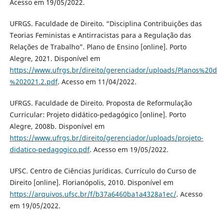
Acesso em 19/05/2022.
UFRGS. Faculdade de Direito. “Disciplina Contribuições das
Teorias Feministas e Antirracistas para a Regulação das
Relações de Trabalho”. Plano de Ensino [online]. Porto
Alegre, 2021. Disponível em
https://www.ufrgs.br/direito/gerenciador/uploads/Planos%
%202021.2.pdf
. Acesso em 11/04/2022.
UFRGS. Faculdade de Direito. Proposta de Reformulação
Curricular: Projeto didático-pedagógico [online]. Porto
Alegre, 2008b. Disponível em
https://www.ufrgs.br/direito/gerenciador/uploads/projeto-
didatico-pedagogico.pdf
. Acesso em 19/05/2022.
UFSC. Centro de Ciências Jurídicas. Currículo do Curso de
Direito [online]. Florianópolis, 2010. Disponível em
https://arquivos.ufsc.br/f/b37a6460ba1a4328a1ec/
. Acesso
em 19/05/2022.