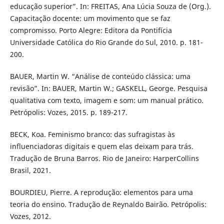
educação superior”. In: FREITAS, Ana Lúcia Souza de (Org.).
Capacitação docente: um movimento que se faz
compromisso. Porto Alegre: Editora da Pontifícia
Universidade Católica do Rio Grande do Sul, 2010. p. 181-
200.
BAUER, Martin W. “Análise de conteúdo clássica: uma
revisão”. In: BAUER, Martin W.; GASKELL, George. Pesquisa
qualitativa com texto, imagem e som: um manual prático.
Petrópolis: Vozes, 2015. p. 189-217.
BECK, Koa. Feminismo branco: das sufragistas às
influenciadoras digitais e quem elas deixam para trás.
Tradução de Bruna Barros. Rio de Janeiro: HarperCollins
Brasil, 2021.
BOURDIEU, Pierre. A reprodução: elementos para uma
teoria do ensino. Tradução de Reynaldo Bairão. Petrópolis:
Vozes, 2012.