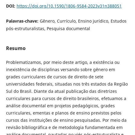
DOI:
https://doi.org/10.1590/1806-9584-2023v31n388051
Palavras-chave:
Gênero, Currículo, Ensino jurídico, Estudos
pós-estruturalistas, Pesquisa documental
Resumo
Problematizamos, por meio deste artigo, a existência ou
inexistência de disciplinas versando sobre gênero em
grades curriculares de cursos de direito de sete
universidades federais, situadas nos três estados da Região
Sul do Brasil. Diante da atual publicação das diretrizes
curriculares para cursos de direito brasileiros, efetuamos a
análise documental em projetos pedagógicos, grades
curriculares, ementas e planos de ensino previstos pelos
cursos das instituições de ensino pesquisadas. Por meio da
revisão bibliográfica e de metodologia fundamentada em
análise documental, pautadas no viés pós-estruturalista e