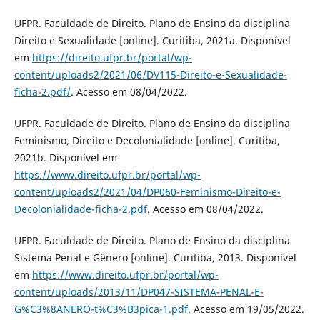
UFPR. Faculdade de Direito. Plano de Ensino da disciplina
Direito e Sexualidade [online]. Curitiba, 2021a. Disponível
em
https://direito.ufpr.br/portal/wp-
content/uploads2/2021/06/DV115-Direito-e-Sexualidade-
ficha-2.pdf/
. Acesso em 08/04/2022.
UFPR. Faculdade de Direito. Plano de Ensino da disciplina
Feminismo, Direito e Decolonialidade [online]. Curitiba,
2021b. Disponível em
https://www.direito.ufpr.br/portal/wp-
content/uploads2/2021/04/DP060-Feminismo-Direito-e-
Decolonialidade-ficha-2.pdf
. Acesso em 08/04/2022.
UFPR. Faculdade de Direito. Plano de Ensino da disciplina
Sistema Penal e Gênero [online]. Curitiba, 2013. Disponível
em
https://www.direito.ufpr.br/portal/wp-
content/uploads/2013/11/DP047-SISTEMA-PENAL-E-
G%C3%8ANERO-t%C3%B3pica-1.pdf
. Acesso em 19/05/2022.