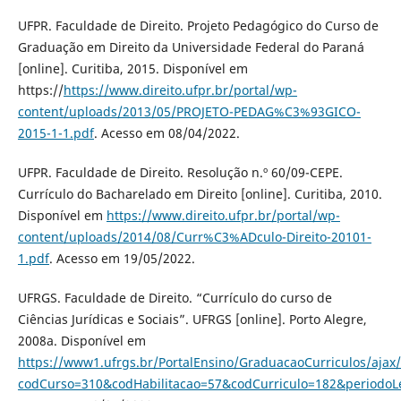
UFPR. Faculdade de Direito. Projeto Pedagógico do Curso de
Graduação em Direito da Universidade Federal do Paraná
[online]. Curitiba, 2015. Disponível em
https://
https://www.direito.ufpr.br/portal/wp-
content/uploads/2013/05/PROJETO-PEDAG%C3%93GICO-
2015-1-1.pdf
. Acesso em 08/04/2022.
UFPR. Faculdade de Direito. Resolução n.º 60/09-CEPE.
Currículo do Bacharelado em Direito [online]. Curitiba, 2010.
Disponível em
https://www.direito.ufpr.br/portal/wp-
content/uploads/2014/08/Curr%C3%ADculo-Direito-20101-
1.pdf
. Acesso em 19/05/2022.
UFRGS. Faculdade de Direito. “Currículo do curso de
Ciências Jurídicas e Sociais”. UFRGS [online]. Porto Alegre,
2008a. Disponível em
https://www1.ufrgs.br/PortalEnsino/GraduacaoCurriculos/ajax/
codCurso=310&codHabilitacao=57&codCurriculo=182&periodoL