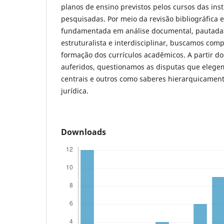
planos de ensino previstos pelos cursos das inst
pesquisadas. Por meio da revisão bibliográfica 
fundamentada em análise documental, pautadas
estruturalista e interdisciplinar, buscamos co
formação dos currículos acadêmicos. A partir do
auferidos, questionamos as disputas que eleg
centrais e outros como saberes hierarquicament
jurídica.
Downloads