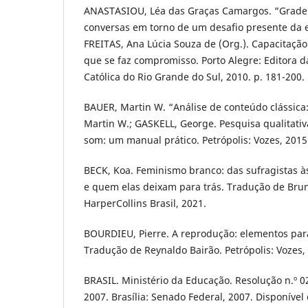
ANASTASIOU, Léa das Graças Camargos. “Grade e
conversas em torno de um desafio presente da e
FREITAS, Ana Lúcia Souza de (Org.). Capacitaç
que se faz compromisso. Porto Alegre: Editora d
Católica do Rio Grande do Sul, 2010. p. 181-200.
BAUER, Martin W. “Análise de conteúdo clássica:
Martin W.; GASKELL, George. Pesquisa qualitati
som: um manual prático. Petrópolis: Vozes, 2015.
BECK, Koa. Feminismo branco: das sufragistas às
e quem elas deixam para trás. Tradução de Bruna
HarperCollins Brasil, 2021.
BOURDIEU, Pierre. A reprodução: elementos par
Tradução de Reynaldo Bairão. Petrópolis: Vozes,
BRASIL. Ministério da Educação. Resolução n.º 0
2007. Brasília: Senado Federal, 2007. Disponível