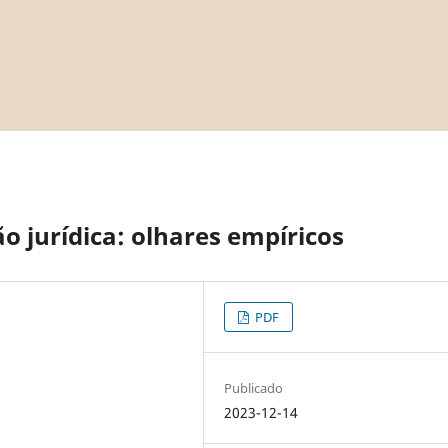
o jurídica: olhares empíricos
PDF
Publicado
2023-12-14