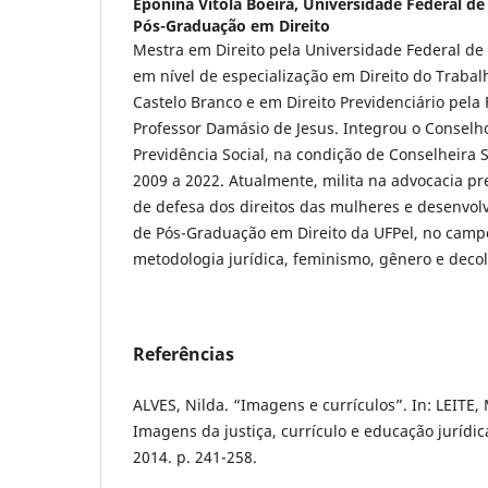
Eponina Vitola Boeira,
Universidade Federal de
Pós-Graduação em Direito
Mestra em Direito pela Universidade Federal de
em nível de especialização em Direito do Trabal
Castelo Branco e em Direito Previdenciário pela
Professor Damásio de Jesus. Integrou o Conselh
Previdência Social, na condição de Conselheira 
2009 a 2022. Atualmente, milita na advocacia pre
de defesa dos direitos das mulheres e desenvo
de Pós-Graduação em Direito da UFPel, no campo 
metodologia jurídica, feminismo, gênero e decol
Referências
ALVES, Nilda. “Imagens e currículos”. In: LEITE, 
Imagens da justiça, currículo e educação jurídica
2014. p. 241-258.