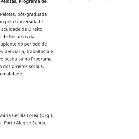
 Pelotas, Programa de
 Pelotas, pós-graduada
ho pela Universidade
 Faculdade de Direito
o de Recursos da
Suplente no período de
videnciária, trabalhista e
lve pesquisa no Programa
dos direitos sociais,
onialidade.
Maria Cecilia Lorea (Org.).
. Porto Alegre: Sulina,