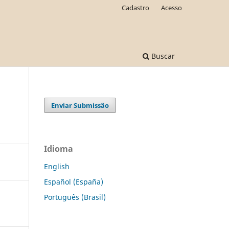
Cadastro
Acesso
Buscar
Enviar Submissão
Idioma
English
Español (España)
Português (Brasil)