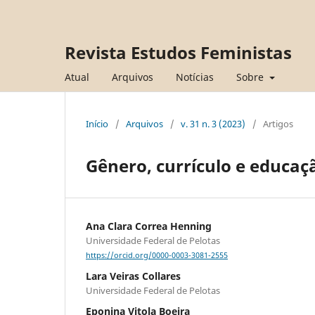
Revista Estudos Feministas
Atual
Arquivos
Notícias
Sobre
Início
/
Arquivos
/
v. 31 n. 3 (2023)
/
Artigos
Gênero, currículo e educaçã
Ana Clara Correa Henning
Universidade Federal de Pelotas
https://orcid.org/0000-0003-3081-2555
Lara Veiras Collares
Universidade Federal de Pelotas
Eponina Vitola Boeira