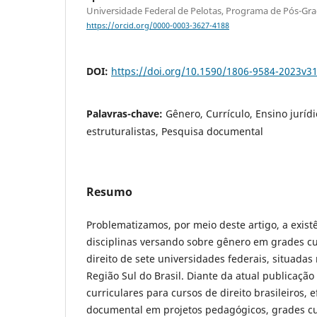
Universidade Federal de Pelotas, Programa de Pós-Gr
https://orcid.org/0000-0003-3627-4188
DOI:
https://doi.org/10.1590/1806-9584-2023v3
Palavras-chave:
Gênero, Currículo, Ensino jurídi
estruturalistas, Pesquisa documental
Resumo
Problematizamos, por meio deste artigo, a existê
disciplinas versando sobre gênero em grades cu
direito de sete universidades federais, situadas
Região Sul do Brasil. Diante da atual publicação 
curriculares para cursos de direito brasileiros, 
documental em projetos pedagógicos, grades cu