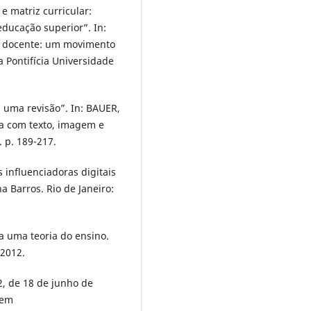
 matriz curricular:
ducação superior”. In:
ão docente: um movimento
a Pontifícia Universidade
 uma revisão”. In: BAUER,
va com texto, imagem e
 p. 189-217.
 influenciadoras digitais
 Barros. Rio de Janeiro:
a uma teoria do ensino.
 2012.
2, de 18 de junho de
 em