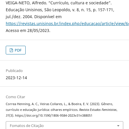
VEIGA-NETO, Alfredo. “Currículo, cultura e sociedade”.
Educação Unisinos, São Leopoldo, v. 8, n. 15, p. 157-171,
jul./dez. 2004. Disponível em
https://revistas.unisinos.br/index.php/educacao/article/view/
Acesso em 28/05/2023.
PDF
Publicado
2023-12-14
Como Citar
Correa Henning, A. C., Veiras Collares, L., & Boeira, E. V. (2023). Gênero,
currículo e educação jurídica: olhares empíricos.
Revista Estudos Feministas
,
31
(3). https://doi.org/10.1590/1806-9584-2023v31n388051
Fomatos de Citação