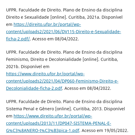
UFPR. Faculdade de Direito. Plano de Ensino da disciplina
Direito e Sexualidade [online]. Curitiba, 2021a. Disponível
em
https://direito.ufpr.br/portal/wp-
content/uploads2/2021/06/DV115-Direito-e-Sexualidade-
ficha-2.pdf/
. Acesso em 08/04/2022.
UFPR. Faculdade de Direito. Plano de Ensino da disciplina
Feminismo, Direito e Decolonialidade [online]. Curitiba,
2021b. Disponível em
https://www.direito.ufpr.br/portal/wp-
content/uploads2/2021/04/DP060-Feminismo-Direito-e-
Decolonialidade-ficha-2.pdf
. Acesso em 08/04/2022.
UFPR. Faculdade de Direito. Plano de Ensino da disciplina
Sistema Penal e Gênero [online]. Curitiba, 2013. Disponível
em
https://www.direito.ufpr.br/portal/wp-
content/uploads/2013/11/DP047-SISTEMA-PENAL-E-
G%C3%8ANERO-t%C3%B3pica-1.pdf
. Acesso em 19/05/2022.