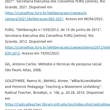
2021”. Secretaria Executiva dos Conselhos FURG [online]. Rio
Grande, 2021. Disponível em
https://conselhos.furg.br/deliberacoes/coepea/4-
camara/2021/deliberacao-002-2021
. Acesso em 08/04/2022.
FURG. “Deliberação n.º 039/2012, de 15 de junho de 2012”.
Secretaria Executiva dos Conselhos FURG [online]. Rio
Grande, 2012. Disponível em
https://conselhos.furg.br/deliberacoes/coepea/pleno/2012/del
039-2012
. Acesso em 19/05/2022.
GIL, Antonio Carlos. Métodos e técnicas de pesquisa social.
São Paulo: Atlas, 2008.
GOLDTHREE, Reena N.; BAHNG, Aimee. “#BlackLivesMatter
and Feminist Pedagogy: Teaching a Movement Unfolding”.
Radical Teacher, Brooklyn, n. 106, p. 20-28, 2016. Disponível
em
https://radicalteacher.library.pitt.edu/ojs/index.php/radicalte