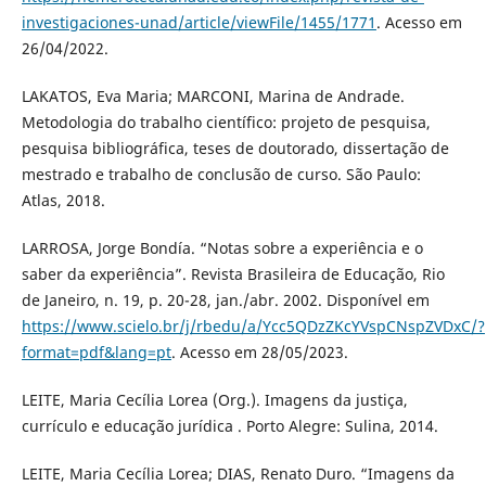
investigaciones-unad/article/viewFile/1455/1771
. Acesso em
26/04/2022.
LAKATOS, Eva Maria; MARCONI, Marina de Andrade.
Metodologia do trabalho científico: projeto de pesquisa,
pesquisa bibliográfica, teses de doutorado, dissertação de
mestrado e trabalho de conclusão de curso. São Paulo:
Atlas, 2018.
LARROSA, Jorge Bondía. “Notas sobre a experiência e o
saber da experiência”. Revista Brasileira de Educação, Rio
de Janeiro, n. 19, p. 20-28, jan./abr. 2002. Disponível em
https://www.scielo.br/j/rbedu/a/Ycc5QDzZKcYVspCNspZVDxC/?
format=pdf&lang=pt
. Acesso em 28/05/2023.
LEITE, Maria Cecília Lorea (Org.). Imagens da justiça,
currículo e educação jurídica . Porto Alegre: Sulina, 2014.
LEITE, Maria Cecília Lorea; DIAS, Renato Duro. “Imagens da