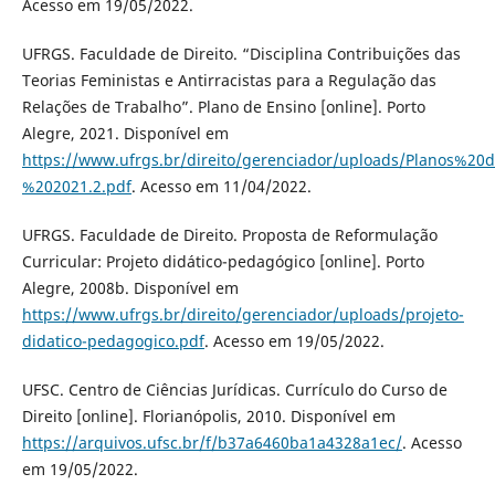
Acesso em 19/05/2022.
UFRGS. Faculdade de Direito. “Disciplina Contribuições das
Teorias Feministas e Antirracistas para a Regulação das
Relações de Trabalho”. Plano de Ensino [online]. Porto
Alegre, 2021. Disponível em
https://www.ufrgs.br/direito/gerenciador/uploads/Planos%
%202021.2.pdf
. Acesso em 11/04/2022.
UFRGS. Faculdade de Direito. Proposta de Reformulação
Curricular: Projeto didático-pedagógico [online]. Porto
Alegre, 2008b. Disponível em
https://www.ufrgs.br/direito/gerenciador/uploads/projeto-
didatico-pedagogico.pdf
. Acesso em 19/05/2022.
UFSC. Centro de Ciências Jurídicas. Currículo do Curso de
Direito [online]. Florianópolis, 2010. Disponível em
https://arquivos.ufsc.br/f/b37a6460ba1a4328a1ec/
. Acesso
em 19/05/2022.