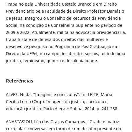
Trabalho pela Universidade Castelo Branco e em Direito
Previdenciário pela Faculdade de Direito Professor Damásio
de Jesus. Integrou o Conselho de Recursos da Previdência
Social, na condição de Conselheira Suplente no período de
2009 a 2022. Atualmente, milita na advocacia previdenciária,
trabalhista e de defesa dos direitos das mulheres e
desenvolve pesquisa no Programa de Pós-Graduação em
Direito da UFPel, no campo dos direitos sociais, metodologia
jurídica, feminismo, gênero e decolonialidade.
Referências
ALVES, Nilda. “Imagens e currículos”. In: LEITE, Maria
Cecilia Lorea (Org.). Imagens da justiça, currículo e
educação jurídica. Porto Alegre: Sulina, 2014. p. 241-258.
ANASTASIOU, Léa das Graças Camargos. “Grade e matriz
curricular: conversas em torno de um desafio presente da