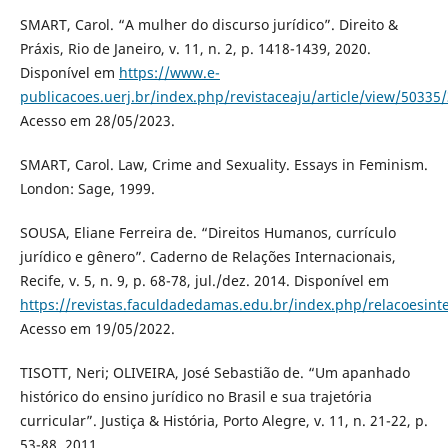
SMART, Carol. “A mulher do discurso jurídico”. Direito &
Práxis, Rio de Janeiro, v. 11, n. 2, p. 1418-1439, 2020.
Disponível em
https://www.e-
publicacoes.uerj.br/index.php/revistaceaju/article/view/50335
Acesso em 28/05/2023.
SMART, Carol. Law, Crime and Sexuality. Essays in Feminism.
London: Sage, 1999.
SOUSA, Eliane Ferreira de. “Direitos Humanos, currículo
jurídico e gênero”. Caderno de Relações Internacionais,
Recife, v. 5, n. 9, p. 68-78, jul./dez. 2014. Disponível em
https://revistas.faculdadedamas.edu.br/index.php/relacoesinte
Acesso em 19/05/2022.
TISOTT, Neri; OLIVEIRA, José Sebastião de. “Um apanhado
histórico do ensino jurídico no Brasil e sua trajetória
curricular”. Justiça & História, Porto Alegre, v. 11, n. 21-22, p.
53-88, 2011.