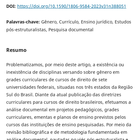
DOI:
https://doi.org/10.1590/1806-9584-2023v31n388051
Palavras-chave:
Gênero, Currículo, Ensino jurídico, Estudos
pós-estruturalistas, Pesquisa documental
Resumo
Problematizamos, por meio deste artigo, a existência ou
inexistência de disciplinas versando sobre gênero em
grades curriculares de cursos de direito de sete
universidades federais, situadas nos três estados da Região
Sul do Brasil. Diante da atual publicação das diretrizes
curriculares para cursos de direito brasileiros, efetuamos a
análise documental em projetos pedagógicos, grades
curriculares, ementas e planos de ensino previstos pelos
cursos das instituições de ensino pesquisadas. Por meio da
revisão bibliográfica e de metodologia fundamentada em
análise documental, pautadas no viés pós-estruturalista e