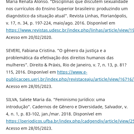
Maria Renata Alonso. “Disciplinas que discutem sexualidade
nos currículos do Ensino Superior brasileiro: produzindo um
diagnóstico da situação atual”. Revista Linhas, Florianópolis,
v. 17, n. 34, p. 197-224, maio/ago. 2016. Disponível em
https://www.revistas.udesc.br/index.php/linhas/article/view
Acesso em 20/02/2020.
SEVERI, Fabiana Cristina. “O gênero da justiça e a
problemática da efetivação dos direitos humanos das
mulheres”. Direito & Práxis, Rio de Janeiro, v. 7, n. 13, p. 81?
115, 2016. Disponível em
https://www.e-
publicacoes.uerj.br/index.php/revistaceaju/article/view/16716
Acesso em 28/05/2023.
SILVA, Salete Maria da. “Feminismo Jurídico: uma
introdução”. Cadernos de Gênero e Diversidade, Salvador, v.
4, n. 1, p. 83-102, jan./mar. 2018. Disponível em
https://periodicos.ufba.br/index.php/cadgendiv/article/view/2
Acesso em 28/05/2023.