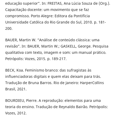
educação superior”. In: FREITAS, Ana Lúcia Souza de (Org.).
Capacitação docente: um movimento que se faz
compromisso. Porto Alegre: Editora da Pontifícia
Universidade Católica do Rio Grande do Sul, 2010. p. 181-
200.
BAUER, Martin W. “Análise de conteúdo clássica: uma
revisão”. In: BAUER, Martin W.; GASKELL, George. Pesquisa
qualitativa com texto, imagem e som: um manual prático.
Petrópolis: Vozes, 2015. p. 189-217.
BECK, Koa. Feminismo branco: das sufragistas às
influenciadoras digitais e quem elas deixam para trás.
Tradução de Bruna Barros. Rio de Janeiro: HarperCollins
Brasil, 2021.
BOURDIEU, Pierre. A reprodução: elementos para uma
teoria do ensino. Tradução de Reynaldo Bairão. Petrópolis:
Vozes, 2012.