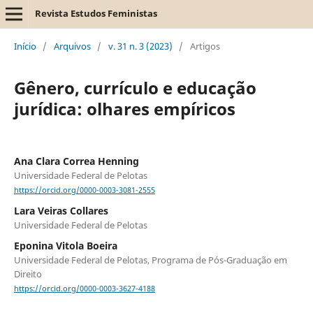
Revista Estudos Feministas
Início
/
Arquivos
/
v. 31 n. 3 (2023)
/
Artigos
Gênero, currículo e educação
jurídica: olhares empíricos
Ana Clara Correa Henning
Universidade Federal de Pelotas
https://orcid.org/0000-0003-3081-2555
Lara Veiras Collares
Universidade Federal de Pelotas
Eponina Vitola Boeira
Universidade Federal de Pelotas, Programa de Pós-Graduação em
Direito
https://orcid.org/0000-0003-3627-4188