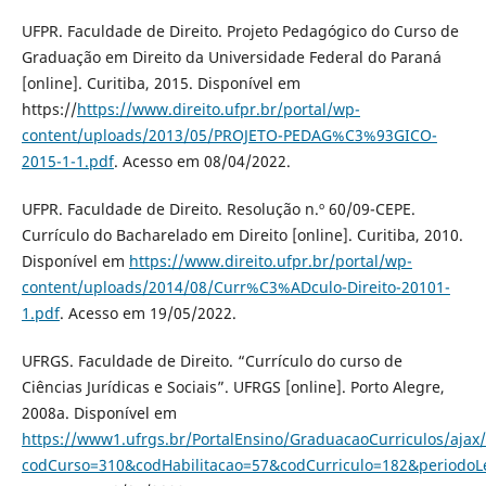
UFPR. Faculdade de Direito. Projeto Pedagógico do Curso de
Graduação em Direito da Universidade Federal do Paraná
[online]. Curitiba, 2015. Disponível em
https://
https://www.direito.ufpr.br/portal/wp-
content/uploads/2013/05/PROJETO-PEDAG%C3%93GICO-
2015-1-1.pdf
. Acesso em 08/04/2022.
UFPR. Faculdade de Direito. Resolução n.º 60/09-CEPE.
Currículo do Bacharelado em Direito [online]. Curitiba, 2010.
Disponível em
https://www.direito.ufpr.br/portal/wp-
content/uploads/2014/08/Curr%C3%ADculo-Direito-20101-
1.pdf
. Acesso em 19/05/2022.
UFRGS. Faculdade de Direito. “Currículo do curso de
Ciências Jurídicas e Sociais”. UFRGS [online]. Porto Alegre,
2008a. Disponível em
https://www1.ufrgs.br/PortalEnsino/GraduacaoCurriculos/ajax/
codCurso=310&codHabilitacao=57&codCurriculo=182&periodoL