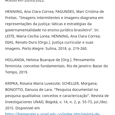
Acesso em 20/05/2022.
HENNING, Ana Clara Correa; FAGUNDES, Mari Cristina de
Freitas. “Imagens intermitentes e imagens-diagrama em
representações da justiça: táticas e estratégias da
governamentalidade no ensino jurídico brasileiro”. In:
LEITE, Maria Cecília Lorea; HENNING, Ana Clara Correa;
DIAS, Renato Duro (Orgs.). Justiça curricular e suas
imagens. Porto Alegre: Sulina, 2018. p. 219-260.
HOLLANDA, Heloisa Buarque de (Org.). Pensamento
feminista: conceitos fundamentais. Rio de Janeiro: Bazar do
Tempo, 2019.
KRIPKA, Rosana Maria Luvezute; SCHELLER, Morgana;
BONOTTO, Danusa de Lara. “Pesquisa documental na
pesquisa qualitativa: conceitos e caracterização”. Revista de
Investigaciones UNAD, Bogotá, v. 14, n. 2, p. 55-73, jul./dez.
2015. Disponível em
https://hemeroteca.unad.edu.co/index.php/revista-de-