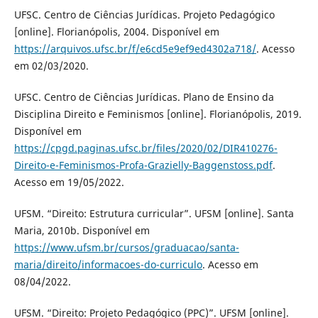
UFSC. Centro de Ciências Jurídicas. Projeto Pedagógico
[online]. Florianópolis, 2004. Disponível em
https://arquivos.ufsc.br/f/e6cd5e9ef9ed4302a718/
. Acesso
em 02/03/2020.
UFSC. Centro de Ciências Jurídicas. Plano de Ensino da
Disciplina Direito e Feminismos [online]. Florianópolis, 2019.
Disponível em
https://cpgd.paginas.ufsc.br/files/2020/02/DIR410276-
Direito-e-Feminismos-Profa-Grazielly-Baggenstoss.pdf
.
Acesso em 19/05/2022.
UFSM. “Direito: Estrutura curricular”. UFSM [online]. Santa
Maria, 2010b. Disponível em
https://www.ufsm.br/cursos/graduacao/santa-
maria/direito/informacoes-do-curriculo
. Acesso em
08/04/2022.
UFSM. “Direito: Projeto Pedagógico (PPC)”. UFSM [online].