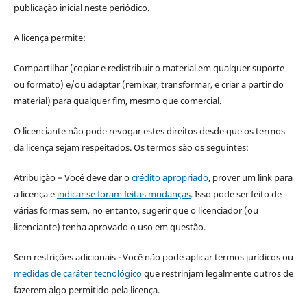
publicação inicial neste periódico.
A licença permite:
Compartilhar (copiar e redistribuir o material em qualquer suporte
ou formato) e/ou adaptar (remixar, transformar, e criar a partir do
material) para qualquer fim, mesmo que comercial.
O licenciante não pode revogar estes direitos desde que os termos
da licença sejam respeitados. Os termos são os seguintes:
Atribuição – Você deve dar o
crédito apropriado
, prover um link para
a licença e
indicar se foram feitas mudanças
. Isso pode ser feito de
várias formas sem, no entanto, sugerir que o licenciador (ou
licenciante) tenha aprovado o uso em questão.
Sem restrições adicionais - Você não pode aplicar termos jurídicos ou
medidas de caráter tecnológico
que restrinjam legalmente outros de
fazerem algo permitido pela licença.