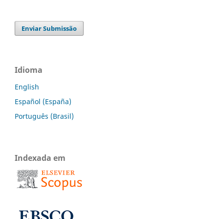
Enviar Submissão
Idioma
English
Español (España)
Português (Brasil)
Indexada em