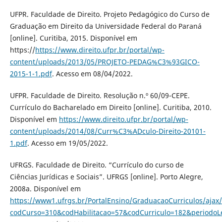
UFPR. Faculdade de Direito. Projeto Pedagógico do Curso de
Graduação em Direito da Universidade Federal do Paraná
[online]. Curitiba, 2015. Disponível em
https://
https://www.direito.ufpr.br/portal/wp-
content/uploads/2013/05/PROJETO-PEDAG%C3%93GICO-
2015-1-1.pdf
. Acesso em 08/04/2022.
UFPR. Faculdade de Direito. Resolução n.º 60/09-CEPE.
Currículo do Bacharelado em Direito [online]. Curitiba, 2010.
Disponível em
https://www.direito.ufpr.br/portal/wp-
content/uploads/2014/08/Curr%C3%ADculo-Direito-20101-
1.pdf
. Acesso em 19/05/2022.
UFRGS. Faculdade de Direito. “Currículo do curso de
Ciências Jurídicas e Sociais”. UFRGS [online]. Porto Alegre,
2008a. Disponível em
https://www1.ufrgs.br/PortalEnsino/GraduacaoCurriculos/ajax/
codCurso=310&codHabilitacao=57&codCurriculo=182&periodoL