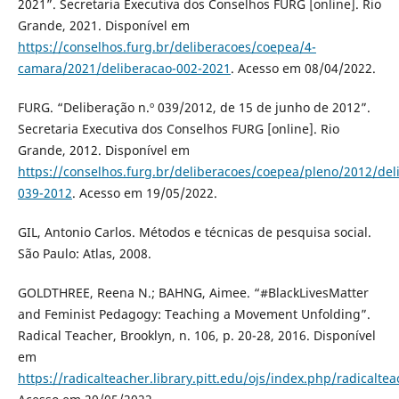
2021”. Secretaria Executiva dos Conselhos FURG [online]. Rio
Grande, 2021. Disponível em
https://conselhos.furg.br/deliberacoes/coepea/4-
camara/2021/deliberacao-002-2021
. Acesso em 08/04/2022.
FURG. “Deliberação n.º 039/2012, de 15 de junho de 2012”.
Secretaria Executiva dos Conselhos FURG [online]. Rio
Grande, 2012. Disponível em
https://conselhos.furg.br/deliberacoes/coepea/pleno/2012/del
039-2012
. Acesso em 19/05/2022.
GIL, Antonio Carlos. Métodos e técnicas de pesquisa social.
São Paulo: Atlas, 2008.
GOLDTHREE, Reena N.; BAHNG, Aimee. “#BlackLivesMatter
and Feminist Pedagogy: Teaching a Movement Unfolding”.
Radical Teacher, Brooklyn, n. 106, p. 20-28, 2016. Disponível
em
https://radicalteacher.library.pitt.edu/ojs/index.php/radicalte