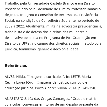
Trabalho pela Universidade Castelo Branco e em Direito
Previdenciário pela Faculdade de Direito Professor Damásio
de Jesus. Integrou o Conselho de Recursos da Previdência
Social, na condição de Conselheira Suplente no período de
2009 a 2022. Atualmente, milita na advocacia previdenciária,
trabalhista e de defesa dos direitos das mulheres e
desenvolve pesquisa no Programa de Pós-Graduação em
Direito da UFPel, no campo dos direitos sociais, metodologia
jurídica, feminismo, gênero e decolonialidade.
Referências
ALVES, Nilda. “Imagens e currículos”. In: LEITE, Maria
Cecilia Lorea (Org.). Imagens da justiça, currículo e
educação jurídica. Porto Alegre: Sulina, 2014. p. 241-258.
ANASTASIOU, Léa das Graças Camargos. “Grade e matriz
curricular: conversas em torno de um desafio presente da