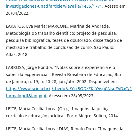
investigaciones-unad/article/viewFile/1455/1771
. Acesso em
26/04/2022.
LAKATOS, Eva Maria; MARCONI, Marina de Andrade.
Metodologia do trabalho científico: projeto de pesquisa,
pesquisa bibliográfica, teses de doutorado, dissertação de
mestrado e trabalho de conclusão de curso. São Paulo:
Atlas, 2018.
LARROSA, Jorge Bondía. “Notas sobre a experiência e o
saber da experiência”. Revista Brasileira de Educação, Rio
de Janeiro, n. 19, p. 20-28, jan./abr. 2002. Disponível em
https://www.scielo.br/j/rbedu/a/Ycc5QDzZKcYVspCNspZVDxC/?
format=pdf&lang=pt
. Acesso em 28/05/2023.
LEITE, Maria Cecília Lorea (Org.). Imagens da justiça,
currículo e educação jurídica . Porto Alegre: Sulina, 2014.
LEITE, Maria Cecília Lorea; DIAS, Renato Duro. “Imagens da