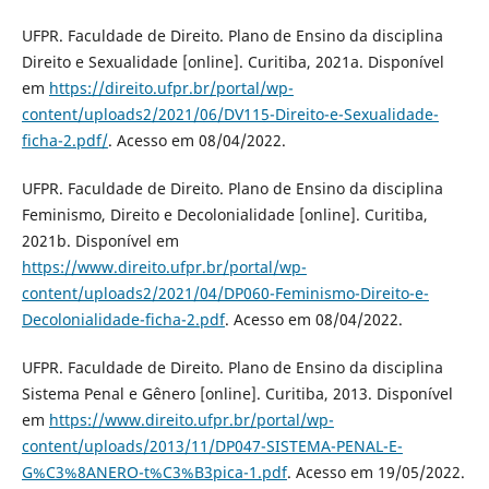
UFPR. Faculdade de Direito. Plano de Ensino da disciplina
Direito e Sexualidade [online]. Curitiba, 2021a. Disponível
em
https://direito.ufpr.br/portal/wp-
content/uploads2/2021/06/DV115-Direito-e-Sexualidade-
ficha-2.pdf/
. Acesso em 08/04/2022.
UFPR. Faculdade de Direito. Plano de Ensino da disciplina
Feminismo, Direito e Decolonialidade [online]. Curitiba,
2021b. Disponível em
https://www.direito.ufpr.br/portal/wp-
content/uploads2/2021/04/DP060-Feminismo-Direito-e-
Decolonialidade-ficha-2.pdf
. Acesso em 08/04/2022.
UFPR. Faculdade de Direito. Plano de Ensino da disciplina
Sistema Penal e Gênero [online]. Curitiba, 2013. Disponível
em
https://www.direito.ufpr.br/portal/wp-
content/uploads/2013/11/DP047-SISTEMA-PENAL-E-
G%C3%8ANERO-t%C3%B3pica-1.pdf
. Acesso em 19/05/2022.