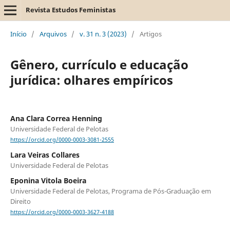
Revista Estudos Feministas
Início
/
Arquivos
/
v. 31 n. 3 (2023)
/
Artigos
Gênero, currículo e educação
jurídica: olhares empíricos
Ana Clara Correa Henning
Universidade Federal de Pelotas
https://orcid.org/0000-0003-3081-2555
Lara Veiras Collares
Universidade Federal de Pelotas
Eponina Vitola Boeira
Universidade Federal de Pelotas, Programa de Pós-Graduação em
Direito
https://orcid.org/0000-0003-3627-4188