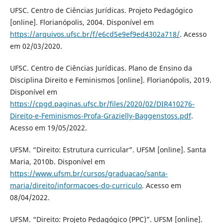
UFSC. Centro de Ciências Jurídicas. Projeto Pedagógico
[online]. Florianópolis, 2004. Disponível em
https://arquivos.ufsc.br/f/e6cd5e9ef9ed4302a718/
. Acesso
em 02/03/2020.
UFSC. Centro de Ciências Jurídicas. Plano de Ensino da
Disciplina Direito e Feminismos [online]. Florianópolis, 2019.
Disponível em
https://cpgd.paginas.ufsc.br/files/2020/02/DIR410276-
Direito-e-Feminismos-Profa-Grazielly-Baggenstoss.pdf
.
Acesso em 19/05/2022.
UFSM. “Direito: Estrutura curricular”. UFSM [online]. Santa
Maria, 2010b. Disponível em
https://www.ufsm.br/cursos/graduacao/santa-
maria/direito/informacoes-do-curriculo
. Acesso em
08/04/2022.
UFSM. “Direito: Projeto Pedagógico (PPC)”. UFSM [online].