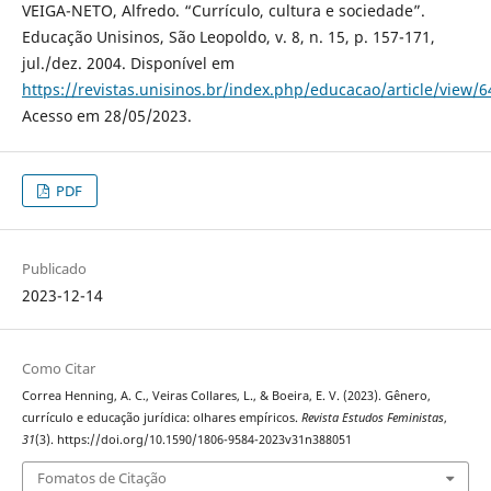
VEIGA-NETO, Alfredo. “Currículo, cultura e sociedade”.
Educação Unisinos, São Leopoldo, v. 8, n. 15, p. 157-171,
jul./dez. 2004. Disponível em
https://revistas.unisinos.br/index.php/educacao/article/view/
Acesso em 28/05/2023.
PDF
Publicado
2023-12-14
Como Citar
Correa Henning, A. C., Veiras Collares, L., & Boeira, E. V. (2023). Gênero,
currículo e educação jurídica: olhares empíricos.
Revista Estudos Feministas
,
31
(3). https://doi.org/10.1590/1806-9584-2023v31n388051
Fomatos de Citação