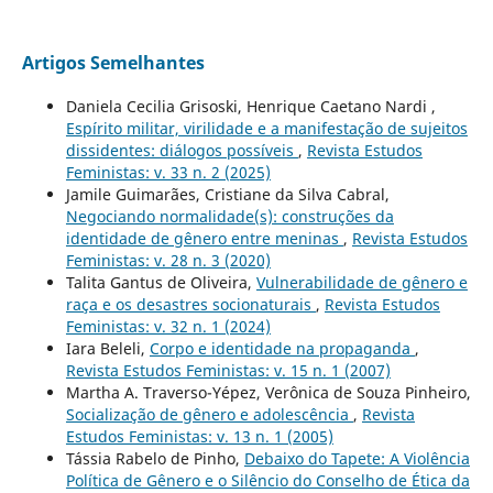
Artigos Semelhantes
Daniela Cecilia Grisoski, Henrique Caetano Nardi ,
Espírito militar, virilidade e a manifestação de sujeitos
dissidentes: diálogos possíveis
,
Revista Estudos
Feministas: v. 33 n. 2 (2025)
Jamile Guimarães, Cristiane da Silva Cabral,
Negociando normalidade(s): construções da
identidade de gênero entre meninas
,
Revista Estudos
Feministas: v. 28 n. 3 (2020)
Talita Gantus de Oliveira,
Vulnerabilidade de gênero e
raça e os desastres socionaturais
,
Revista Estudos
Feministas: v. 32 n. 1 (2024)
Iara Beleli,
Corpo e identidade na propaganda
,
Revista Estudos Feministas: v. 15 n. 1 (2007)
Martha A. Traverso-Yépez, Verônica de Souza Pinheiro,
Socialização de gênero e adolescência
,
Revista
Estudos Feministas: v. 13 n. 1 (2005)
Tássia Rabelo de Pinho,
Debaixo do Tapete: A Violência
Política de Gênero e o Silêncio do Conselho de Ética da