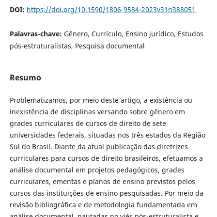
DOI:
https://doi.org/10.1590/1806-9584-2023v31n388051
Palavras-chave:
Gênero, Currículo, Ensino jurídico, Estudos
pós-estruturalistas, Pesquisa documental
Resumo
Problematizamos, por meio deste artigo, a existência ou
inexistência de disciplinas versando sobre gênero em
grades curriculares de cursos de direito de sete
universidades federais, situadas nos três estados da Região
Sul do Brasil. Diante da atual publicação das diretrizes
curriculares para cursos de direito brasileiros, efetuamos a
análise documental em projetos pedagógicos, grades
curriculares, ementas e planos de ensino previstos pelos
cursos das instituições de ensino pesquisadas. Por meio da
revisão bibliográfica e de metodologia fundamentada em
análise documental, pautadas no viés pós-estruturalista e