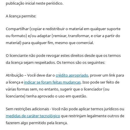
publicação inicial neste periódico.
A licença permite:
Compartilhar (copiar e redistribuir o material em qualquer suporte
ou formato) e/ou adaptar (remixar, transformar, e criar a partir do
material) para qualquer fim, mesmo que comercial.
O licenciante não pode revogar estes direitos desde que os termos
da licença sejam respeitados. Os termos são os seguintes:
Atribuição – Você deve dar o
crédito apropriado
, prover um link para
a licença e
indicar se foram feitas mudanças
. Isso pode ser feito de
várias formas sem, no entanto, sugerir que o licenciador (ou
licenciante) tenha aprovado o uso em questão.
Sem restrições adicionais - Você não pode aplicar termos jurídicos ou
medidas de caráter tecnológico
que restrinjam legalmente outros de
fazerem algo permitido pela licença.