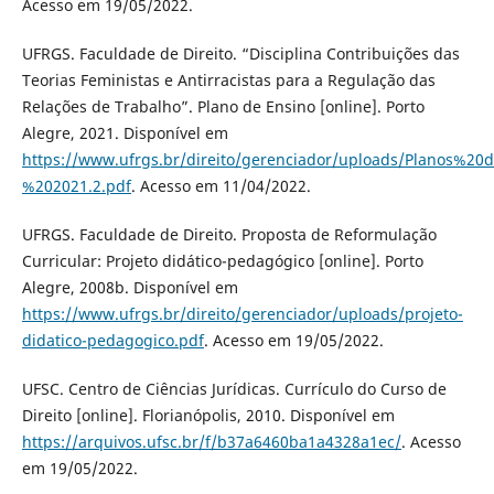
Acesso em 19/05/2022.
UFRGS. Faculdade de Direito. “Disciplina Contribuições das
Teorias Feministas e Antirracistas para a Regulação das
Relações de Trabalho”. Plano de Ensino [online]. Porto
Alegre, 2021. Disponível em
https://www.ufrgs.br/direito/gerenciador/uploads/Planos%
%202021.2.pdf
. Acesso em 11/04/2022.
UFRGS. Faculdade de Direito. Proposta de Reformulação
Curricular: Projeto didático-pedagógico [online]. Porto
Alegre, 2008b. Disponível em
https://www.ufrgs.br/direito/gerenciador/uploads/projeto-
didatico-pedagogico.pdf
. Acesso em 19/05/2022.
UFSC. Centro de Ciências Jurídicas. Currículo do Curso de
Direito [online]. Florianópolis, 2010. Disponível em
https://arquivos.ufsc.br/f/b37a6460ba1a4328a1ec/
. Acesso
em 19/05/2022.