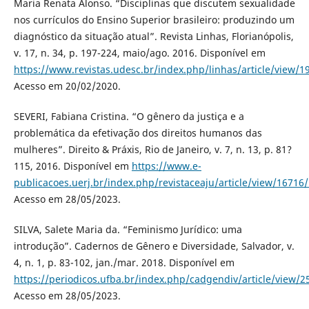
Maria Renata Alonso. “Disciplinas que discutem sexualidade
nos currículos do Ensino Superior brasileiro: produzindo um
diagnóstico da situação atual”. Revista Linhas, Florianópolis,
v. 17, n. 34, p. 197-224, maio/ago. 2016. Disponível em
https://www.revistas.udesc.br/index.php/linhas/article/view
Acesso em 20/02/2020.
SEVERI, Fabiana Cristina. “O gênero da justiça e a
problemática da efetivação dos direitos humanos das
mulheres”. Direito & Práxis, Rio de Janeiro, v. 7, n. 13, p. 81?
115, 2016. Disponível em
https://www.e-
publicacoes.uerj.br/index.php/revistaceaju/article/view/16716
Acesso em 28/05/2023.
SILVA, Salete Maria da. “Feminismo Jurídico: uma
introdução”. Cadernos de Gênero e Diversidade, Salvador, v.
4, n. 1, p. 83-102, jan./mar. 2018. Disponível em
https://periodicos.ufba.br/index.php/cadgendiv/article/view/2
Acesso em 28/05/2023.