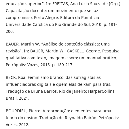
educação superior”. In: FREITAS, Ana Lúcia Souza de (Org.).
Capacitação docente: um movimento que se faz
compromisso. Porto Alegre: Editora da Pontifícia
Universidade Católica do Rio Grande do Sul, 2010. p. 181-
200.
BAUER, Martin W. “Análise de conteúdo clássica: uma
revisão”. In: BAUER, Martin W.; GASKELL, George. Pesquisa
qualitativa com texto, imagem e som: um manual prático.
Petrópolis: Vozes, 2015. p. 189-217.
BECK, Koa. Feminismo branco: das sufragistas às
influenciadoras digitais e quem elas deixam para trás.
Tradução de Bruna Barros. Rio de Janeiro: HarperCollins
Brasil, 2021.
BOURDIEU, Pierre. A reprodução: elementos para uma
teoria do ensino. Tradução de Reynaldo Bairão. Petrópolis:
Vozes, 2012.