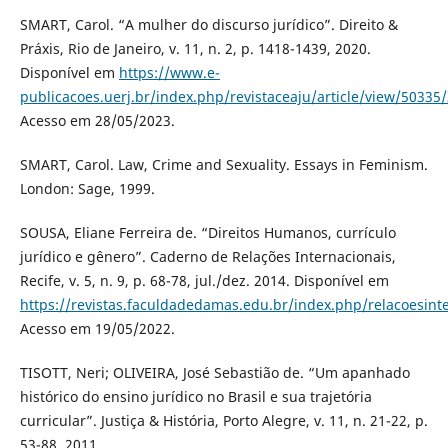
SMART, Carol. “A mulher do discurso jurídico”. Direito &
Práxis, Rio de Janeiro, v. 11, n. 2, p. 1418-1439, 2020.
Disponível em
https://www.e-
publicacoes.uerj.br/index.php/revistaceaju/article/view/50335
Acesso em 28/05/2023.
SMART, Carol. Law, Crime and Sexuality. Essays in Feminism.
London: Sage, 1999.
SOUSA, Eliane Ferreira de. “Direitos Humanos, currículo
jurídico e gênero”. Caderno de Relações Internacionais,
Recife, v. 5, n. 9, p. 68-78, jul./dez. 2014. Disponível em
https://revistas.faculdadedamas.edu.br/index.php/relacoesinte
Acesso em 19/05/2022.
TISOTT, Neri; OLIVEIRA, José Sebastião de. “Um apanhado
histórico do ensino jurídico no Brasil e sua trajetória
curricular”. Justiça & História, Porto Alegre, v. 11, n. 21-22, p.
53-88, 2011.