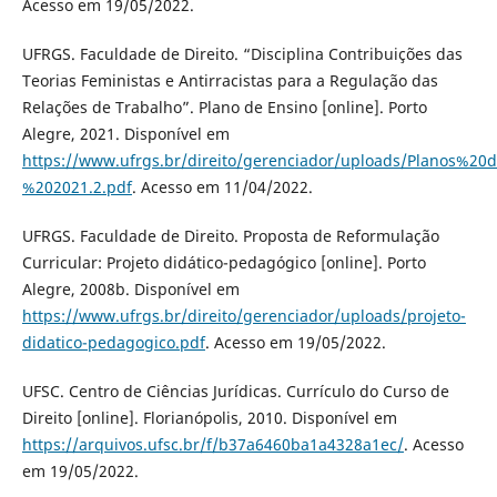
Acesso em 19/05/2022.
UFRGS. Faculdade de Direito. “Disciplina Contribuições das
Teorias Feministas e Antirracistas para a Regulação das
Relações de Trabalho”. Plano de Ensino [online]. Porto
Alegre, 2021. Disponível em
https://www.ufrgs.br/direito/gerenciador/uploads/Planos%
%202021.2.pdf
. Acesso em 11/04/2022.
UFRGS. Faculdade de Direito. Proposta de Reformulação
Curricular: Projeto didático-pedagógico [online]. Porto
Alegre, 2008b. Disponível em
https://www.ufrgs.br/direito/gerenciador/uploads/projeto-
didatico-pedagogico.pdf
. Acesso em 19/05/2022.
UFSC. Centro de Ciências Jurídicas. Currículo do Curso de
Direito [online]. Florianópolis, 2010. Disponível em
https://arquivos.ufsc.br/f/b37a6460ba1a4328a1ec/
. Acesso
em 19/05/2022.