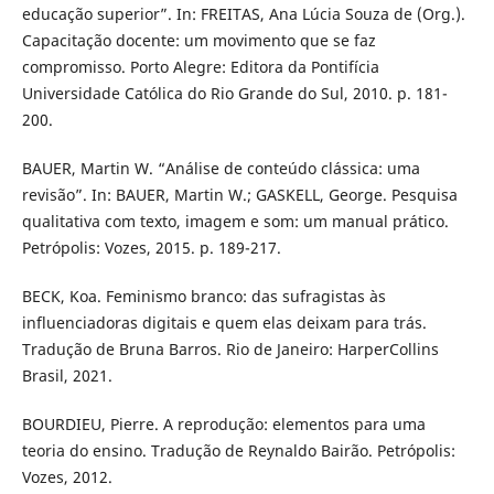
educação superior”. In: FREITAS, Ana Lúcia Souza de (Org.).
Capacitação docente: um movimento que se faz
compromisso. Porto Alegre: Editora da Pontifícia
Universidade Católica do Rio Grande do Sul, 2010. p. 181-
200.
BAUER, Martin W. “Análise de conteúdo clássica: uma
revisão”. In: BAUER, Martin W.; GASKELL, George. Pesquisa
qualitativa com texto, imagem e som: um manual prático.
Petrópolis: Vozes, 2015. p. 189-217.
BECK, Koa. Feminismo branco: das sufragistas às
influenciadoras digitais e quem elas deixam para trás.
Tradução de Bruna Barros. Rio de Janeiro: HarperCollins
Brasil, 2021.
BOURDIEU, Pierre. A reprodução: elementos para uma
teoria do ensino. Tradução de Reynaldo Bairão. Petrópolis:
Vozes, 2012.