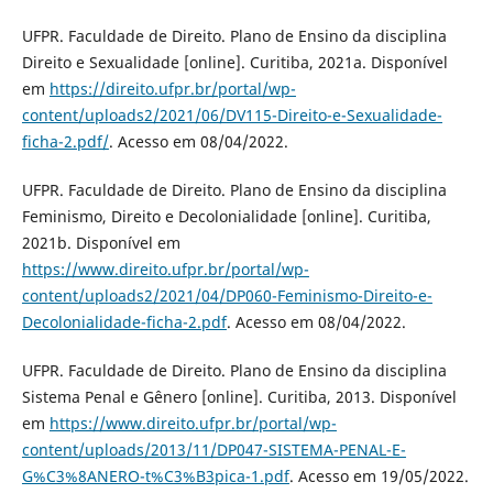
UFPR. Faculdade de Direito. Plano de Ensino da disciplina
Direito e Sexualidade [online]. Curitiba, 2021a. Disponível
em
https://direito.ufpr.br/portal/wp-
content/uploads2/2021/06/DV115-Direito-e-Sexualidade-
ficha-2.pdf/
. Acesso em 08/04/2022.
UFPR. Faculdade de Direito. Plano de Ensino da disciplina
Feminismo, Direito e Decolonialidade [online]. Curitiba,
2021b. Disponível em
https://www.direito.ufpr.br/portal/wp-
content/uploads2/2021/04/DP060-Feminismo-Direito-e-
Decolonialidade-ficha-2.pdf
. Acesso em 08/04/2022.
UFPR. Faculdade de Direito. Plano de Ensino da disciplina
Sistema Penal e Gênero [online]. Curitiba, 2013. Disponível
em
https://www.direito.ufpr.br/portal/wp-
content/uploads/2013/11/DP047-SISTEMA-PENAL-E-
G%C3%8ANERO-t%C3%B3pica-1.pdf
. Acesso em 19/05/2022.