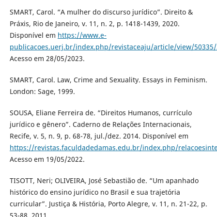
SMART, Carol. “A mulher do discurso jurídico”. Direito &
Práxis, Rio de Janeiro, v. 11, n. 2, p. 1418-1439, 2020.
Disponível em
https://www.e-
publicacoes.uerj.br/index.php/revistaceaju/article/view/50335
Acesso em 28/05/2023.
SMART, Carol. Law, Crime and Sexuality. Essays in Feminism.
London: Sage, 1999.
SOUSA, Eliane Ferreira de. “Direitos Humanos, currículo
jurídico e gênero”. Caderno de Relações Internacionais,
Recife, v. 5, n. 9, p. 68-78, jul./dez. 2014. Disponível em
https://revistas.faculdadedamas.edu.br/index.php/relacoesinte
Acesso em 19/05/2022.
TISOTT, Neri; OLIVEIRA, José Sebastião de. “Um apanhado
histórico do ensino jurídico no Brasil e sua trajetória
curricular”. Justiça & História, Porto Alegre, v. 11, n. 21-22, p.
53-88, 2011.