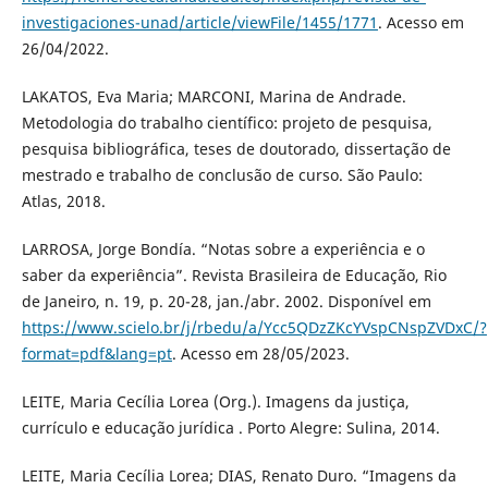
investigaciones-unad/article/viewFile/1455/1771
. Acesso em
26/04/2022.
LAKATOS, Eva Maria; MARCONI, Marina de Andrade.
Metodologia do trabalho científico: projeto de pesquisa,
pesquisa bibliográfica, teses de doutorado, dissertação de
mestrado e trabalho de conclusão de curso. São Paulo:
Atlas, 2018.
LARROSA, Jorge Bondía. “Notas sobre a experiência e o
saber da experiência”. Revista Brasileira de Educação, Rio
de Janeiro, n. 19, p. 20-28, jan./abr. 2002. Disponível em
https://www.scielo.br/j/rbedu/a/Ycc5QDzZKcYVspCNspZVDxC/?
format=pdf&lang=pt
. Acesso em 28/05/2023.
LEITE, Maria Cecília Lorea (Org.). Imagens da justiça,
currículo e educação jurídica . Porto Alegre: Sulina, 2014.
LEITE, Maria Cecília Lorea; DIAS, Renato Duro. “Imagens da