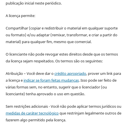
publicação inicial neste periódico.
A licença permite:
Compartilhar (copiar e redistribuir o material em qualquer suporte
ou formato) e/ou adaptar (remixar, transformar, e criar a partir do
material) para qualquer fim, mesmo que comercial.
O licenciante não pode revogar estes direitos desde que os termos
da licença sejam respeitados. Os termos são os seguintes:
Atribuição – Você deve dar o
crédito apropriado
, prover um link para
a licença e
indicar se foram feitas mudanças
. Isso pode ser feito de
várias formas sem, no entanto, sugerir que o licenciador (ou
licenciante) tenha aprovado o uso em questão.
Sem restrições adicionais - Você não pode aplicar termos jurídicos ou
medidas de caráter tecnológico
que restrinjam legalmente outros de
fazerem algo permitido pela licença.