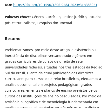
DOI:
https://doi.org/10.1590/1806-9584-2023v31n388051
Palavras-chave:
Gênero, Currículo, Ensino jurídico, Estudos
pós-estruturalistas, Pesquisa documental
Resumo
Problematizamos, por meio deste artigo, a existência ou
inexistência de disciplinas versando sobre gênero em
grades curriculares de cursos de direito de sete
universidades federais, situadas nos três estados da Região
Sul do Brasil. Diante da atual publicação das diretrizes
curriculares para cursos de direito brasileiros, efetuamos a
análise documental em projetos pedagógicos, grades
curriculares, ementas e planos de ensino previstos pelos
cursos das instituições de ensino pesquisadas. Por meio da
revisão bibliográfica e de metodologia fundamentada em
análise documental, pautadas no viés pós-estruturalista e