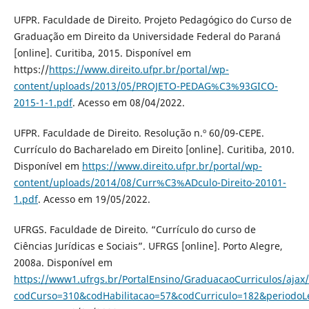
UFPR. Faculdade de Direito. Projeto Pedagógico do Curso de
Graduação em Direito da Universidade Federal do Paraná
[online]. Curitiba, 2015. Disponível em
https://
https://www.direito.ufpr.br/portal/wp-
content/uploads/2013/05/PROJETO-PEDAG%C3%93GICO-
2015-1-1.pdf
. Acesso em 08/04/2022.
UFPR. Faculdade de Direito. Resolução n.º 60/09-CEPE.
Currículo do Bacharelado em Direito [online]. Curitiba, 2010.
Disponível em
https://www.direito.ufpr.br/portal/wp-
content/uploads/2014/08/Curr%C3%ADculo-Direito-20101-
1.pdf
. Acesso em 19/05/2022.
UFRGS. Faculdade de Direito. “Currículo do curso de
Ciências Jurídicas e Sociais”. UFRGS [online]. Porto Alegre,
2008a. Disponível em
https://www1.ufrgs.br/PortalEnsino/GraduacaoCurriculos/ajax/
codCurso=310&codHabilitacao=57&codCurriculo=182&periodoL