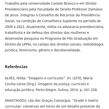
Trabalho pela Universidade Castelo Branco e em Direito
Previdenciário pela Faculdade de Direito Professor Damásio
de Jesus. Integrou o Conselho de Recursos da Previdência
Social, na condição de Conselheira Suplente no período de
2009 a 2022. Atualmente, milita na advocacia previdenciária,
trabalhista e de defesa dos direitos das mulheres e
desenvolve pesquisa no Programa de Pós-Graduação em
Direito da UFPel, no campo dos direitos sociais, metodologia
jurídica, feminismo, gênero e decolonialidade.
Referências
ALVES, Nilda. “Imagens e currículos”. In: LEITE, Maria
Cecilia Lorea (Org.). Imagens da justiça, currículo e
educação jurídica. Porto Alegre: Sulina, 2014. p. 241-258.
ANASTASIOU, Léa das Graças Camargos. “Grade e matriz
curricular: conversas em torno de um desafio presente da