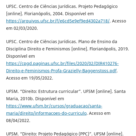
UFSC. Centro de Ciências Jurídicas. Projeto Pedagógico
[online]. Florianópolis, 2004. Disponível em
https://arquivos.ufsc.br/f/e6cd5e9ef9ed4302a718/
. Acesso
em 02/03/2020.
UFSC. Centro de Ciências Jurídicas. Plano de Ensino da
Disciplina Direito e Feminismos [online]. Florianópolis, 2019.
Disponível em
https://cpgd.paginas.ufsc.br/files/2020/02/DIR410276-
Direito-e-Feminismos-Profa-Grazielly-Baggenstoss.pdf
.
Acesso em 19/05/2022.
UFSM. “Direito: Estrutura curricular”. UFSM [online]. Santa
Maria, 2010b. Disponível em
https://www.ufsm.br/cursos/graduacao/santa-
maria/direito/informacoes-do-curriculo
. Acesso em
08/04/2022.
UFSM. “Direito: Projeto Pedagógico (PPC)”. UFSM [online].