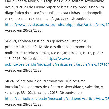
Maria Renata Alonso. “Disciplinas que discutem sexualidade
nos currículos do Ensino Superior brasileiro: produzindo um
diagnóstico da situação atual”. Revista Linhas, Florianópolis,
v. 17, n. 34, p. 197-224, maio/ago. 2016. Disponível em
https://www.revistas.udesc.br/index.php/linhas/article/view
Acesso em 20/02/2020.
SEVERI, Fabiana Cristina. “O gênero da justiça e a
problemática da efetivação dos direitos humanos das
mulheres”. Direito & Práxis, Rio de Janeiro, v. 7, n. 13, p. 81?
115, 2016. Disponível em
https://www.e-
publicacoes.uerj.br/index.php/revistaceaju/article/view/16716
Acesso em 28/05/2023.
SILVA, Salete Maria da. “Feminismo Jurídico: uma
introdução”. Cadernos de Gênero e Diversidade, Salvador, v.
4, n. 1, p. 83-102, jan./mar. 2018. Disponível em
https://periodicos.ufba.br/index.php/cadgendiv/article/view/2
Acesso em 28/05/2023.