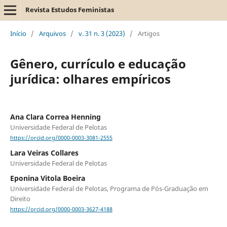
Revista Estudos Feministas
Início
/
Arquivos
/
v. 31 n. 3 (2023)
/
Artigos
Gênero, currículo e educação
jurídica: olhares empíricos
Ana Clara Correa Henning
Universidade Federal de Pelotas
https://orcid.org/0000-0003-3081-2555
Lara Veiras Collares
Universidade Federal de Pelotas
Eponina Vitola Boeira
Universidade Federal de Pelotas, Programa de Pós-Graduação em
Direito
https://orcid.org/0000-0003-3627-4188