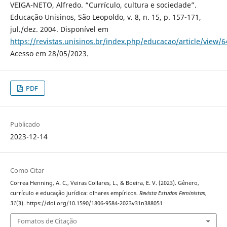
VEIGA-NETO, Alfredo. “Currículo, cultura e sociedade”.
Educação Unisinos, São Leopoldo, v. 8, n. 15, p. 157-171,
jul./dez. 2004. Disponível em
https://revistas.unisinos.br/index.php/educacao/article/view/
Acesso em 28/05/2023.
PDF
Publicado
2023-12-14
Como Citar
Correa Henning, A. C., Veiras Collares, L., & Boeira, E. V. (2023). Gênero,
currículo e educação jurídica: olhares empíricos.
Revista Estudos Feministas
,
31
(3). https://doi.org/10.1590/1806-9584-2023v31n388051
Fomatos de Citação