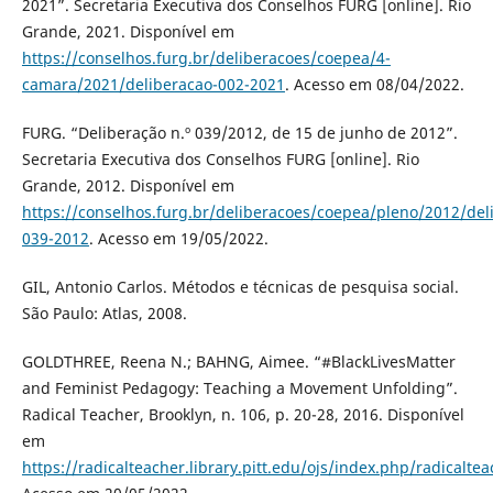
2021”. Secretaria Executiva dos Conselhos FURG [online]. Rio
Grande, 2021. Disponível em
https://conselhos.furg.br/deliberacoes/coepea/4-
camara/2021/deliberacao-002-2021
. Acesso em 08/04/2022.
FURG. “Deliberação n.º 039/2012, de 15 de junho de 2012”.
Secretaria Executiva dos Conselhos FURG [online]. Rio
Grande, 2012. Disponível em
https://conselhos.furg.br/deliberacoes/coepea/pleno/2012/del
039-2012
. Acesso em 19/05/2022.
GIL, Antonio Carlos. Métodos e técnicas de pesquisa social.
São Paulo: Atlas, 2008.
GOLDTHREE, Reena N.; BAHNG, Aimee. “#BlackLivesMatter
and Feminist Pedagogy: Teaching a Movement Unfolding”.
Radical Teacher, Brooklyn, n. 106, p. 20-28, 2016. Disponível
em
https://radicalteacher.library.pitt.edu/ojs/index.php/radicalte