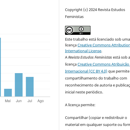
Copyright (c) 2024 Revista Estudos
Feministas
Este trabalho está licenciado sob um
licença
Creative Commons Attribution
International License
.
A
Revista Estudos Feministas
está sob 
licença
Creative Commons Atribuição 
Internacional (CC BY 4.0)
que permite
compartilhamento do trabalho com
reconhecimento de autoria e publica
inicial neste periódico.
A licença permite:
Compartilhar (copiar e redistribuir o
material em qualquer suporte ou for