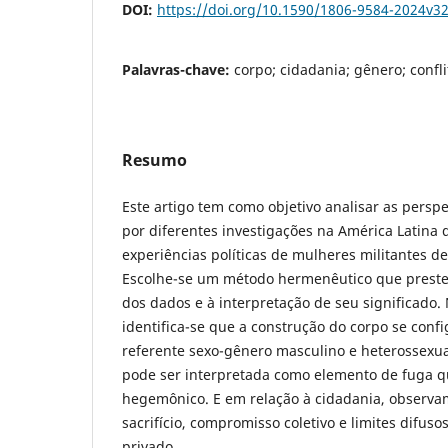
DOI:
https://doi.org/10.1590/1806-9584-2024v3
Palavras-chave:
corpo; cidadania; gênero; confl
Resumo
Este artigo tem como objetivo analisar as perspe
por diferentes investigações na América Latina
experiências políticas de mulheres militantes de
Escolhe-se um método hermenêutico que preste
dos dados e à interpretação de seu significado.
identifica-se que a construção do corpo se confi
referente sexo-gênero masculino e heterossexu
pode ser interpretada como elemento de fuga 
hegemônico. E em relação à cidadania, observ
sacrifício, compromisso coletivo e limites difuso
privado.