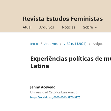
Revista Estudos Feministas
Atual
Arquivos
Notícias
Sobre
Início
/
Arquivos
/
v. 32 n. 1 (2024)
/
Artigos
Experiências políticas de
Latina
Jenny Acevedo
Universidad Católica Luis Amigó
https://orcid.org/0000-0001-8971-9975