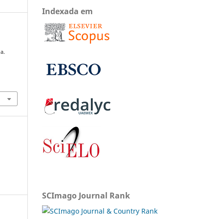
Indexada em
e
a.
SCImago Journal Rank