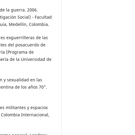
de la guerra. 2006.
igación Social) - Facultad
uia, Medellín, Colombia.
es exguerrilleras de las
ntes del posacuerdo de
tría (Programa de
ería de la Universidad de
ón y sexualidad en las
entina de los años 70”.
es militantes y espacios
 Colombia Internacional,