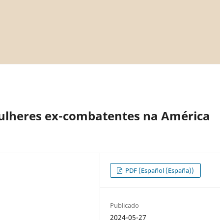
 mulheres ex-combatentes na América
PDF (Español (España))
Publicado
2024-05-27