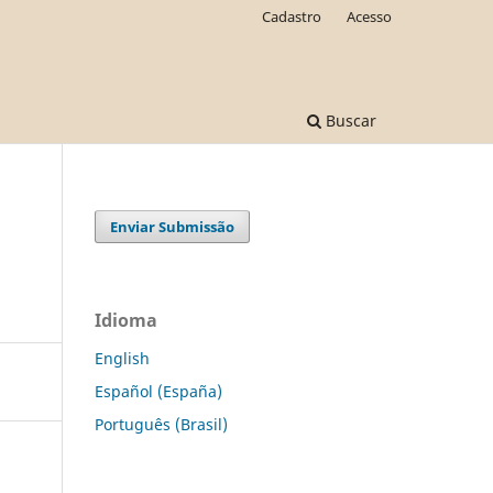
Cadastro
Acesso
Buscar
Enviar Submissão
Idioma
English
Español (España)
Português (Brasil)