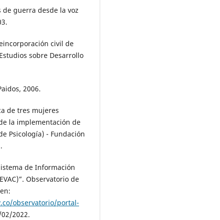
 de guerra desde la voz
03.
incorporación civil de
 Estudios sobre Desarrollo
Paidos, 2006.
ica de tres mujeres
 de la implementación de
e Psicología) - Fundación
.
stema de Información
IEVAC)”. Observatorio de
 en:
.co/observatorio/portal-
/02/2022.