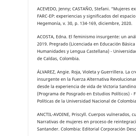
ACEVEDO, Jenny; CASTAÑO, Stefani. “Mujeres ex
FARC-EP: experiencias y significados del espacio
Hegemonía, v. 30, p. 134-169, diciembre, 2020.
ACOSTA, Edna. El feminismo insurgente: un anális
2019. Pregrado (Licenciada en Educación Básica
Humanidades y Lengua Castellana) - Universidad 
de Caldas, Colombia.
ÁLVAREZ, Angie. Roja, Violeta y Guerrillera. La 
insurgente en la Fuerza Alternativa Revoluciona
desde la experiencia de vida de Victoria Sandino
(Programa de Posgrado en Estudios Políticos) - 
Políticas de la Universidad Nacional de Colombi
ANCTIL-AVOINE, Priscyll. Cuerpos vulnerados, cu
Narrativas de mujeres en proceso de reintegra
Santander. Colombia: Editorial Corporación Des