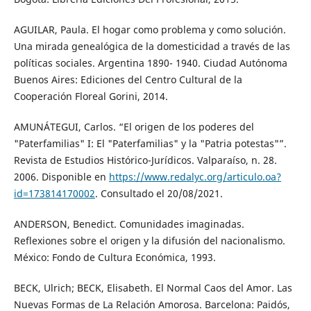
AGUILAR, Paula. El hogar como problema y como solución.
Una mirada genealógica de la domesticidad a través de las
políticas sociales. Argentina 1890- 1940. Ciudad Autónoma
Buenos Aires: Ediciones del Centro Cultural de la
Cooperación Floreal Gorini, 2014.
AMUNÁTEGUI, Carlos. “El origen de los poderes del
"Paterfamilias" I: El "Paterfamilias" y la "Patria potestas"”.
Revista de Estudios Histórico-Jurídicos. Valparaíso, n. 28.
2006. Disponible en
https://www.redalyc.org/articulo.oa?
id=173814170002
. Consultado el 20/08/2021.
ANDERSON, Benedict. Comunidades imaginadas.
Reflexiones sobre el origen y la difusión del nacionalismo.
México: Fondo de Cultura Económica, 1993.
BECK, Ulrich; BECK, Elisabeth. El Normal Caos del Amor. Las
Nuevas Formas de La Relación Amorosa. Barcelona: Paidós,