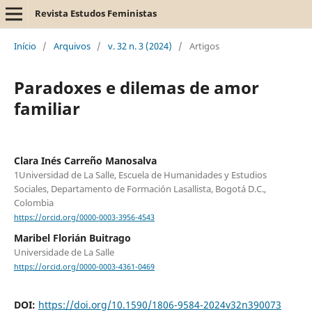
Revista Estudos Feministas
Início
/
Arquivos
/
v. 32 n. 3 (2024)
/
Artigos
Paradoxes e dilemas de amor
familiar
Clara Inés Carreño Manosalva
1Universidad de La Salle, Escuela de Humanidades y Estudios
Sociales, Departamento de Formación Lasallista, Bogotá D.C.,
Colombia
https://orcid.org/0000-0003-3956-4543
Maribel Florián Buitrago
Universidade de La Salle
https://orcid.org/0000-0003-4361-0469
DOI:
https://doi.org/10.1590/1806-9584-2024v32n390073