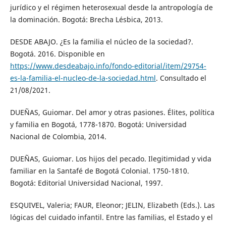
jurídico y el régimen heterosexual desde la antropología de
la dominación. Bogotá: Brecha Lésbica, 2013.
DESDE ABAJO. ¿Es la familia el núcleo de la sociedad?.
Bogotá. 2016. Disponible en
https://www.desdeabajo.info/fondo-editorial/item/29754-
es-la-familia-el-nucleo-de-la-sociedad.html
. Consultado el
21/08/2021.
DUEÑAS, Guiomar. Del amor y otras pasiones. Élites, política
y familia en Bogotá, 1778-1870. Bogotá: Universidad
Nacional de Colombia, 2014.
DUEÑAS, Guiomar. Los hijos del pecado. Ilegitimidad y vida
familiar en la Santafé de Bogotá Colonial. 1750-1810.
Bogotá: Editorial Universidad Nacional, 1997.
ESQUIVEL, Valeria; FAUR, Eleonor; JELIN, Elizabeth (Eds.). Las
lógicas del cuidado infantil. Entre las familias, el Estado y el