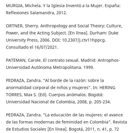
MURGIA, Michela. Y la Iglesia Inventó a la Mujer. España:
Reflexiones Salamandra, 2012.
ORTNER, Sherry. Anthropology and Social Theory: Culture,
Power, and the Acting Subject. [En línea]. Durham: Duke
University Press, 2006. DOI: 10.2307/j.ctv11hppcg.
Consultado el 16/07/2021.
PATEMAN, Carole. El contrato sexual. Madrid: Antrophos-
Universidad Autónoma Metropolitana. 1999.
PEDRAZA, Zandra. “Al borde de la razón: sobre la
anormalidad corporal de niños y mujeres”. In: HERING
TORRES, Max S. (Ed). Cuerpos anómalos. Bogotá:
Universidad Nacional de Colombia, 2008, p. 205-234.
PEDRAZA, Zandra. “La educación de las mujeres: el avance
de las formas modernas de feminidad en Colombia”. Revista
de Estudios Sociales [En línea]. Bogotá, 2011, n. 41, p. 72