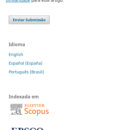
similaridade
para este artigo.
Enviar Submissão
Idioma
English
Español (España)
Português (Brasil)
Indexada em