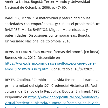
América Latina. Bogotá: Tercer Mundo y Universidad
Nacional de Colombia, 2006. p. 47- 60.
RAMÍREZ, María. “La maternidad y paternidad en las
sociedades contemporáneas… ¿y cuál es el problema?”. In:
RAMIREZ, María; BARRIOS, Miguel. Maternidades y
paternidades. Discusiones contemporáneas. Bogotá:
Universidad Nacional de Colombia, 2016.
REVISTA CLARÍN. “Las nuevas formas del amor”. [En línea].
Buenos Aires, 2012. Disponible en
https://www.clarin.com/ideas/eva-illouz-por-que-duele-
amor_0_S1RW2uAsv7g.html
. Consultado el 16/07/2021.
REYES, Catalina. “Cambios en la vida femenina durante la
primera mitad del siglo XX”. Credencial Histórica 68. Red
cultural del Banco de la República. Bogotá [En línea], 1995.
Disponible en
https://www.banrepcultural.org/biblioteca-
virtual/credencial-historia/numero-68/cambios-en-la-vida-