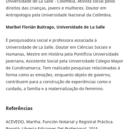
Universidade de La Salle - Colômbia. Ativista social pelos
direitos das crianças, jovens e mulheres. Doutor em
Antropologia pela Universidade Nacional da Colômbia.
Maribel Florián Buitrago,
Universidade de La Salle
É pesquisadora social e professora associada à
Universidade de La Salle. Doutor em Ciências Sociais e
Humanas, Mestre em História pela Pontifícia Universidade
Javeriana, Assistente Social pela Universidade Colegio Mayor
de Cundinamarca. Tem realizado pesquisas relacionadas à
forma como as emoções, enquanto objeto de governo,
contribuem para a construção de experiências como o
cuidado, a família e a maternalização do feminino.
Referências
ACEVEDO, Martha. Función Notarial y Registral Práctica.
Bogotá: Librería Ediciones Del Profesional, 2015.