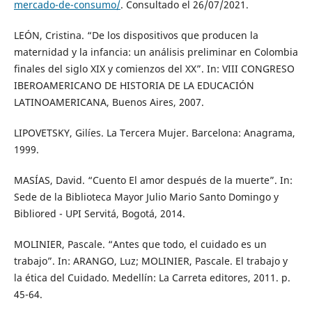
mercado-de-consumo/
. Consultado el 26/07/2021.
LEÓN, Cristina. “De los dispositivos que producen la
maternidad y la infancia: un análisis preliminar en Colombia
finales del siglo XIX y comienzos del XX”. In: VIII CONGRESO
IBEROAMERICANO DE HISTORIA DE LA EDUCACIÓN
LATINOAMERICANA, Buenos Aires, 2007.
LIPOVETSKY, Gilíes. La Tercera Mujer. Barcelona: Anagrama,
1999.
MASÍAS, David. “Cuento El amor después de la muerte”. In:
Sede de la Biblioteca Mayor Julio Mario Santo Domingo y
Bibliored - UPI Servitá, Bogotá, 2014.
MOLINIER, Pascale. “Antes que todo, el cuidado es un
trabajo”. In: ARANGO, Luz; MOLINIER, Pascale. El trabajo y
la ética del Cuidado. Medellín: La Carreta editores, 2011. p.
45-64.