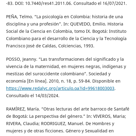
-83. DOI: 10.7440/res41.2011.06. Consultado el 16/07/2021.
PEÑA, Telmo. “La psicología en Colombia: historia de una
disciplina y una profesión”. In: QUEVEDO, Emilio. Historia
Social de la Ciencia en Colombia, tomo IX. Bogotá: Instituto
Colombiano para el desarrollo de la Ciencia y la Tecnología
Francisco José de Caldas, Colciencias, 1993.
POSSO, Jeanny. “Las transformaciones del significado y la
vivencia de la maternidad, en mujeres negras, indígenas y
mestizas del suroccidente colombiano”. Sociedad y
economía [En línea]. 2010, n. 18, p. 59-84. Disponible en
https://www.redalyc.org/articulo.oa?id=99618003003
.
Consultado el 14/03/2024.
RAMÍREZ, María. “Otras lecturas del arte barroco de Santafé
de Bogotá: La perspectiva del género.” In: VIVEROS, Maria;
RIVERA, Claudia; RODRIGUEZ, Manuel. De Hombres y
mujeres y de otras ficciones. Género y Sexualidad en