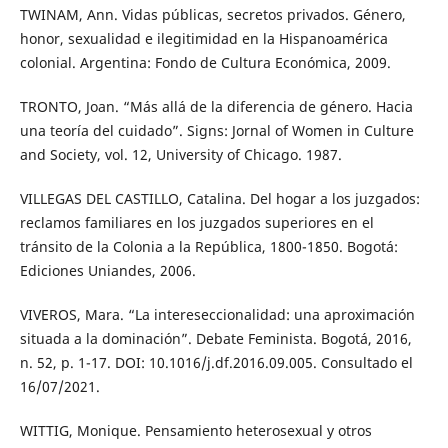
TWINAM, Ann. Vidas públicas, secretos privados. Género,
honor, sexualidad e ilegitimidad en la Hispanoamérica
colonial. Argentina: Fondo de Cultura Económica, 2009.
TRONTO, Joan. “Más allá de la diferencia de género. Hacia
una teoría del cuidado”. Signs: Jornal of Women in Culture
and Society, vol. 12, University of Chicago. 1987.
VILLEGAS DEL CASTILLO, Catalina. Del hogar a los juzgados:
reclamos familiares en los juzgados superiores en el
tránsito de la Colonia a la República, 1800-1850. Bogotá:
Ediciones Uniandes, 2006.
VIVEROS, Mara. “La intereseccionalidad: una aproximación
situada a la dominación”. Debate Feminista. Bogotá, 2016,
n. 52, p. 1-17. DOI: 10.1016/j.df.2016.09.005. Consultado el
16/07/2021.
WITTIG, Monique. Pensamiento heterosexual y otros