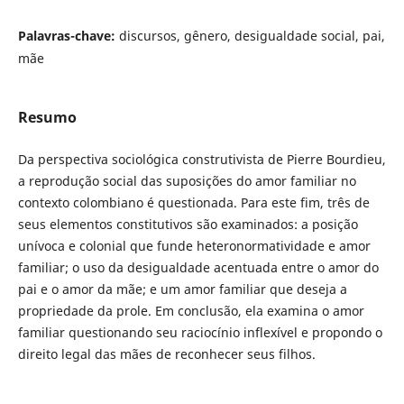
Palavras-chave:
discursos, gênero, desigualdade social, pai,
mãe
Resumo
Da perspectiva sociológica construtivista de Pierre Bourdieu,
a reprodução social das suposições do amor familiar no
contexto colombiano é questionada. Para este fim, três de
seus elementos constitutivos são examinados: a posição
unívoca e colonial que funde heteronormatividade e amor
familiar; o uso da desigualdade acentuada entre o amor do
pai e o amor da mãe; e um amor familiar que deseja a
propriedade da prole. Em conclusão, ela examina o amor
familiar questionando seu raciocínio inflexível e propondo o
direito legal das mães de reconhecer seus filhos.