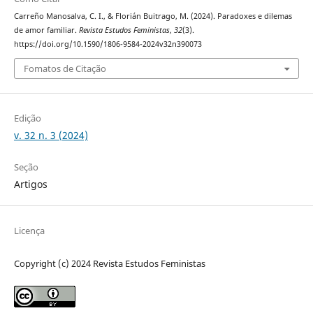
Carreño Manosalva, C. I., & Florián Buitrago, M. (2024). Paradoxes e dilemas
de amor familiar.
Revista Estudos Feministas
,
32
(3).
https://doi.org/10.1590/1806-9584-2024v32n390073
Fomatos de Citação
Edição
v. 32 n. 3 (2024)
Seção
Artigos
Licença
Copyright (c) 2024 Revista Estudos Feministas