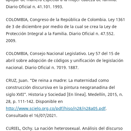
Diario Oficial n. 41.101. 1993.
COLOMBIA, Congreso de la República de Colombia. Ley 1361
de 3 de diciembre por medio de la cual se crea la Ley de
Protección Integral a la Familia. Diario Oficial n. 47.552.
2009.
COLOMBIA, Consejo Nacional Legislativo. Ley 57 del 15 de
abril sobre adopción de códigos y unificación de legislación
nacional. Diario Oficial n. 7019. 1887.
CRUZ, Juan. “De reina a madre: La maternidad como
construcción discursiva en la pintura neogranadina del
siglo XVII”. Historia y Sociedad [En línea]. Medellín, 2015, n.
28, p. 111-142. Disponible en
http://www.scielo.org.co/pdf/hiso/n28/n28a05.pdf
.
Consultado el 16/07/2021.
CURIEL, Ochy. La nación heterosexual. Análisis del discurso