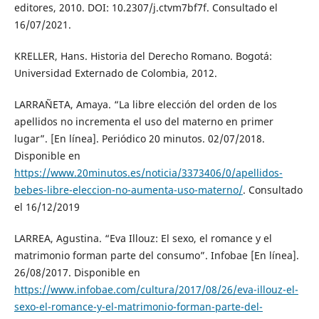
editores, 2010. DOI: 10.2307/j.ctvm7bf7f. Consultado el
16/07/2021.
KRELLER, Hans. Historia del Derecho Romano. Bogotá:
Universidad Externado de Colombia, 2012.
LARRAÑETA, Amaya. “La libre elección del orden de los
apellidos no incrementa el uso del materno en primer
lugar”. [En línea]. Periódico 20 minutos. 02/07/2018.
Disponible en
https://www.20minutos.es/noticia/3373406/0/apellidos-
bebes-libre-eleccion-no-aumenta-uso-materno/
. Consultado
el 16/12/2019
LARREA, Agustina. “Eva Illouz: El sexo, el romance y el
matrimonio forman parte del consumo”. Infobae [En línea].
26/08/2017. Disponible en
https://www.infobae.com/cultura/2017/08/26/eva-illouz-el-
sexo-el-romance-y-el-matrimonio-forman-parte-del-