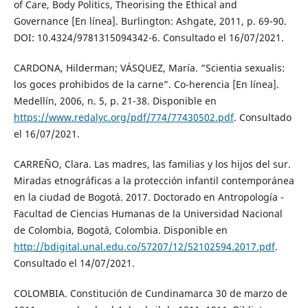
of Care, Body Politics, Theorising the Ethical and
Governance [En línea]. Burlington: Ashgate, 2011, p. 69-90.
DOI: 10.4324/9781315094342-6. Consultado el 16/07/2021.
CARDONA, Hilderman; VÁSQUEZ, María. “Scientia sexualis:
los goces prohibidos de la carne”. Co-herencia [En línea].
Medellín, 2006, n. 5, p. 21-38. Disponible en
https://www.redalyc.org/pdf/774/77430502.pdf
. Consultado
el 16/07/2021.
CARREÑO, Clara. Las madres, las familias y los hijos del sur.
Miradas etnográficas a la protección infantil contemporánea
en la ciudad de Bogotá. 2017. Doctorado en Antropología -
Facultad de Ciencias Humanas de la Universidad Nacional
de Colombia, Bogotá, Colombia. Disponible en
http://bdigital.unal.edu.co/57207/12/52102594.2017.pdf
.
Consultado el 14/07/2021.
COLOMBIA. Constitución de Cundinamarca 30 de marzo de