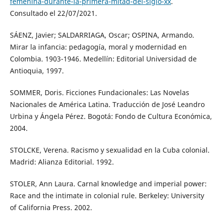
femenina-durante-la-primera-mitad-del-siglo-xx
.
Consultado el 22/07/2021.
SÁENZ, Javier; SALDARRIAGA, Oscar; OSPINA, Armando.
Mirar la infancia: pedagogía, moral y modernidad en
Colombia. 1903-1946. Medellín: Editorial Universidad de
Antioquia, 1997.
SOMMER, Doris. Ficciones Fundacionales: Las Novelas
Nacionales de América Latina. Traducción de José Leandro
Urbina y Ángela Pérez. Bogotá: Fondo de Cultura Económica,
2004.
STOLCKE, Verena. Racismo y sexualidad en la Cuba colonial.
Madrid: Alianza Editorial. 1992.
STOLER, Ann Laura. Carnal knowledge and imperial power:
Race and the intimate in colonial rule. Berkeley: University
of California Press. 2002.