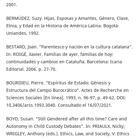
2001.
BERMÚDEZ, Suzy. Hijas, Esposas y Amantes, Género, Clase,
Etnia, y Edad en la Historia de América Latina. Bogotá:
Uniandes, 1992.
BESTARD, Joan. “Parentesco y nación en la cultura catalana”.
In: ROIGÉ, Xavier. Familias de ayer, familias de hoy:
continuidades y cambios en Cataluña. Barcelona: Icaria
Editorial. 2006. p. 27-70.
BOURDIEU, Pierre. “Espíritus de Estado: Génesis y
Estructura del Campo Burocrático”. Actes de Recherche en
Sciences Sociales [En línea]. 1993, n. 96-97, p. 49-62. DOI:
10.3406/arss.1993.3040. Consultado el 16/07/2021.
BOYD, Susan. “Still Gendered after all this time? Care and
Autonomy in Child Custody Debates”. In: PRIAULX, Nicky;
WRIGLEY, Anthony (eds.). Ethics, Law, and Society, V: Ethics