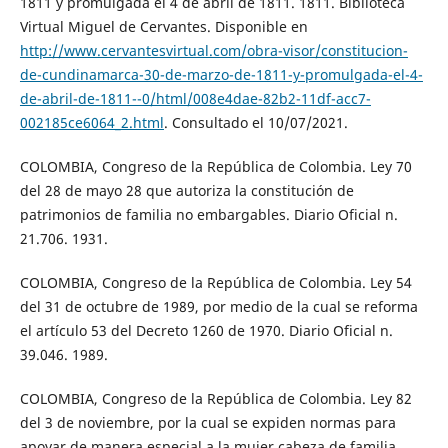
1811 y promulgada el 4 de abril de 1811. 1811. Biblioteca
Virtual Miguel de Cervantes. Disponible en
http://www.cervantesvirtual.com/obra-visor/constitucion-
de-cundinamarca-30-de-marzo-de-1811-y-promulgada-el-4-
de-abril-de-1811--0/html/008e4dae-82b2-11df-acc7-
002185ce6064_2.html
. Consultado el 10/07/2021.
COLOMBIA, Congreso de la República de Colombia. Ley 70
del 28 de mayo 28 que autoriza la constitución de
patrimonios de familia no embargables. Diario Oficial n.
21.706. 1931.
COLOMBIA, Congreso de la República de Colombia. Ley 54
del 31 de octubre de 1989, por medio de la cual se reforma
el artículo 53 del Decreto 1260 de 1970. Diario Oficial n.
39.046. 1989.
COLOMBIA, Congreso de la República de Colombia. Ley 82
del 3 de noviembre, por la cual se expiden normas para
apoyar de manera especial a la mujer cabeza de familia.