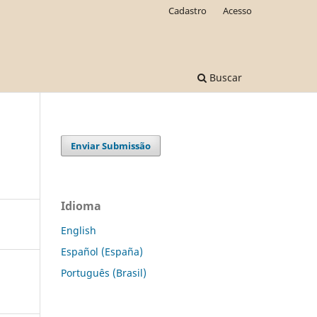
Cadastro
Acesso
Buscar
Enviar Submissão
Idioma
English
Español (España)
Português (Brasil)