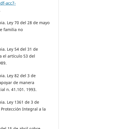
df-acc7-
.
a. Ley 70 del 28 de mayo
e familia no
a. Ley 54 del 31 de
 el artículo 53 del
989.
a. Ley 82 del 3 de
 apoyar de manera
ial n. 41.101. 1993.
a. Ley 1361 de 3 de
Protección Integral a la
del 15 de abril sobre