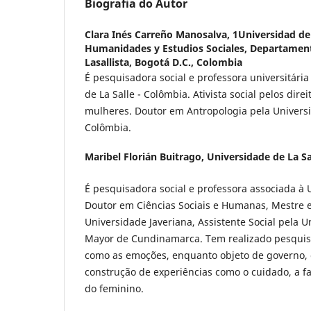
Biografia do Autor
Clara Inés Carreño Manosalva,
1Universidad de 
Humanidades y Estudios Sociales, Departamen
Lasallista, Bogotá D.C., Colombia
É pesquisadora social e professora universitári
de La Salle - Colômbia. Ativista social pelos dire
mulheres. Doutor em Antropologia pela Univers
Colômbia.
Maribel Florián Buitrago,
Universidade de La Sa
É pesquisadora social e professora associada à U
Doutor em Ciências Sociais e Humanas, Mestre em
Universidade Javeriana, Assistente Social pela U
Mayor de Cundinamarca. Tem realizado pesquis
como as emoções, enquanto objeto de governo,
construção de experiências como o cuidado, a fa
do feminino.