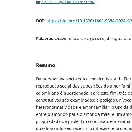
https://orcid.org/0000-0003-4361-0469
DOI:
https://doi.org/10.1590/1806-9584-2024v3
Palavras-chave:
discursos, gênero, desigualdade
Resumo
Da perspectiva sociológica construtivista de Pie
reprodução social das suposições do amor famil
colombiano é questionada. Para este fim, três 
constitutivos são examinados: a posição unívoca
heteronormatividade e amor familiar; o uso da
entre o amor do pai e o amor da mãe; e um amor
propriedade da prole. Em conclusão, ela examin
questionando seu raciocínio inflexível e propond