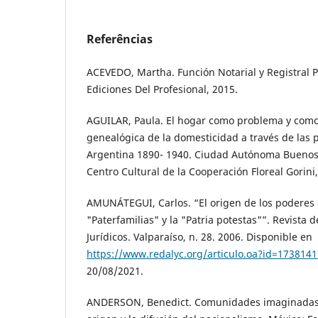
Referências
ACEVEDO, Martha. Función Notarial y Registral Pr
Ediciones Del Profesional, 2015.
AGUILAR, Paula. El hogar como problema y como
genealógica de la domesticidad a través de las po
Argentina 1890- 1940. Ciudad Autónoma Buenos 
Centro Cultural de la Cooperación Floreal Gorini
AMUNÁTEGUI, Carlos. “El origen de los poderes de
"Paterfamilias" y la "Patria potestas"”. Revista d
Jurídicos. Valparaíso, n. 28. 2006. Disponible en
https://www.redalyc.org/articulo.oa?id=173814
20/08/2021.
ANDERSON, Benedict. Comunidades imaginadas. 