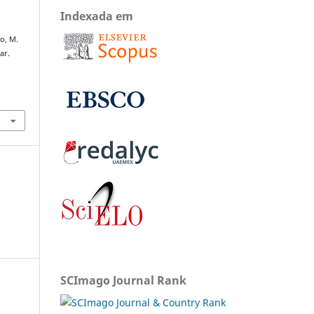
Indexada em
o, M.
ar.
SCImago Journal Rank