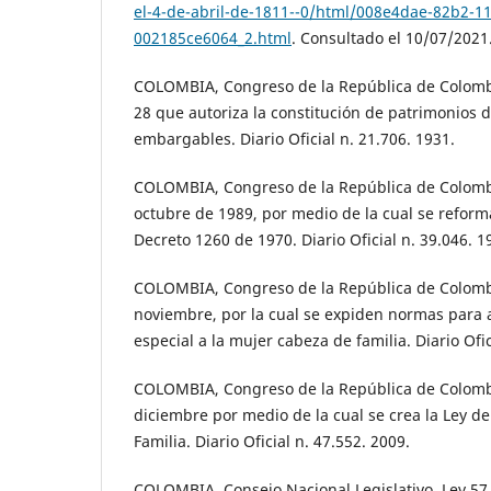
el-4-de-abril-de-1811--0/html/008e4dae-82b2-11
002185ce6064_2.html
. Consultado el 10/07/2021
COLOMBIA, Congreso de la República de Colombi
28 que autoriza la constitución de patrimonios d
embargables. Diario Oficial n. 21.706. 1931.
COLOMBIA, Congreso de la República de Colombi
octubre de 1989, por medio de la cual se reforma
Decreto 1260 de 1970. Diario Oficial n. 39.046. 1
COLOMBIA, Congreso de la República de Colombi
noviembre, por la cual se expiden normas para
especial a la mujer cabeza de familia. Diario Ofic
COLOMBIA, Congreso de la República de Colombi
diciembre por medio de la cual se crea la Ley de 
Familia. Diario Oficial n. 47.552. 2009.
COLOMBIA, Consejo Nacional Legislativo. Ley 57 