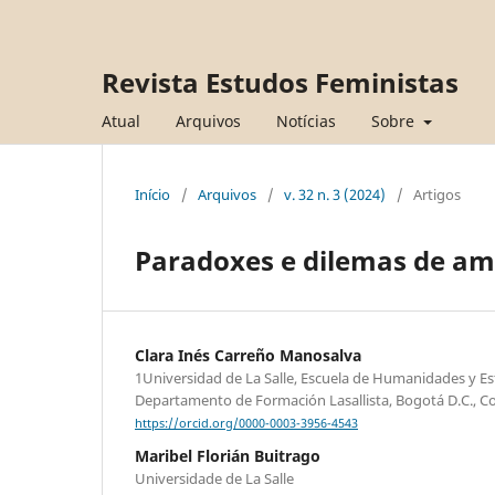
Revista Estudos Feministas
Atual
Arquivos
Notícias
Sobre
Início
/
Arquivos
/
v. 32 n. 3 (2024)
/
Artigos
Paradoxes e dilemas de am
Clara Inés Carreño Manosalva
1Universidad de La Salle, Escuela de Humanidades y Est
Departamento de Formación Lasallista, Bogotá D.C., C
https://orcid.org/0000-0003-3956-4543
Maribel Florián Buitrago
Universidade de La Salle